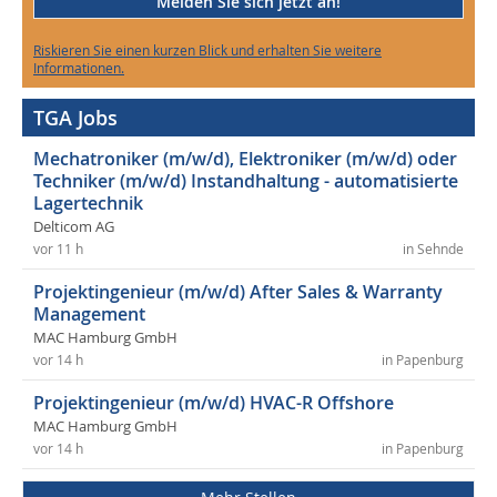
Melden Sie sich jetzt an!
Riskieren Sie einen kurzen Blick und erhalten Sie weitere
Informationen.
TGA Jobs
Mechatroniker (m/w/d), Elektroniker (m/w/d) oder
Techniker (m/w/d) Instandhaltung - automatisierte
Lagertechnik
Delticom AG
vor 11 h
in Sehnde
Projektingenieur (m/w/d) After Sales & Warranty
Management
MAC Hamburg GmbH
vor 14 h
in Papenburg
Projektingenieur (m/w/d) HVAC-R Offshore
MAC Hamburg GmbH
vor 14 h
in Papenburg