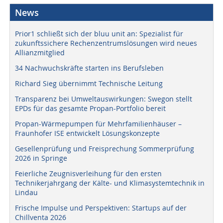
News
Prior1 schließt sich der bluu unit an: Spezialist für
zukunftssichere Rechenzentrumslösungen wird neues
Allianzmitglied
34 Nachwuchskräfte starten ins Berufsleben
Richard Sieg übernimmt Technische Leitung
Transparenz bei Umweltauswirkungen: Swegon stellt
EPDs für das gesamte Propan-Portfolio bereit
Propan-Wärmepumpen für Mehrfamilienhäuser –
Fraunhofer ISE entwickelt Lösungskonzepte
Gesellenprüfung und Freisprechung Sommerprüfung
2026 in Springe
Feierliche Zeugnisverleihung für den ersten
Technikerjahrgang der Kälte- und Klimasystemtechnik in
Lindau
Frische Impulse und Perspektiven: Startups auf der
Chillventa 2026