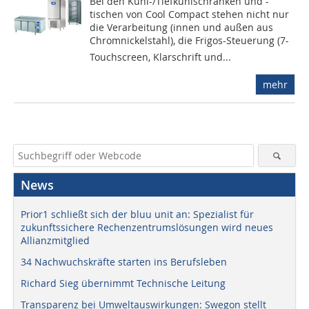
Bei den Kühl-/Tiefkühlschränken und -
tischen von Cool Compact stehen nicht nur
die Verarbeitung (innen und außen aus
Chromnickelstahl), die Frigos-Steuerung (7-
Touchscreen, Klarschrift und...
mehr
News
Prior1 schließt sich der bluu unit an: Spezialist für
zukunftssichere Rechenzentrumslösungen wird neues
Allianzmitglied
34 Nachwuchskräfte starten ins Berufsleben
Richard Sieg übernimmt Technische Leitung
Transparenz bei Umweltauswirkungen: Swegon stellt