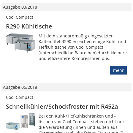
Ausgabe 03/2018
Cool Compact
R290-Kühltische
Mit dem standardmäßig eingesetzten
Kältemittel R290 erreichen einige Kühl- und
Tiefkühltische von Cool Compact
(unterschiedliche Baureihen) durch kleinere
und effizientere Kompressoren die...
mehr
Ausgabe 06/2018
Cool Compact
Schnellkühler/Schockfroster mit R452a
Bei den Kühl-/Tiefkühlschränken und -
tischen von Cool Compact stehen nicht nur
die Verarbeitung (innen und außen aus
Chromnickelstahl), die Frigos-Steuerung (7-