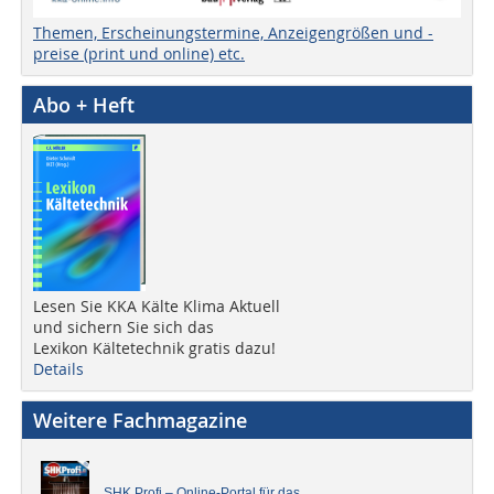
Themen, Erscheinungstermine, Anzeigengrößen und -
preise (print und online) etc.
Abo + Heft
Lesen Sie KKA Kälte Klima Aktuell
und sichern Sie sich das
Lexikon Kältetechnik gratis dazu!
Details
Weitere Fachmagazine
SHK Profi – Online-Portal für das