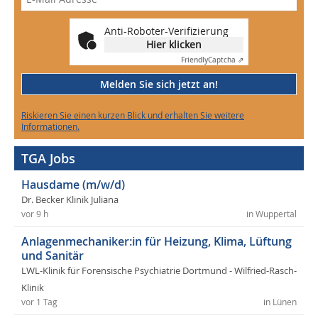
Anti-Roboter-Verifizierung
Hier klicken
Friendly
Captcha ⇗
Melden Sie sich jetzt an!
Riskieren Sie einen kurzen Blick und erhalten Sie weitere
Informationen.
TGA Jobs
Hausdame (m/w/d)
Dr. Becker Klinik Juliana
vor 9 h
in Wuppertal
Anlagenmechaniker:in für Heizung, Klima, Lüftung
und Sanitär
LWL-Klinik für Forensische Psychiatrie Dortmund - Wilfried-Rasch-
Klinik
vor 1 Tag
in Lünen