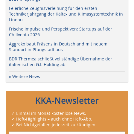
Feierliche Zeugnisverleihung für den ersten
Technikerjahrgang der Kälte- und Klimasystemtechnik in
Lindau
Frische Impulse und Perspektiven: Startups auf der
Chillventa 2026
Aggreko baut Präsenz in Deutschland mit neuem
Standort in Pfungstadt aus
BDR Thermea schließt vollständige Übernahme der
italienischen G.I. Holding ab
» Weitere News
KKA-Newsletter
✓ Einmal im Monat kostenlose News.
✓ Heft-Highlights – auch ohne Heft-Abo.
✓ Bei Nichtgefallen jederzeit zu kündigen.