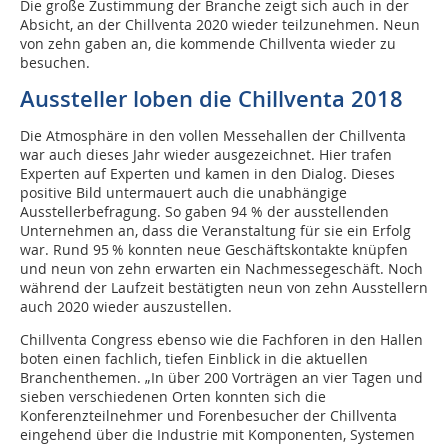
Die große Zustimmung der Branche zeigt sich auch in der
Absicht, an der Chillventa 2020 wieder teilzunehmen. Neun
von zehn gaben an, die kommende Chillventa wieder zu
besuchen.
Aussteller loben die Chillventa 2018
Die Atmosphäre in den vollen Messehallen der Chillventa
war auch dieses Jahr wieder ausgezeichnet. Hier trafen
Experten auf Experten und kamen in den Dialog. Dieses
positive Bild untermauert auch die unabhängige
Ausstellerbefragung. So gaben 94 % der ausstellenden
Unternehmen an, dass die Veranstaltung für sie ein Erfolg
war. Rund 95 % konnten neue Geschäftskontakte knüpfen
und neun von zehn erwarten ein Nachmessegeschäft. Noch
während der Laufzeit bestätigten neun von zehn Ausstellern
auch 2020 wieder auszustellen.
Chillventa Congress ebenso wie die Fachforen in den Hallen
boten einen fachlich, tiefen Einblick in die aktuellen
Branchenthemen. „In über 200 Vorträgen an vier Tagen und
sieben verschiedenen Orten konnten sich die
Konferenzteilnehmer und Forenbesucher der Chillventa
eingehend über die Industrie mit Komponenten, Systemen