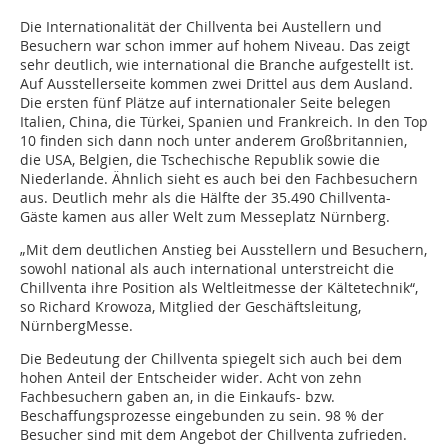
Die Internationalität der Chillventa bei Austellern und
Besuchern war schon immer auf hohem Niveau. Das zeigt
sehr deutlich, wie international die Branche aufgestellt ist.
Auf Ausstellerseite kommen zwei Drittel aus dem Ausland.
Die ersten fünf Plätze auf internationaler Seite belegen
Italien, China, die Türkei, Spanien und Frankreich. In den Top
10 finden sich dann noch unter anderem Großbritannien,
die USA, Belgien, die Tschechische Republik sowie die
Niederlande. Ähnlich sieht es auch bei den Fachbesuchern
aus. Deutlich mehr als die Hälfte der 35.490 Chillventa-
Gäste kamen aus aller Welt zum Messeplatz Nürnberg.
„Mit dem deutlichen Anstieg bei Ausstellern und Besuchern,
sowohl national als auch international unterstreicht die
Chillventa ihre Position als Weltleitmesse der Kältetechnik“,
so Richard Krowoza, Mitglied der Geschäftsleitung,
NürnbergMesse.
Die Bedeutung der Chillventa spiegelt sich auch bei dem
hohen Anteil der Entscheider wider. Acht von zehn
Fachbesuchern gaben an, in die Einkaufs- bzw.
Beschaffungsprozesse eingebunden zu sein. 98 % der
Besucher sind mit dem Angebot der Chillventa zufrieden.