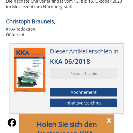
Die nächste Chillventa findet vom 13. bis 15. Oktober 2020
im Messezentrum Nürnberg statt.
Christoph Brauneis,
KKA-Redaktion,
Gütersloh
Dieser Artikel erschien in
KKA 06/2018
Ressort: Branche
Abonnement
Inhaltsverzeichnis
x
Holen Sie sich den