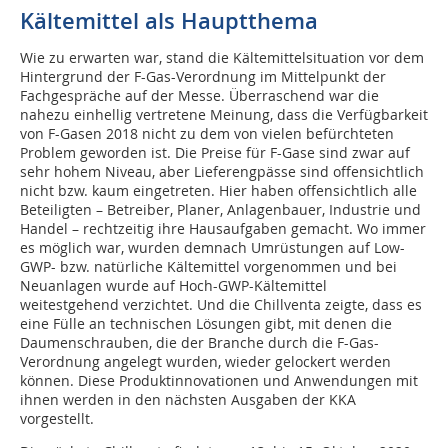
Kältemittel als Hauptthema
Wie zu erwarten war, stand die Kältemittelsituation vor dem
Hintergrund der F-Gas-Verordnung im Mittelpunkt der
Fachgespräche auf der Messe. Überraschend war die
nahezu einhellig vertretene Meinung, dass die Verfügbarkeit
von F-Gasen 2018 nicht zu dem von vielen befürchteten
Problem geworden ist. Die Preise für F-Gase sind zwar auf
sehr hohem Niveau, aber Lieferengpässe sind offensichtlich
nicht bzw. kaum eingetreten. Hier haben offensichtlich alle
Beteiligten – Betreiber, Planer, Anlagenbauer, Industrie und
Handel – rechtzeitig ihre Hausaufgaben gemacht. Wo immer
es möglich war, wurden demnach Umrüstungen auf Low-
GWP- bzw. natürliche Kältemittel vorgenommen und bei
Neuanlagen wurde auf Hoch-GWP-Kältemittel
weitestgehend verzichtet. Und die Chillventa zeigte, dass es
eine Fülle an technischen Lösungen gibt, mit denen die
Daumenschrauben, die der Branche durch die F-Gas-
Verordnung angelegt wurden, wieder gelockert werden
können. Diese Produktinnovationen und Anwendungen mit
ihnen werden in den nächsten Ausgaben der KKA
vorgestellt.