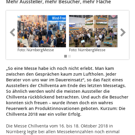
Mehr Aussteller, mehr Besucher, mehr Fläche
Foto: NürnbergMesse
Foto: NürnbergMesse
Foto: N
„So eine Messe habe ich noch nicht erlebt. Man kam
zwischen den Gesprächen kaum zum Luftholen. Jeder
Berater von uns war im Dauereinsatz“, so das Fazit eines
Ausstellers der Chillventa am Ende des letzten Messetags.
So ähnlich werden wohl die meisten Aussteller die
Chillventa rückblickend betrachten. Und auch die Besucher
konnten sich freuen – wurde ihnen doch ein wahres
Feuerwerk an Produktinnovationen geboten. Kurzum: Die
Chillventa 2018 war ein voller Erfolg.
Die Messe Chillventa vom 16. bis 18. Oktober 2018 in
Nürnberg legte bei allen Messekennzahlen noch einmal