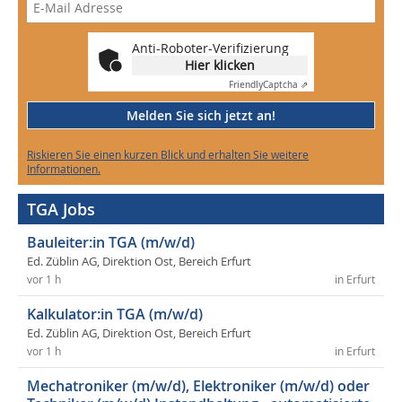
Anti-Roboter-Verifizierung
Hier klicken
Friendly
Captcha ⇗
Melden Sie sich jetzt an!
Riskieren Sie einen kurzen Blick und erhalten Sie weitere
Informationen.
TGA Jobs
Bauleiter:in TGA (m/w/d)
Ed. Züblin AG, Direktion Ost, Bereich Erfurt
vor 1 h
in Erfurt
Kalkulator:in TGA (m/w/d)
Ed. Züblin AG, Direktion Ost, Bereich Erfurt
vor 1 h
in Erfurt
Mechatroniker (m/w/d), Elektroniker (m/w/d) oder