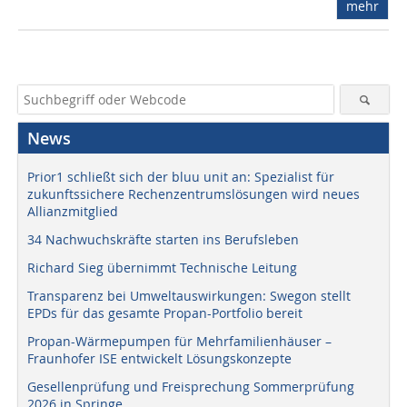
mehr
News
Prior1 schließt sich der bluu unit an: Spezialist für
zukunftssichere Rechenzentrumslösungen wird neues
Allianzmitglied
34 Nachwuchskräfte starten ins Berufsleben
Richard Sieg übernimmt Technische Leitung
Transparenz bei Umweltauswirkungen: Swegon stellt
EPDs für das gesamte Propan-Portfolio bereit
Propan-Wärmepumpen für Mehrfamilienhäuser –
Fraunhofer ISE entwickelt Lösungskonzepte
Gesellenprüfung und Freisprechung Sommerprüfung
2026 in Springe