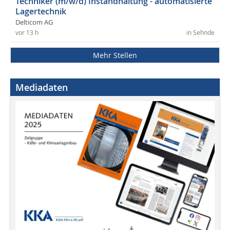
Techniker (m/w/d) Instandhaltung - automatisierte
Lagertechnik
Delticom AG
vor 13 h
in Sehnde
Mehr Stellen
Mediadaten