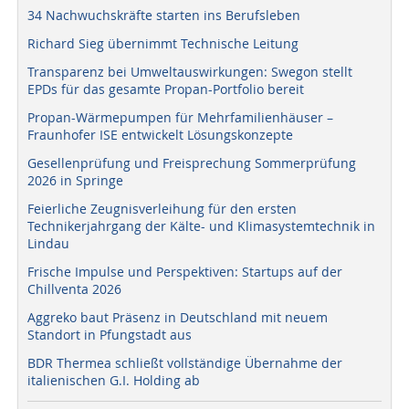
34 Nachwuchskräfte starten ins Berufsleben
Richard Sieg übernimmt Technische Leitung
Transparenz bei Umweltauswirkungen: Swegon stellt
EPDs für das gesamte Propan-Portfolio bereit
Propan-Wärmepumpen für Mehrfamilienhäuser –
Fraunhofer ISE entwickelt Lösungskonzepte
Gesellenprüfung und Freisprechung Sommerprüfung
2026 in Springe
Feierliche Zeugnisverleihung für den ersten
Technikerjahrgang der Kälte- und Klimasystemtechnik in
Lindau
Frische Impulse und Perspektiven: Startups auf der
Chillventa 2026
Aggreko baut Präsenz in Deutschland mit neuem
Standort in Pfungstadt aus
BDR Thermea schließt vollständige Übernahme der
italienischen G.I. Holding ab