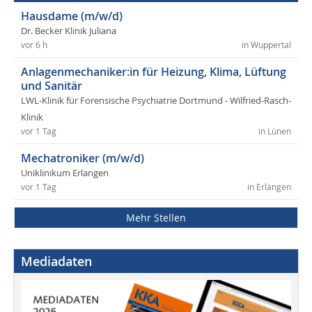
Hausdame (m/w/d)
Dr. Becker Klinik Juliana
vor 6 h
in Wuppertal
Anlagenmechaniker:in für Heizung, Klima, Lüftung
und Sanitär
LWL-Klinik für Forensische Psychiatrie Dortmund - Wilfried-Rasch-
Klinik
vor 1 Tag
in Lünen
Mechatroniker (m/w/d)
Uniklinikum Erlangen
vor 1 Tag
in Erlangen
Mehr Stellen
Mediadaten