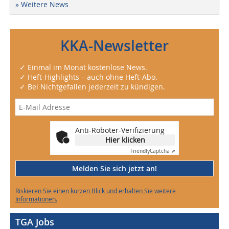
» Weitere News
KKA-Newsletter
✓ Einmal im Monat kostenlose News.
✓ Heft-Highlights – auch ohne Heft-Abo.
✓ Bei Nichtgefallen jederzeit zu kündigen.
Anti-Roboter-Verifizierung
Hier klicken
Friendly
Captcha ⇗
Melden Sie sich jetzt an!
Riskieren Sie einen kurzen Blick und erhalten Sie weitere
Informationen.
TGA Jobs