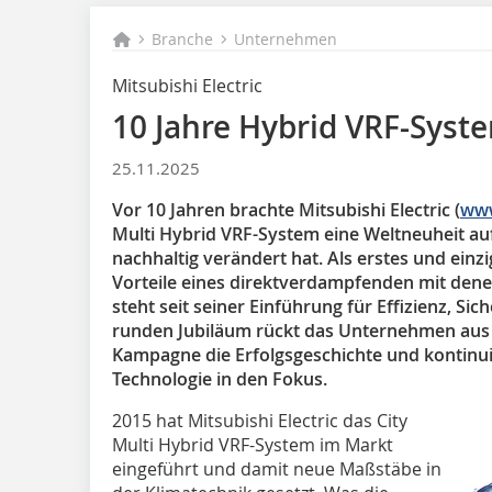
Branche
Unternehmen
Mitsubishi Electric
10 Jahre Hybrid VRF-Syst
25.11.2025
Vor 10 Jahren brachte Mitsubishi Electric (
www
Multi Hybrid VRF-System eine Weltneuheit auf
nachhaltig verändert hat. Als erstes und einzi
Vorteile eines direktverdampfenden mit den
steht seit seiner Einführung für Effizienz, Si
runden Jubiläum rückt das Unternehmen aus R
Kampagne die Erfolgsgeschichte und kontinui
Technologie in den Fokus.
2015 hat Mitsubishi Electric das City
Multi Hybrid VRF-System im Markt
eingeführt und damit neue Maßstäbe in