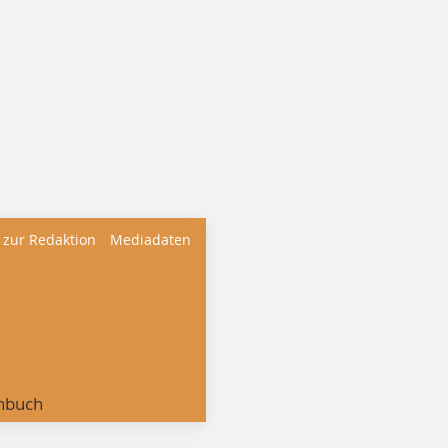
 zur Redaktion
Mediadaten
nbuch