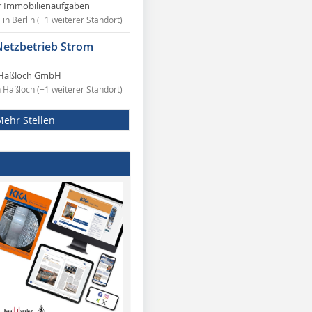
r Immobilienaufgaben
in Berlin (+1 weiterer Standort)
Netzbetrieb Strom
Haßloch GmbH
n Haßloch (+1 weiterer Standort)
Mehr Stellen