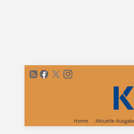
Home
Aktuelle Ausgab