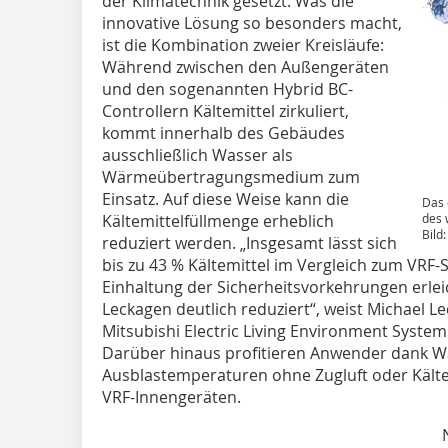
der Klimatechnik gesetzt. Was die
innovative Lösung so besonders macht,
ist die Kombination zweier Kreisläufe:
Während zwischen den Außengeräten
und den sogenannten Hybrid BC-
Controllern Kältemittel zirkuliert,
kommt innerhalb des Gebäudes
ausschließlich Wasser als
Wärmeübertragungsmedium zum
Einsatz. Auf diese Weise kann die
Das 
Kältemittelfüllmenge erheblich
des 
Bild:
reduziert werden. „Insgesamt lässt sich
bis zu 43 % Kältemittel im Vergleich zum VRF
Einhaltung der Sicherheitsvorkehrungen erleic
Leckagen deutlich reduziert“, weist Michael 
Mitsubishi Electric Living Environment System
Darüber hinaus profitieren Anwender dank 
Ausblastemperaturen ohne Zugluft oder Kälte
VRF-Innengeräten.