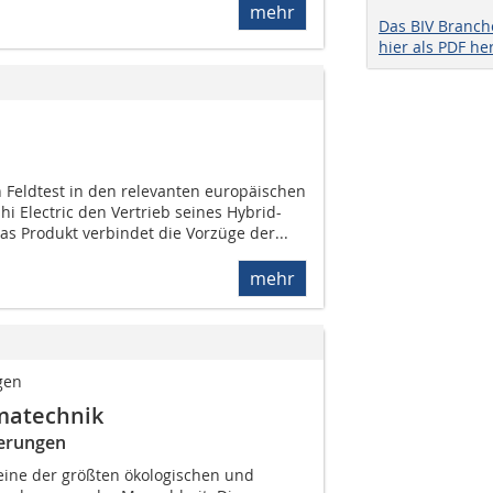
mehr
Das BIV Branc
hier als PDF he
 Feldtest in den relevanten europäischen
i Electric den Vertrieb seines Hybrid-
as Produkt verbindet die Vorzüge der...
mehr
gen
imatechnik
derungen
 eine der größten ökologischen und