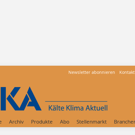
Newsletter abonnieren
Kontakt
e
Archiv
Produkte
Abo
Stellenmarkt
Branche