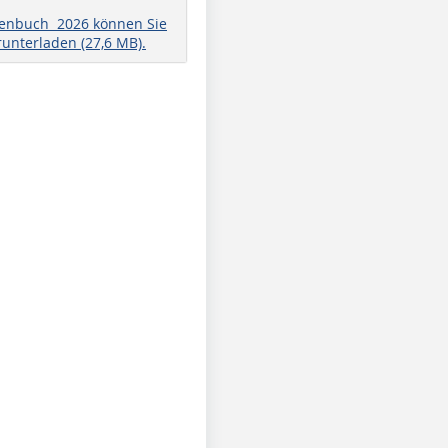
henbuch 2026 können Sie
runterladen (27,6 MB).