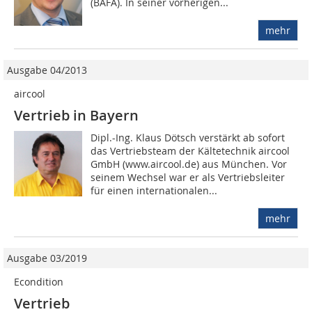
(BAFA). In seiner vorherigen...
mehr
Ausgabe 04/2013
aircool
Vertrieb in Bayern
Dipl.-Ing. Klaus Dötsch verstärkt ab sofort
das Vertriebsteam der Kältetechnik aircool
GmbH (www.aircool.de) aus München. Vor
seinem Wechsel war er als Vertriebsleiter
für einen internationalen...
mehr
Ausgabe 03/2019
Econdition
Vertrieb