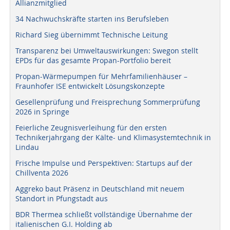
Allianzmitglied
34 Nachwuchskräfte starten ins Berufsleben
Richard Sieg übernimmt Technische Leitung
Transparenz bei Umweltauswirkungen: Swegon stellt
EPDs für das gesamte Propan-Portfolio bereit
Propan-Wärmepumpen für Mehrfamilienhäuser –
Fraunhofer ISE entwickelt Lösungskonzepte
Gesellenprüfung und Freisprechung Sommerprüfung
2026 in Springe
Feierliche Zeugnisverleihung für den ersten
Technikerjahrgang der Kälte- und Klimasystemtechnik in
Lindau
Frische Impulse und Perspektiven: Startups auf der
Chillventa 2026
Aggreko baut Präsenz in Deutschland mit neuem
Standort in Pfungstadt aus
BDR Thermea schließt vollständige Übernahme der
italienischen G.I. Holding ab