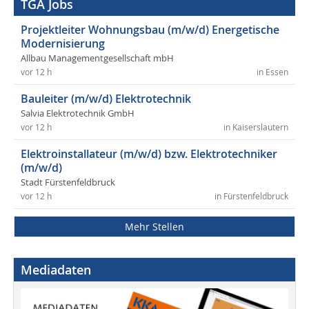
TGA Jobs
Projektleiter Wohnungsbau (m/w/d) Energetische
Modernisierung
Allbau Managementgesellschaft mbH
vor 12 h
in Essen
Bauleiter (m/w/d) Elektrotechnik
Salvia Elektrotechnik GmbH
vor 12 h
in Kaiserslautern
Elektroinstallateur (m/w/d) bzw. Elektrotechniker
(m/w/d)
Stadt Fürstenfeldbruck
vor 12 h
in Fürstenfeldbruck
Mehr Stellen
Mediadaten