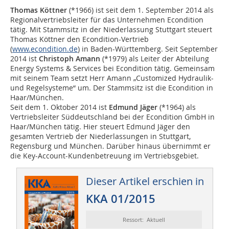
Thomas Köttner
(*1966) ist seit dem 1. September 2014 als
Regionalvertriebsleiter für das Unternehmen Econdition
tätig. Mit Stammsitz in der Niederlassung Stuttgart steuert
Thomas Köttner den Econdition-Vertrieb
(
www.econdition.de
) in Baden-Württemberg. Seit September
2014 ist
Christoph Amann
(*1979) als Leiter der Abteilung
Energy Systems & Services bei Econdition tätig. Gemeinsam
mit seinem Team setzt Herr Amann „Customized Hydraulik-
und Regelsysteme“ um. Der Stammsitz ist die Econdition in
Haar/München.
Seit dem 1. Oktober 2014 ist
Edmund Jäger
(*1964) als
Vertriebsleiter Süddeutschland bei der Econdition GmbH in
Haar/München tätig. Hier steuert Edmund Jäger den
gesamten Vertrieb der Niederlassungen in Stuttgart,
Regensburg und München. Darüber hinaus übernimmt er
die Key-Account-Kundenbetreuung im Vertriebsgebiet.
Dieser Artikel erschien in
KKA 01/2015
Ressort: Aktuell