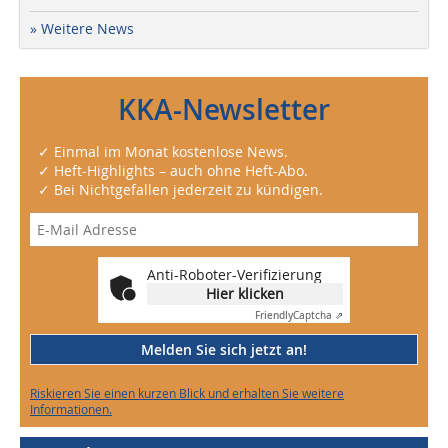
» Weitere News
KKA-Newsletter
✓ Einmal im Monat kostenlose News.
✓ Heft-Highlights – auch ohne Heft-Abo.
✓ Bei Nichtgefallen jederzeit zu kündigen.
Anti-Roboter-Verifizierung
Hier klicken
Friendly
Captcha ⇗
Melden Sie sich jetzt an!
Riskieren Sie einen kurzen Blick und erhalten Sie weitere
Informationen.