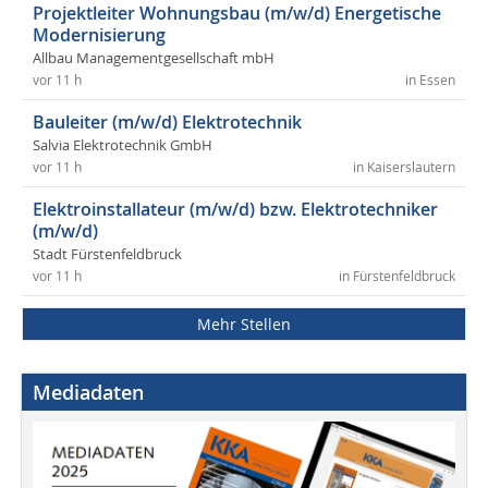
Projektleiter Wohnungsbau (m/w/d) Energetische
Modernisierung
Allbau Managementgesellschaft mbH
vor 11 h
in Essen
Bauleiter (m/w/d) Elektrotechnik
Salvia Elektrotechnik GmbH
vor 11 h
in Kaiserslautern
Elektroinstallateur (m/w/d) bzw. Elektrotechniker
(m/w/d)
Stadt Fürstenfeldbruck
vor 11 h
in Fürstenfeldbruck
Mehr Stellen
Mediadaten