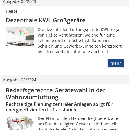
Ausgabe 06/2023
Helios
Dezentrale KWL Großgeräte
Die dezentralen Lüftungsgeräte KWL Yoga
von Helios Ventilatoren, welche für eine
schnelle und einfache Installation in
Schulen und Gewerbe-Einheiten konzipiert
wurden, sind ab sofort alle auch mit...
mehr
Ausgabe 02/2024
Bedarfsgerechte Gerätewahl in der
Wohnraumlüftung
Rechtzeitige Planung zentraler Anlagen sorgt für
energieeffizienten Luftaustauch
Der Plan für den Neubau liegt bereit, alle
am Bau beteiligten Gewerke sind bestellt,
doch die finale Wahl der Lüftungsanlage