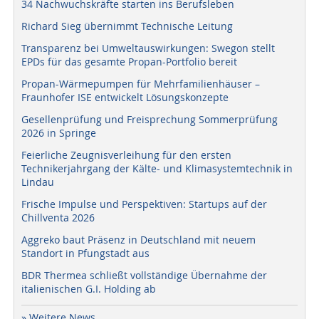
34 Nachwuchskräfte starten ins Berufsleben
Richard Sieg übernimmt Technische Leitung
Transparenz bei Umweltauswirkungen: Swegon stellt
EPDs für das gesamte Propan-Portfolio bereit
Propan-Wärmepumpen für Mehrfamilienhäuser –
Fraunhofer ISE entwickelt Lösungskonzepte
Gesellenprüfung und Freisprechung Sommerprüfung
2026 in Springe
Feierliche Zeugnisverleihung für den ersten
Technikerjahrgang der Kälte- und Klimasystemtechnik in
Lindau
Frische Impulse und Perspektiven: Startups auf der
Chillventa 2026
Aggreko baut Präsenz in Deutschland mit neuem
Standort in Pfungstadt aus
BDR Thermea schließt vollständige Übernahme der
italienischen G.I. Holding ab
» Weitere News