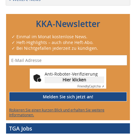
KKA-Newsletter
✓ Einmal im Monat kostenlose News.
✓ Heft-Highlights – auch ohne Heft-Abo.
✓ Bei Nichtgefallen jederzeit zu kündigen.
Anti-Roboter-Verifizierung
Hier klicken
Friendly
Captcha ⇗
Melden Sie sich jetzt an!
Riskieren Sie einen kurzen Blick und erhalten Sie weitere
Informationen.
TGA Jobs