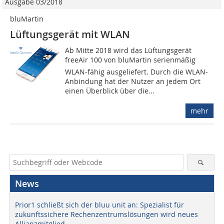
Ausgabe 03/2018
bluMartin
Lüftungsgerät mit WLAN
Ab Mitte 2018 wird das Lüftungsgerät
freeAir 100 von bluMartin serienmäßig
WLAN-fähig ausgeliefert. Durch die WLAN-
Anbindung hat der Nutzer an jedem Ort
einen Überblick über die...
mehr
News
Prior1 schließt sich der bluu unit an: Spezialist für
zukunftssichere Rechenzentrumslösungen wird neues
Allianzmitglied