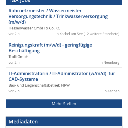
TGA Jobs
Rohrnetzmeister / Wassermeister
Versorgungstechnik / Trinkwasserversorgung
(m/w/d)
Hessenwasser GmbH & Co. KG
vor 2 h
in Kochel am See (+2 weitere Standorte)
Reinigungskraft (m/w/d) - geringfügige
Beschäftigung
Trolli GmbH
vor 2 h
in Neunburg
IT-Administratorin / IT-Administrator (w/m/d) für
CAD-Systeme
Bau- und Liegenschaftsbetrieb NRW
vor 2 h
in Aachen
Mehr Stellen
Mediadaten