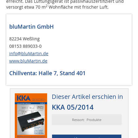
erreicht. Das Lüftungsgerät ist passivhauszertifiziert und
2
versorgt etwa 70 m
Wohnfläche mit frischer Luft.
bluMartin GmbH
82234 Weßling
08153 889033-0
info@bluMartin.de
www.bluMartin.de
Chillventa: Halle 7, Stand 401
Dieser Artikel erschien in
KKA 05/2014
Ressort: Produkte