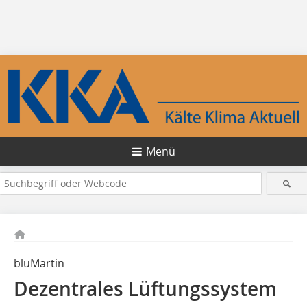
Menü
bluMartin
Dezentrales Lüftungssystem