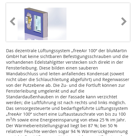
Das dezentrale Lüftungssystem „freeAir 100“ der bluMartin
GmbH hat keine sichtbaren Befestigungsschrauben und die
vorhandenen Edelstahlgitter verstecken sich direkt in der
Fensterleibung. Diese bilden einen sauberen
Wandabschluss und leiten anfallendes Kondensat (soweit
nicht über die Schlauchleitung abgeführt) und Regenwasser
von der Putz­ebene ab. Die Zu- und die Fortluft können zur
Fensterleibung umgelenkt und auf die
Standardaußenhauben in der Fassade kann verzichtet
werden; die Luftführung ist nach rechts und links möglich.
Das sensorgesteuerte und bedarfsgeführte Lüftungssystem
„freeAir 100“ sichert eine Luftaustauschrate von bis zu 100
3
m
/h sowie eine Energieeinsparung von etwa 25 % im Jahr.
Der Wärmebereitstellungsgrad liegt bei 87 %; bei 50 %
relativer Feuchte werden sogar 94 % Wärmerückgewinnung