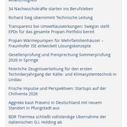
34 Nachwuchskräfte starten ins Berufsleben
Richard Sieg übernimmt Technische Leitung
Transparenz bei Umweltauswirkungen: Swegon stellt
EPDs für das gesamte Propan-Portfolio bereit
Propan-Wärmepumpen für Mehrfamilienhäuser –
Fraunhofer ISE entwickelt Lösungskonzepte
Gesellenprüfung und Freisprechung Sommerprüfung
2026 in Springe
Feierliche Zeugnisverleihung für den ersten
Technikerjahrgang der Kälte- und Klimasystemtechnik in
Lindau
Frische Impulse und Perspektiven: Startups auf der
Chillventa 2026
Aggreko baut Präsenz in Deutschland mit neuem
Standort in Pfungstadt aus
BDR Thermea schließt vollständige Übernahme der
italienischen G.I. Holding ab