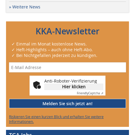
» Weitere News
KKA-Newsletter
✓ Einmal im Monat kostenlose News.
✓ Heft-Highlights – auch ohne Heft-Abo.
✓ Bei Nichtgefallen jederzeit zu kündigen.
Anti-Roboter-Verifizierung
Hier klicken
Friendly
Captcha ⇗
Melden Sie sich jetzt an!
Riskieren Sie einen kurzen Blick und erhalten Sie weitere
Informationen.