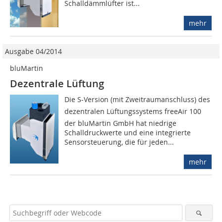
Schalldämmlüfter ist...
mehr
Ausgabe 04/2014
bluMartin
Dezentrale Lüftung
Die S-Version (mit Zweitraum­anschluss) des
dezentralen Lüftungssystems freeAir 100
der bluMartin GmbH hat niedrige
Schalldruckwerte und eine integrierte
Sensorsteuerung, die für jeden...
mehr