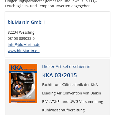
Umgebungsparameter gemessen und jeweils in CO
-,
2
Feuchtigkeits- und Temperaturwerten angegeben.
bluMartin GmbH
82234 Wessling
08153 889033-0
info@bluMartin.de
www.bluMartin.de
Dieser Artikel erschien in
KKA 03/2015
Fachforum Kältetechnik der KKA
Leading Air Convention von Daikin
BIV-, VDKF- und ÜWG-Versammlung
Kühlwasseraufbereitung