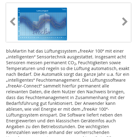
bluMartin hat das Lüftungssystem „freeAir 100“ mit einer
„intelligenten“ Sensortechnik ausgestattet. Insgesamt acht
Sensoren messen permanent CO
, Feuchtigkeiten sowie
2
Temperaturen und regeln so die Lüftung automatisch, exakt
nach Bedarf. Die Automatik sorgt das ganze Jahr u.a. für ein
„intelligentes“ Feuchtemanagement. Die Lüftungssoftware
„freeAir-Connect“ sammelt hierfür permanent alle
relevanten Daten, die dem Nutzer den Nachweis bringen,
dass das Feuchtemanagement in Zusammenhang mit der
Bedarfsführung gut funktioniert. Der Anwender kann
ablesen, wie viel Energie er mit dem „freeAir 100“-
Lüftungssystem einspart. Die Software liefert neben den
Energiewerten und den klassischen Geräteinfos auch
Angaben zu den Betriebsstunden. Die wichtigsten
Kennzahlen werden anhand der vorherrschenden