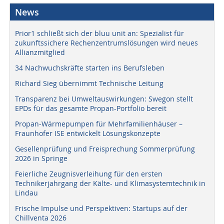
News
Prior1 schließt sich der bluu unit an: Spezialist für
zukunftssichere Rechenzentrumslösungen wird neues
Allianzmitglied
34 Nachwuchskräfte starten ins Berufsleben
Richard Sieg übernimmt Technische Leitung
Transparenz bei Umweltauswirkungen: Swegon stellt
EPDs für das gesamte Propan-Portfolio bereit
Propan-Wärmepumpen für Mehrfamilienhäuser –
Fraunhofer ISE entwickelt Lösungskonzepte
Gesellenprüfung und Freisprechung Sommerprüfung
2026 in Springe
Feierliche Zeugnisverleihung für den ersten
Technikerjahrgang der Kälte- und Klimasystemtechnik in
Lindau
Frische Impulse und Perspektiven: Startups auf der
Chillventa 2026