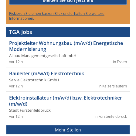
Melden Sie sich jetzt an!
Riskieren Sie einen kurzen Blick und erhalten Sie weitere
Informationen.
TGA Jobs
Projektleiter Wohnungsbau (m/w/d) Energetische
Modernisierung
Allbau Managementgesellschaft mbH
vor 12 h
in Essen
Bauleiter (m/w/d) Elektrotechnik
Salvia Elektrotechnik GmbH
vor 12 h
in Kaiserslautern
Elektroinstallateur (m/w/d) bzw. Elektrotechniker
(m/w/d)
Stadt Fürstenfeldbruck
vor 12 h
in Fürstenfeldbruck
Mehr Stellen