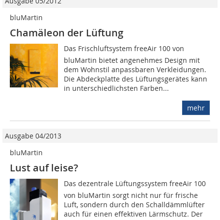
Ausgabe 05/2012
bluMartin
Chamäleon der Lüftung
Das Frischluftsystem freeAir 100 von
bluMartin bietet angenehmes Design mit
dem Wohnstil anpassbaren Verkleidungen.
Die Abdeckplatte des Lüftungsgerätes kann
in unterschiedlichsten Farben...
mehr
Ausgabe 04/2013
bluMartin
Lust auf leise?
Das dezentrale Lüftungssystem freeAir 100
von bluMartin sorgt nicht nur für frische
Luft, sondern durch den Schalldämmlüfter
auch für einen effektiven Lärmschutz. Der