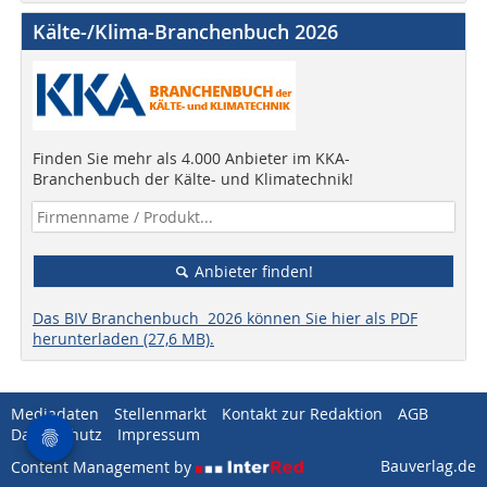
Kälte-/Klima-Branchenbuch 2026
Finden Sie mehr als 4.000 Anbieter im KKA-
Branchenbuch der Kälte- und Klimatechnik!
Anbieter finden!
Das BIV Branchenbuch 2026 können Sie hier als PDF
herunterladen (27,6 MB).
Mediadaten
Stellenmarkt
Kontakt zur Redaktion
AGB
Datenschutz
Impressum
Bauverlag.de
Content Management by