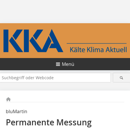
Menü
bluMartin
Permanente Messung