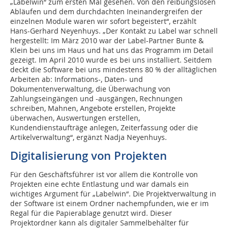
„Labelwin“ zum ersten Mal gesehen. Von den reibungslosen
Abläufen und dem durchdachten Ineinandergreifen der
einzelnen Module waren wir sofort begeistert“, erzählt
Hans-Gerhard Neyenhuys. „Der Kontakt zu Label war schnell
hergestellt: Im März 2010 war der Label-Partner Bunte &
Klein bei uns im Haus und hat uns das Programm im Detail
gezeigt. Im April 2010 wurde es bei uns installiert. Seitdem
deckt die Software bei uns mindestens 80 % der alltäglichen
Arbeiten ab: Informations-, Daten- und
Dokumentenverwaltung, die Überwachung von
Zahlungseingängen und -ausgängen, Rechnungen
schreiben, Mahnen, Angebote erstellen, Projekte
überwachen, Auswertungen erstellen,
Kundendienstaufträge anlegen, Zeiterfassung oder die
Artikelverwaltung“, ergänzt Nadja Neyenhuys.
Digitalisierung von Projekten
Für den Geschäftsführer ist vor allem die Kontrolle von
Projekten eine echte Entlastung und war damals ein
wichtiges Argument für „Labelwin“. Die Projektverwaltung in
der Software ist einem Ordner nachempfunden, wie er im
Regal für die Papierablage genutzt wird. Dieser
Projektordner kann als digitaler Sammelbehälter für