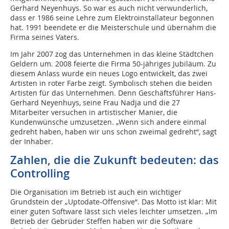
Gerhard Neyenhuys. So war es auch nicht verwunderlich,
dass er 1986 seine Lehre zum Elektroinstallateur begonnen
hat. 1991 beendete er die Meisterschule und übernahm die
Firma seines Vaters.
Im Jahr 2007 zog das Unternehmen in das kleine Städtchen
Geldern um. 2008 feierte die Firma 50-jähriges Jubiläum. Zu
diesem Anlass wurde ein neues Logo entwickelt, das zwei
Artisten in roter Farbe zeigt. Symbolisch stehen die beiden
Artisten für das Unternehmen. Denn Geschäftsführer Hans-
Gerhard Neyenhuys, seine Frau Nadja und die 27
Mitarbeiter versuchen in artistischer Manier, die
Kundenwünsche umzusetzen. „Wenn sich andere einmal
gedreht haben, haben wir uns schon zweimal gedreht“, sagt
der Inhaber.
Zahlen, die die Zukunft bedeuten: das
Controlling
Die Organisation im Betrieb ist auch ein wichtiger
Grundstein der „Uptodate-Offensive“. Das Motto ist klar: Mit
einer guten Software lässt sich vieles leichter umsetzen. „Im
Betrieb der Gebrüder Steffen haben wir die Software