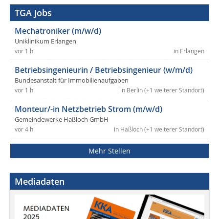
TGA Jobs
Mechatroniker (m/w/d)
Uniklinikum Erlangen
vor 1 h
in Erlangen
Betriebsingenieurin / Betriebsingenieur (w/m/d)
Bundesanstalt für Immobilienaufgaben
vor 1 h
in Berlin (+1 weiterer Standort)
Monteur/-in Netzbetrieb Strom (m/w/d)
Gemeindewerke Haßloch GmbH
vor 4 h
in Haßloch (+1 weiterer Standort)
Mehr Stellen
Mediadaten