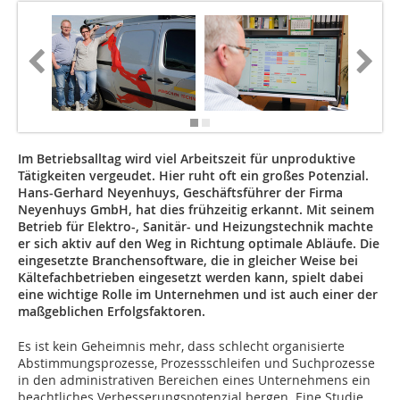
Im Betriebsalltag wird viel Arbeitszeit für unproduktive
Tätigkeiten vergeudet. Hier ruht oft ein großes Potenzial.
Hans-Gerhard Neyenhuys, Geschäftsführer der Firma
Neyenhuys GmbH, hat dies frühzeitig erkannt. Mit seinem
Betrieb für Elektro-, Sanitär- und Heizungstechnik machte
er sich aktiv auf den Weg in Richtung optimale Abläufe. Die
eingesetzte Branchensoftware, die in gleicher Weise bei
Kältefachbetrieben eingesetzt werden kann, spielt dabei
eine wichtige Rolle im Unternehmen und ist auch einer der
maßgeblichen Erfolgsfaktoren.
Es ist kein Geheimnis mehr, dass schlecht organisierte
Abstimmungsprozesse, Prozessschleifen und Suchprozesse
in den administrativen Bereichen eines Unternehmens ein
beachtliches Verbesserungspotenzial bergen. Eine Studie