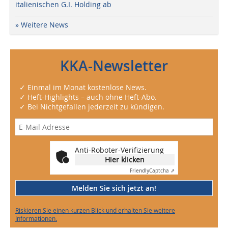
italienischen G.I. Holding ab
» Weitere News
KKA-Newsletter
✓ Einmal im Monat kostenlose News.
✓ Heft-Highlights – auch ohne Heft-Abo.
✓ Bei Nichtgefallen jederzeit zu kündigen.
Anti-Roboter-Verifizierung
Hier klicken
Friendly
Captcha ⇗
Melden Sie sich jetzt an!
Riskieren Sie einen kurzen Blick und erhalten Sie weitere
Informationen.