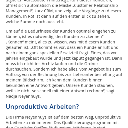
öffnet sich automatisch die Maske „Customer-Relationship-
Management“, kurz CRM, und zeigt alle Vorgänge zu diesem
Kunden. In Rot ist dann auf den ersten Blick zu sehen,
welche Summe noch aussteht.
Um auf die Bedürfnisse der Kunden optimal eingehen zu
können, ist es notwendig, den Kunden zu „kennen“.
„Kennen“ meint, alles zu wissen, was mit diesem Kunden
gelaufen ist. „Oft kommt es vor, dass ein Kunde anruft und
nach einem ganz speziellen Ersatzteil fragt. Eines, das vor
Jahren eingebaut wurde und jetzt kaputt gegangen ist. Dann
muss ich nicht ins Archiv laufen und die Ordner
durchsuchen. Sondern ich habe alles, vom Angebot bis zum
Auftrag, von der Rechnung bis zur Lieferantenbestellung auf
meinem Bildschirm. Ich kann dem Kunden binnen
Sekunden eine Antwort geben. Unsere Kunden staunen,
weil sie nicht so schnell mit einer Antwort rechnen“, sagt
Nadja Neyenhuys.
Unproduktive Arbeiten?
Die Firma Neyenhuys ist auf dem besten Weg, unproduktive
Arbeiten zu minimieren. Das Qualifizierungsprogramm mit
den Gebrüder Steffen läuft weiter. Mittlerweile sind