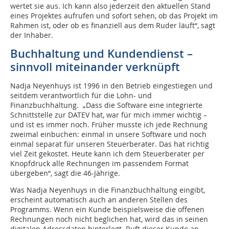
wertet sie aus. Ich kann also jederzeit den aktuellen Stand
eines Projektes aufrufen und sofort sehen, ob das Projekt im
Rahmen ist, oder ob es finanziell aus dem Ruder läuft“, sagt
der Inhaber.
Buchhaltung und Kundendienst –
sinnvoll miteinander verknüpft
Nadja Neyenhuys ist 1996 in den Betrieb eingestiegen und
seitdem verantwortlich für die Lohn- und
Finanzbuchhaltung. „Dass die Software eine integrierte
Schnittstelle zur DATEV hat, war für mich immer wichtig –
und ist es immer noch. Früher musste ich jede Rechnung
zweimal einbuchen: einmal in unsere Software und noch
einmal separat für unseren Steuerberater. Das hat richtig
viel Zeit gekostet. Heute kann ich dem Steuerberater per
Knopfdruck alle Rechnungen im passendem Format
übergeben“, sagt die 46-Jährige.
Was Nadja Neyenhuys in die Finanzbuchhaltung eingibt,
erscheint automatisch auch an anderen Stellen des
Programms. Wenn ein Kunde beispielsweise die offenen
Rechnungen noch nicht beglichen hat, wird das in seinen
digitalen Adressdaten hinterlegt. Ruft dieser Kunde an,