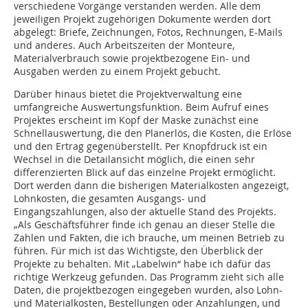
verschiedene Vorgänge verstanden werden. Alle dem
jeweiligen Projekt zugehörigen Dokumente werden dort
abgelegt: Briefe, Zeichnungen, Fotos, Rechnungen, E-Mails
und anderes. Auch Arbeitszeiten der Monteure,
Materialverbrauch sowie projektbezogene Ein- und
Ausgaben werden zu einem Projekt gebucht.
Darüber hinaus bietet die Projektverwaltung eine
umfangreiche Auswertungsfunktion. Beim Aufruf eines
Projektes erscheint im Kopf der Maske zunächst eine
Schnellauswertung, die den Planerlös, die Kosten, die Erlöse
und den Ertrag gegenüberstellt. Per Knopfdruck ist ein
Wechsel in die Detailansicht möglich, die einen sehr
differenzierten Blick auf das einzelne Projekt ermöglicht.
Dort werden dann die bisherigen Materialkosten angezeigt,
Lohnkosten, die gesamten Ausgangs- und
Eingangszahlungen, also der aktuelle Stand des Projekts.
„Als Geschäftsführer finde ich genau an dieser Stelle die
Zahlen und Fakten, die ich brauche, um meinen Betrieb zu
führen. Für mich ist das Wichtigste, den Überblick der
Projekte zu behalten. Mit „Labelwin“ habe ich dafür das
richtige Werkzeug gefunden. Das Programm zieht sich alle
Daten, die projektbezogen eingegeben wurden, also Lohn-
und Materialkosten, Bestellungen oder Anzahlungen, und