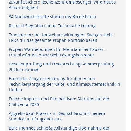
zukunftssichere Rechenzentrumslösungen wird neues
Allianzmitglied
34 Nachwuchskräfte starten ins Berufsleben
Richard Sieg übernimmt Technische Leitung
Transparenz bei Umweltauswirkungen: Swegon stellt
EPDs für das gesamte Propan-Portfolio bereit
Propan-Wärmepumpen für Mehrfamilienhäuser –
Fraunhofer ISE entwickelt Lösungskonzepte
Gesellenprüfung und Freisprechung Sommerprüfung
2026 in Springe
Feierliche Zeugnisverleihung für den ersten
Technikerjahrgang der Kälte- und Klimasystemtechnik in
Lindau
Frische Impulse und Perspektiven: Startups auf der
Chillventa 2026
Aggreko baut Präsenz in Deutschland mit neuem
Standort in Pfungstadt aus
BDR Thermea schließt vollständige Übernahme der