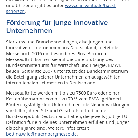
und Uhrzeiten gibt es unter
www.chillventa.de/hackl-
schorsch
.
Förderung für junge innovative
Unternehmen
Start-ups und Branchenneulingen, also jungen und
innovativen Unternehmen aus Deutschland, bietet die
Messe auch 2016 ein besonderes Plus: Bei ihrem
Messeauftritt können sie auf die Unterstützung des
Bundesministeriums für Wirtschaft und Energie, BMWi,
bauen. Seit Mitte 2007 unterstützt das Bundesministerium
die Beteiligung solcher Unternehmen an ausgewählten
internationalen Leitmessen in Deutschland.
Messeauftritte werden mit bis zu 7500 Euro oder einer
Kostenübernahme von bis zu 70 % vom BMWi gefördert.
Förderungsfähig sind Unternehmen, die Neuentwicklungen
vorstellen, ihren Sitz und Geschäftsbetrieb in der
Bundesrepublik Deutschland haben, die jeweils gültige EU-
Definition für ein kleines Unternehmen erfüllen und jünger
als zehn Jahre sind. Weitere Infos erteilt
bettina.wild@nuernbergmesse.de
.