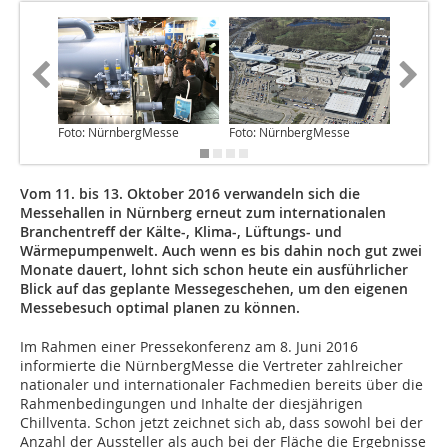
Foto: NürnbergMesse
Foto: NürnbergMesse
Foto: N
Vom 11. bis 13. Oktober 2016 verwandeln sich die
Messehallen in Nürnberg erneut zum internationalen
Branchentreff der Kälte-, Klima-, Lüftungs- und
Wärmepumpenwelt. Auch wenn es bis dahin noch gut zwei
Monate dauert, lohnt sich schon heute ein ausführlicher
Blick auf das geplante Messegeschehen, um den eigenen
Messebesuch optimal planen zu können.
Im Rahmen einer Pressekonferenz am 8. Juni 2016
informierte die NürnbergMesse die Vertreter zahlreicher
nationaler und internationaler Fachmedien bereits über die
Rahmenbedingungen und Inhalte der diesjährigen
Chillventa. Schon jetzt zeichnet sich ab, dass sowohl bei der
Anzahl der Aussteller als auch bei der Fläche die Ergebnisse