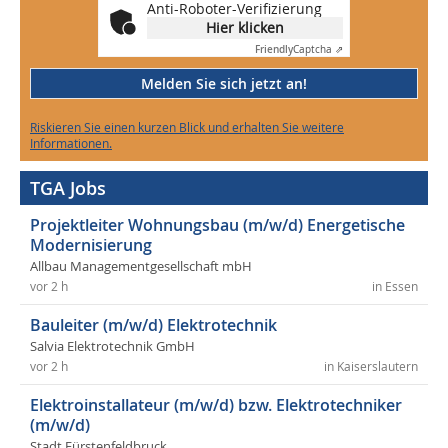
Anti-Roboter-Verifizierung
Hier klicken
Friendly
Captcha ⇗
Melden Sie sich jetzt an!
Riskieren Sie einen kurzen Blick und erhalten Sie weitere
Informationen.
TGA Jobs
Projektleiter Wohnungsbau (m/w/d) Energetische
Modernisierung
Allbau Managementgesellschaft mbH
vor 2 h
in Essen
Bauleiter (m/w/d) Elektrotechnik
Salvia Elektrotechnik GmbH
vor 2 h
in Kaiserslautern
Elektroinstallateur (m/w/d) bzw. Elektrotechniker
(m/w/d)
Stadt Fürstenfeldbruck