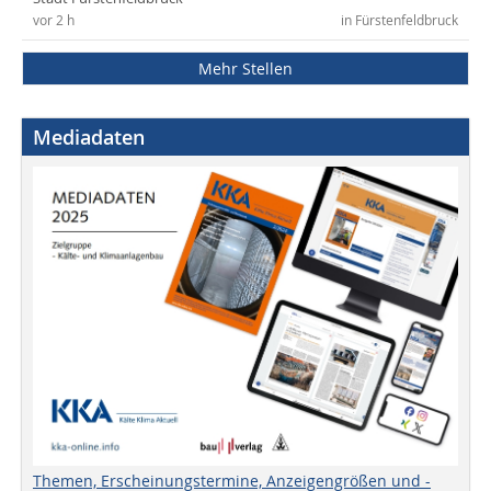
vor 2 h
in Fürstenfeldbruck
Mehr Stellen
Mediadaten
Themen, Erscheinungstermine, Anzeigengrößen und -