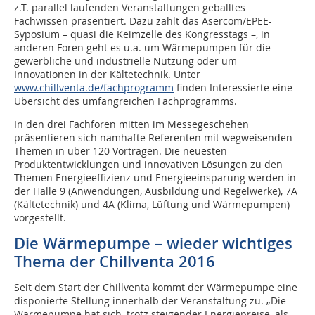
z.T. parallel laufenden Veranstaltungen geballtes
Fachwissen präsentiert. Dazu zählt das Asercom/EPEE-
Syposium – quasi die Keimzelle des Kongresstags –, in
anderen Foren geht es u.a. um Wärmepumpen für die
gewerbliche und industrielle Nutzung oder um
Innovationen in der Kältetechnik. Unter
www.chillventa.de/fachprogramm
finden Interessierte eine
Übersicht des umfangreichen Fachprogramms.
In den drei Fachforen mitten im Messegeschehen
präsentieren sich namhafte Referenten mit wegweisenden
Themen in über 120 Vorträgen. Die neuesten
Produktentwicklungen und innovativen Lösungen zu den
Themen Energieeffizienz und Energieeinsparung werden in
der Halle 9 (Anwendungen, Ausbildung und Regelwerke), 7A
(Kältetechnik) und 4A (Klima, Lüftung und Wärmepumpen)
vorgestellt.
Die Wärmepumpe – wieder wichtiges
Thema der Chillventa 2016
Seit dem Start der Chillventa kommt der Wärmepumpe eine
disponierte Stellung innerhalb der Veranstaltung zu. „Die
Wärmepumpe hat sich, trotz steigender Energiepreise, als