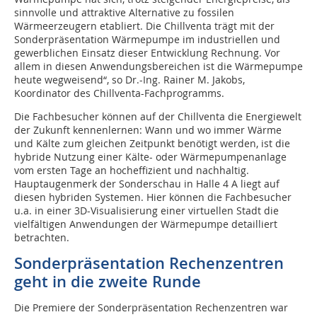
sinnvolle und attraktive Alternative zu fossilen
Wärmeerzeugern etabliert. Die Chillventa trägt mit der
Sonderpräsentation Wärmepumpe im industriellen und
gewerblichen Einsatz dieser Entwicklung Rechnung. Vor
allem in diesen Anwendungsbereichen ist die Wärmepumpe
heute wegweisend“, so Dr.-Ing. Rainer M. Jakobs,
Koordinator des Chillventa-Fachprogramms.
Die Fachbesucher können auf der Chillventa die Energiewelt
der Zukunft kennenlernen: Wann und wo immer Wärme
und Kälte zum gleichen Zeitpunkt benötigt werden, ist die
hybride Nutzung einer Kälte- oder Wärmepumpenanlage
vom ersten Tage an hocheffizient und nachhaltig.
Hauptaugenmerk der Sonderschau in Halle 4 A liegt auf
diesen hybriden Systemen. Hier können die Fachbesucher
u.a. in einer 3D-Visualisierung einer virtuellen Stadt die
vielfältigen Anwendungen der Wärmepumpe detailliert
betrachten.
Sonderpräsentation Rechenzentren
geht in die zweite Runde
Die Premiere der Sonderpräsentation Rechenzentren war