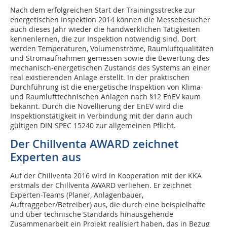
Nach dem erfolgreichen Start der Trainingsstrecke zur
energetischen Inspektion 2014 können die Messebesucher
auch dieses Jahr wieder die handwerklichen Tätigkeiten
kennenlernen, die zur Inspektion notwendig sind. Dort
werden Temperaturen, Volumenströme, Raumluftqualitäten
und Stromaufnahmen gemessen sowie die Bewertung des
mechanisch-energetischen Zustands des Systems an einer
real existierenden Anlage erstellt. In der praktischen
Durchführung ist die energetische Inspektion von Klima-
und Raumlufttechnischen Anlagen nach §12 EnEV kaum
bekannt. Durch die Novellierung der EnEV wird die
Inspektionstätigkeit in Verbindung mit der dann auch
gültigen DIN SPEC 15240 zur allgemeinen Pflicht.
Der Chillventa AWARD zeichnet
Experten aus
Auf der Chillventa 2016 wird in Kooperation mit der KKA
erstmals der Chillventa AWARD verliehen. Er zeichnet
Experten-Teams (Planer, Anlagenbauer,
Auftraggeber/Betreiber) aus, die durch eine beispielhafte
und über technische Standards hinausgehende
Zusammenarbeit ein Projekt realisiert haben, das in Bezug