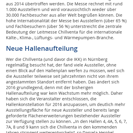
aus 2014 übertroffen werden. Die Messe rechnet mit rund
1.000 Ausstellern und wird voraussichtlich wieder über
30.000 Fachbesucher aus aller Welt begrüßen können. Die
hohe Internationalität der Messe bei Ausstellern (über 65 %)
und Fachbesuchern (über 56 %) unterstreicht die zentrale
Bedeutung der Leitmesse Chillventa für die internationale
Kälte-, Klima-, Lüftungs- und Wärmepumpen-Branche.
Neue Hallenaufteilung
Wer die Chillventa (und davor die IKK) in Nürnberg
regelmäßig besucht hat, der fand viele Aussteller, ohne
einen Blick auf den Hallenplan werfen zu müssen, weil sich
die Aussteller teilweise seit Jahrzehnten nicht von ihrem
angestammten Standort entfernt haben. Das ändert sich
2016 grundlegend, denn mit der bisherigen
Hallenaufteilung war kein Wachstum mehr möglich. Daher
haben sich die Veranstalter entschlossen, die
Hallenkonstellation für 2016 anzupassen, um deutlich mehr
Ausstellungsfläche für neue Aussteller und bereits lange
geforderte Flächenerweiterungen bestehender Aussteller
zur Verfügung stellen zu können. „In den Hallen 4, 4A, 5, 6, 7,
7A, 8 und 9 kann sich die Chillventa in den kommenden
Jahren stringent weiterentwickeln“, so Daniela Heinkel,