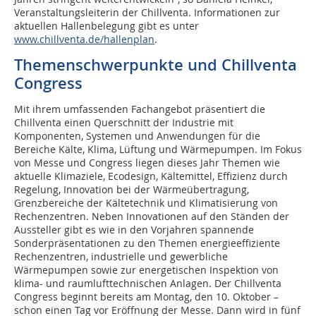
Veranstaltungsleiterin der Chillventa. Informationen zur
aktuellen Hallenbelegung gibt es unter
www.chillventa.de/hallenplan
.
Themenschwerpunkte und Chillventa
Congress
Mit ihrem umfassenden Fachangebot präsentiert die
Chillventa einen Querschnitt der Industrie mit
Komponenten, Systemen und Anwendungen für die
Bereiche Kälte, Klima, Lüftung und Wärmepumpen. Im Fokus
von Messe und Congress liegen dieses Jahr Themen wie
aktuelle Klimaziele, Ecodesign, Kältemittel, Effizienz durch
Regelung, Innovation bei der Wärmeübertragung,
Grenzbereiche der Kältetechnik und Klimatisierung von
Rechenzentren. Neben Innovationen auf den Ständen der
Aussteller gibt es wie in den Vorjahren spannende
Sonderpräsentationen zu den Themen energieeffiziente
Rechenzentren, industrielle und gewerbliche
Wärmepumpen sowie zur energetischen Inspektion von
klima- und raumlufttechnischen Anlagen. Der Chillventa
Congress beginnt bereits am Montag, den 10. Oktober –
schon einen Tag vor Eröffnung der Messe. Dann wird in fünf