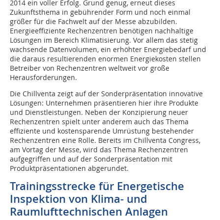
2014 ein voller Erfolg. Grund genug, erneut dieses
Zukunftsthema in gebührender Form und noch einmal
größer für die Fachwelt auf der Messe abzubilden.
Energieeffiziente Rechenzentren benötigen nachhaltige
Lösungen im Bereich Klimatisierung. Vor allem das stetig
wachsende Datenvolumen, ein erhöhter Energiebedarf und
die daraus resultierenden enormen Energiekosten stellen
Betreiber von Rechenzentren weltweit vor große
Herausforderungen.
Die Chillventa zeigt auf der Sonderpräsentation innovative
Lösungen: Unternehmen präsentieren hier ihre Produkte
und Dienstleistungen. Neben der Konzipierung neuer
Rechenzentren spielt unter anderem auch das Thema
effiziente und kostensparende Umrüstung bestehender
Rechenzentren eine Rolle. Bereits im Chillventa Congress,
am Vortag der Messe, wird das Thema Rechenzentren
aufgegriffen und auf der Sonderpräsentation mit
Produktpräsentationen abgerundet.
Trainingsstrecke für Energetische
Inspektion von Klima- und
Raumlufttechnischen Anlagen