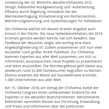
Umsetzung der 42. BImSchV, aktuelle Klimaziele, ECO-
Design, Kältemittel-Rückgewinnung und -Aufarbeitung,
Effizienz durch Regelung, Innovation bei der
Wärmeübertragung, Klimatisierung von Rechenzentren,
Wärmerückgewinnung und Systemlösungen für Kaltwasser.
Die Chillventa wächst mit diesem breiten Angebot auch
erneut in der Fläche. Die neue Hallenkonstellation, die 2016
erstmals genutzt werden konnte, hat sich bewährt. Das
Feedback der Besucher zeigte, wie wichtig eine klare
Angebotsgliederung ist. Zudem präsentieren sich nun viele
Aussteller noch größer ihrem Publikum. Zur Chillventa
kommen Experten aus aller Welt zusammen, um sich zu
informieren, auszutauschen, neue Projekte zu präsentieren
und diese anzustoßen. Die NürnbergMesse geht davon aus,
wiederum rund 32.000 Fachbesucher begrüßen zu können.
Ebenso erwarten die Messe auf Ausstellerseite erstmals
1.000 Unternehmen aus aller Welt.
Am 15. Oktober 2018, am Vortag der Chillventa, bietet der
Chillventa Congress einen umfassenden Einblick für die
Experten in die aktuellen Branchenthemen. Renommierte
Referenten vermitteln Wissen aus Forschung, Entwicklung
und Praxis und informieren über die politischen