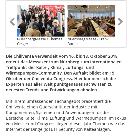
NuernbergMesse / Thomas
NuernbergMesse / Frank
Geiger
Boxler
Die Chillventa verwandelt vom 16. bis 18. Oktober 2018
erneut das Messezent­rum Nürnberg zum internationalen
Treffpunkt der Kälte-, Klima-, Lüftungs- und
Wärmepumpen-Community. Den Auftakt bildet am 15.
Oktober der Chillventa Congress. Hier können sich die
Experten aus aller Welt punktgenaues Fachwissen zu
neuesten Trends und Entwicklungen abholen.
Mit ihrem umfassenden Fachangebot präsentiert die
Chillventa einen Querschnitt der Industrie mit
Komponenten, Systemen und Anwendungen für die
Bereiche Kälte, Klima, Lüftung und Wärmepumpen. Im Fokus
von Messe und Congress liegen dieses Jahr Themen wie das
Internet der Dinge (IoT), IT-Security von Kälteanlagen,