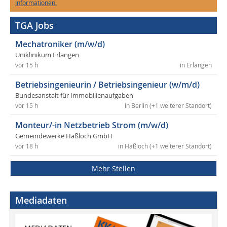
Informationen.
TGA Jobs
Mechatroniker (m/w/d)
Uniklinikum Erlangen
vor 15 h
in Erlangen
Betriebsingenieurin / Betriebsingenieur (w/m/d)
Bundesanstalt für Immobilienaufgaben
vor 15 h
in Berlin (+1 weiterer Standort)
Monteur/-in Netzbetrieb Strom (m/w/d)
Gemeindewerke Haßloch GmbH
vor 18 h
in Haßloch (+1 weiterer Standort)
Mehr Stellen
Mediadaten