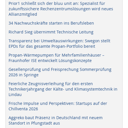
Prior1 schließt sich der bluu unit an: Spezialist für
zukunftssichere Rechenzentrumslösungen wird neues
Allianzmitglied
34 Nachwuchskräfte starten ins Berufsleben
Richard Sieg übernimmt Technische Leitung
Transparenz bei Umweltauswirkungen: Swegon stellt
EPDs für das gesamte Propan-Portfolio bereit
Propan-Wärmepumpen für Mehrfamilienhäuser –
Fraunhofer ISE entwickelt Lösungskonzepte
Gesellenprüfung und Freisprechung Sommerprüfung
2026 in Springe
Feierliche Zeugnisverleihung für den ersten
Technikerjahrgang der Kälte- und Klimasystemtechnik in
Lindau
Frische Impulse und Perspektiven: Startups auf der
Chillventa 2026
Aggreko baut Präsenz in Deutschland mit neuem
Standort in Pfungstadt aus