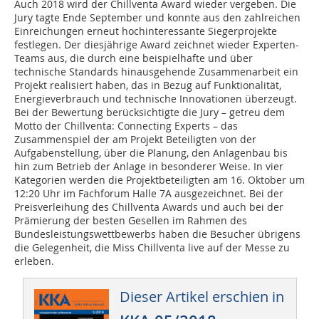
Auch 2018 wird der Chillventa Award wieder vergeben. Die
Jury tagte Ende September und konnte aus den zahlreichen
Einreichungen erneut hochinteressante Siegerprojekte
festlegen. Der diesjährige Award zeichnet wieder Experten-
Teams aus, die durch eine beispielhafte und über
technische Standards hinausgehende Zusammenarbeit ein
Projekt realisiert haben, das in Bezug auf Funktionalität,
Energieverbrauch und technische Innovationen überzeugt.
Bei der Bewertung berücksichtigte die Jury – getreu dem
Motto der Chillventa: Connecting Experts – das
Zusammenspiel der am Projekt Beteiligten von der
Aufgabenstellung, über die Planung, den Anlagenbau bis
hin zum Betrieb der Anlage in besonderer Weise. In vier
Kategorien werden die Projektbeteiligten am 16. Oktober um
12:20 Uhr im Fachforum Halle 7A ausgezeichnet. Bei der
Preisverleihung des Chillventa Awards und auch bei der
Prämierung der besten Gesellen im Rahmen des
Bundesleistungswettbewerbs haben die Besucher übrigens
die Gelegenheit, die Miss Chillventa live auf der Messe zu
erleben.
Dieser Artikel erschien in