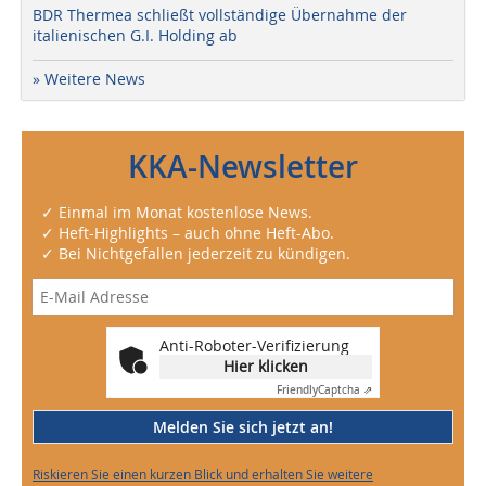
BDR Thermea schließt vollständige Übernahme der
italienischen G.I. Holding ab
» Weitere News
KKA-Newsletter
✓ Einmal im Monat kostenlose News.
✓ Heft-Highlights – auch ohne Heft-Abo.
✓ Bei Nichtgefallen jederzeit zu kündigen.
Anti-Roboter-Verifizierung
Hier klicken
Friendly
Captcha ⇗
Melden Sie sich jetzt an!
Riskieren Sie einen kurzen Blick und erhalten Sie weitere