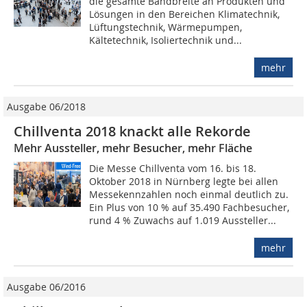
die gesamte Bandbreite an Produkten und
Lösungen in den Bereichen Klimatechnik,
Lüftungstechnik, Wärmepumpen,
Kältetechnik, Isoliertechnik und...
mehr
Ausgabe 06/2018
Chillventa 2018 knackt alle Rekorde
Mehr Aussteller, mehr Besucher, mehr Fläche
Die Messe Chillventa vom 16. bis 18.
Oktober 2018 in Nürnberg legte bei allen
Messekennzahlen noch einmal deutlich zu.
Ein Plus von 10 % auf 35.490 Fachbesucher,
rund 4 % Zuwachs auf 1.019 Aussteller...
mehr
Ausgabe 06/2016