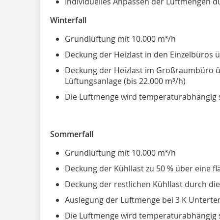
Individuelles Anpassen der Luftmengen d
Winterfall
Grundlüftung mit 10.000 m³/h
Deckung der Heizlast in den Einzelbüros ü
Deckung der Heizlast im Großraumbüro üb
Lüftungsanlage (bis 22.000 m³/h)
Die Luftmenge wird temperaturabhängig st
Sommerfall
Grundlüftung mit 10.000 m³/h
Deckung der Kühllast zu 50 % über eine 
Deckung der restlichen Kühllast durch die
Auslegung der Luftmenge bei 3 K Untert
Die Luftmenge wird temperaturabhängig st