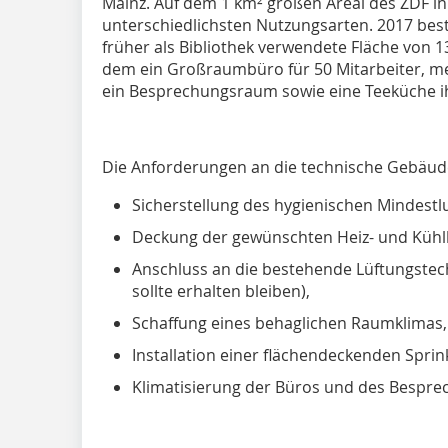
Mainz. Auf dem 1 km² großen Areal des ZDF i
unterschiedlichsten Nutzungsarten. 2017 bes
früher als Bibliothek verwendete Fläche von 1
dem ein Großraumbüro für 50 Mitarbeiter, me
ein Besprechungsraum sowie eine Teeküche ih
Die Anforderungen an die technische Gebäude
Sicherstellung des hygienischen Mindestl
Deckung der gewünschten Heiz- und Kühll
Anschluss an die bestehende Lüftungstec
sollte erhalten bleiben),
Schaffung eines behaglichen Raumklimas,
Installation einer flächendeckenden Sprin
Klimatisierung der Büros und des Bespr