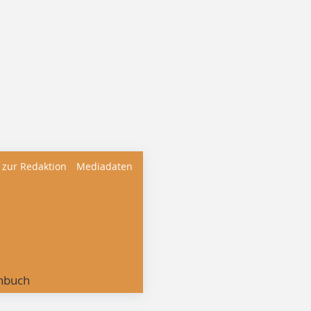
 zur Redaktion
Mediadaten
nbuch