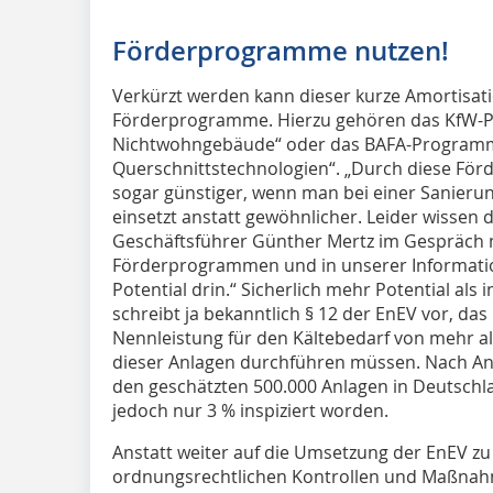
Förderprogramme nutzen!
Verkürzt werden kann dieser kurze Amortisati
Förderprogramme. Hierzu gehören das KfW-Pr
Nichtwohngebäude“ oder das BAFA-Programm
Querschnittstechnologien“. „Durch diese För
sogar günstiger, wenn man bei einer Sanierun
einsetzt anstatt gewöhnlicher. Leider wissen d
Geschäftsführer Günther Mertz im Gespräch m
Förderprogrammen und in unserer Informati
Potential drin.“ Sicherlich mehr Potential a
schreibt ja bekanntlich § 12 der EnEV vor, da
Nennleistung für den Kältebedarf von mehr a
dieser Anlagen durchführen müssen. Nach An
den geschätzten 500.000 Anlagen in Deutschla
jedoch nur 3 % inspiziert worden.
Anstatt weiter auf die Umsetzung der EnEV zu
ordnungsrechtlichen Kontrollen und Maßnahm