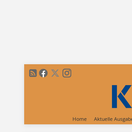
Home
Aktuelle Ausgab