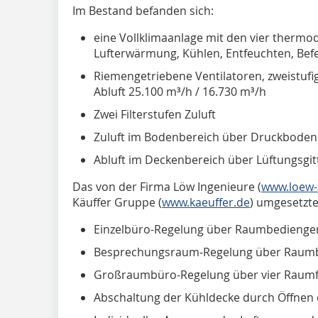
Im Bestand befanden sich:
eine Vollklimaanlage mit den vier ther
Lufterwärmung, Kühlen, Entfeuchten, Bef
Riemengetriebene Ventilatoren, zweistufig
Abluft 25.100 m³/h / 16.730 m³/h
Zwei Filterstufen Zuluft
Zuluft im Bodenbereich über Druckboden
Abluft im Deckenbereich über Lüftungsgit
Das von der Firma Löw Ingenieure (
www.loew-
Käuffer Gruppe (
www.kaeuffer.de
) umgesetzte
Einzelbüro-Regelung über Raumbedienger
Besprechungsraum-Regelung über Raumb
Großraumbüro-Regelung über vier Raumf
Abschaltung der Kühldecke durch Öffnen 