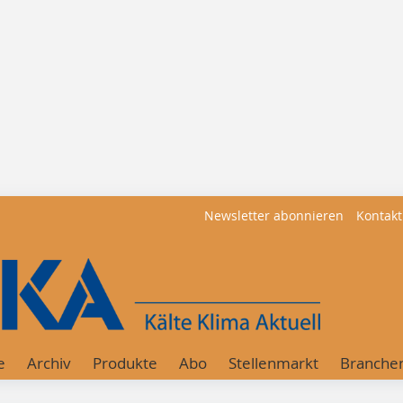
Newsletter abonnieren
Kontakt
e
Archiv
Produkte
Abo
Stellenmarkt
Branche