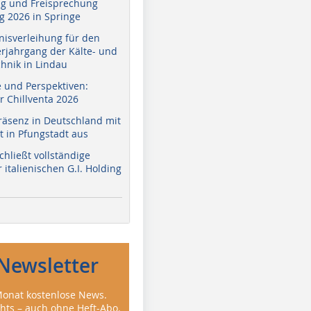
g und Freisprechung
 2026 in Springe
nisverleihung für den
erjahrgang der Kälte- und
hnik in Lindau
e und Perspektiven:
r Chillventa 2026
räsenz in Deutschland mit
 in Pfungstadt aus
hließt vollständige
italienischen G.I. Holding
Newsletter
onat kostenlose News.
ghts – auch ohne Heft-Abo.