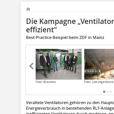
Die Kampagne „Ventilato
effizient“
Best-Practice-Beispiel beim ZDF in Mainz
Foto: Brauneis
Foto: Löw Ingenieure
Veraltete Ventilatoren gehören zu den Haupt
Energieverbrauch in bestehenden RLT-Anlage
ineffizienten Ventilatoren durch moderne, ene