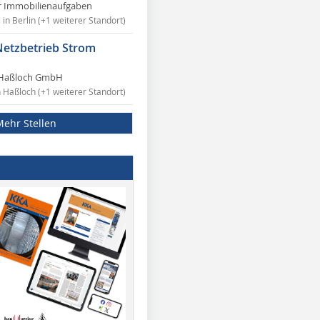
r Immobilienaufgaben
in Berlin (+1 weiterer Standort)
Netzbetrieb Strom
Haßloch GmbH
n Haßloch (+1 weiterer Standort)
Mehr Stellen