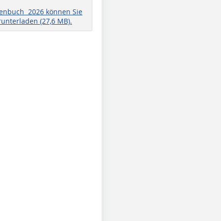
henbuch 2026 können Sie
runterladen (27,6 MB).