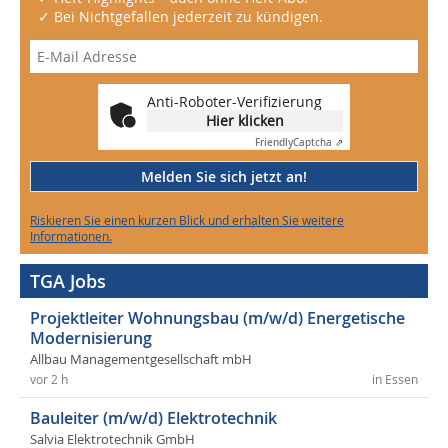
✓ Bei Nichtgefallen jederzeit zu kündigen.
Anti-Roboter-Verifizierung
Hier klicken
Friendly
Captcha ⇗
Melden Sie sich jetzt an!
Riskieren Sie einen kurzen Blick und erhalten Sie weitere
Informationen.
TGA Jobs
Projektleiter Wohnungsbau (m/w/d) Energetische
Modernisierung
Allbau Managementgesellschaft mbH
vor 2 h
in Essen
Bauleiter (m/w/d) Elektrotechnik
Salvia Elektrotechnik GmbH