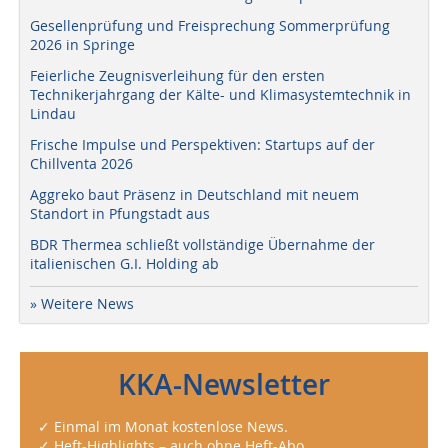
Gesellenprüfung und Freisprechung Sommerprüfung
2026 in Springe
Feierliche Zeugnisverleihung für den ersten
Technikerjahrgang der Kälte- und Klimasystemtechnik in
Lindau
Frische Impulse und Perspektiven: Startups auf der
Chillventa 2026
Aggreko baut Präsenz in Deutschland mit neuem
Standort in Pfungstadt aus
BDR Thermea schließt vollständige Übernahme der
italienischen G.I. Holding ab
» Weitere News
KKA-Newsletter
✓ Einmal im Monat kostenlose News.
✓ Heft-Highlights – auch ohne Heft-Abo.