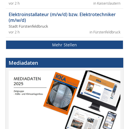
vor 2 h
in Kaiserslautern
Elektroinstallateur (m/w/d) bzw. Elektrotechniker
(m/w/d)
Stadt Fürstenfeldbruck
vor 2 h
in Fürstenfeldbruck
Mehr Stellen
Mediadaten