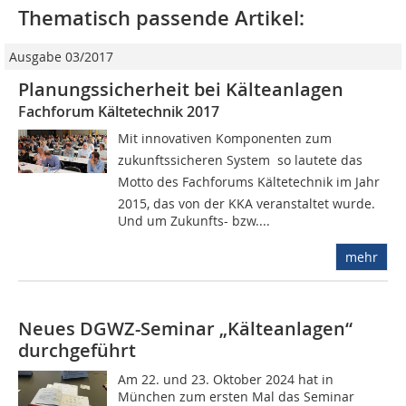
Thematisch passende Artikel:
Ausgabe 03/2017
Planungssicherheit bei Kälteanlagen
Fachforum Kältetechnik 2017
Mit innovativen Komponenten zum
zukunftssicheren System  so lautete das
Motto des Fachforums Kältetechnik im Jahr
2015, das von der KKA veranstaltet wurde.
Und um Zukunfts- bzw....
mehr
Neues DGWZ-Seminar „Kälteanlagen“
durchgeführt
Am 22. und 23. Oktober 2024 hat in
München zum ersten Mal das Seminar