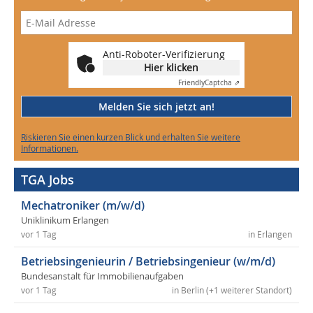
Anti-Roboter-Verifizierung
Hier klicken
Friendly
Captcha ⇗
Melden Sie sich jetzt an!
Riskieren Sie einen kurzen Blick und erhalten Sie weitere
Informationen.
TGA Jobs
Mechatroniker (m/w/d)
Uniklinikum Erlangen
vor 1 Tag
in Erlangen
Betriebsingenieurin / Betriebsingenieur (w/m/d)
Bundesanstalt für Immobilienaufgaben
vor 1 Tag
in Berlin (+1 weiterer Standort)