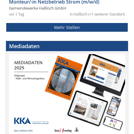
Monteur/-in Netzbetrieb Strom (m/w/d)
Gemeindewerke Haßloch GmbH
vor 1 Tag
in Haßloch (+1 weiterer Standort)
Mehr Stellen
Mediadaten