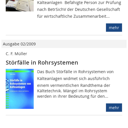
Kälteanlagen  Befähigte Person zur Prüfung
nach BetrSichV der Deutschen Gesellschaft
für wirtschaftliche Zusammenarbeit...
mehr
Ausgabe 02/2009
C. F. Müller
Störfälle in Rohrsystemen
Das Buch Störfälle in Rohrsyste­men von
Kälteanlagen widmet sich ausführlich
einem vermeintlichen Randthema der
Kältetechnik. Mängel im Rohrsystem
werden in ihrer Bedeutung für den...
mehr