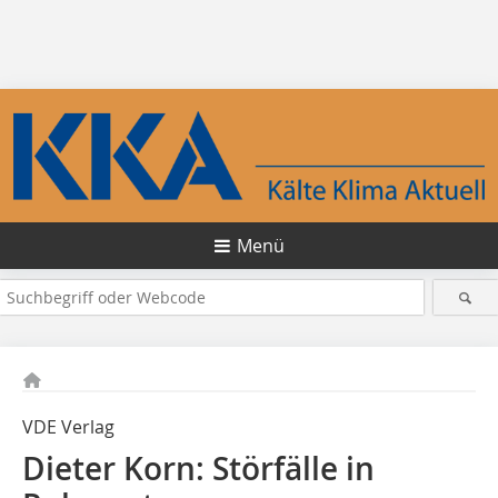
Menü
VDE Verlag
Dieter Korn: Störfälle in