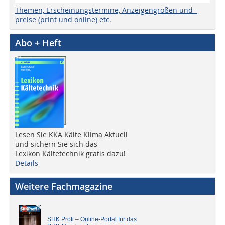
Themen, Erscheinungstermine, Anzeigengrößen und -
preise (print und online) etc.
Abo + Heft
Lesen Sie KKA Kälte Klima Aktuell
und sichern Sie sich das
Lexikon Kältetechnik gratis dazu!
Details
Weitere Fachmagazine
SHK Profi – Online-Portal für das