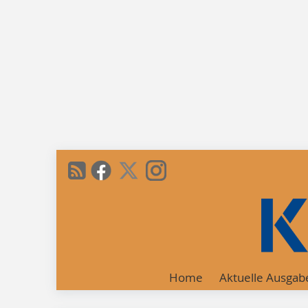
Home
Aktuelle Ausgab