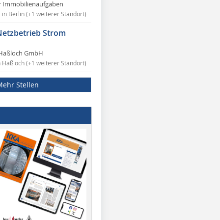
r Immobilienaufgaben
in Berlin (+1 weiterer Standort)
Netzbetrieb Strom
Haßloch GmbH
n Haßloch (+1 weiterer Standort)
Mehr Stellen