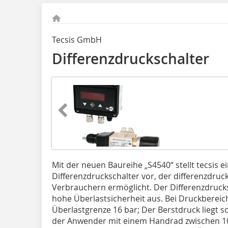
Tecsis GmbH
Differenzdruckschalter
Mit der neuen Baureihe „S4540“ stellt tecsis
Differenzdruckschalter vor, der differenzdru
Verbrauchern ermög­licht. Der Differenzdrucks
hohe Überlastsicherheit aus. Bei Druckbereich
Überlastgrenze 16 bar; Der Berstdruck liegt s
der Anwender mit einem Handrad zwischen 1