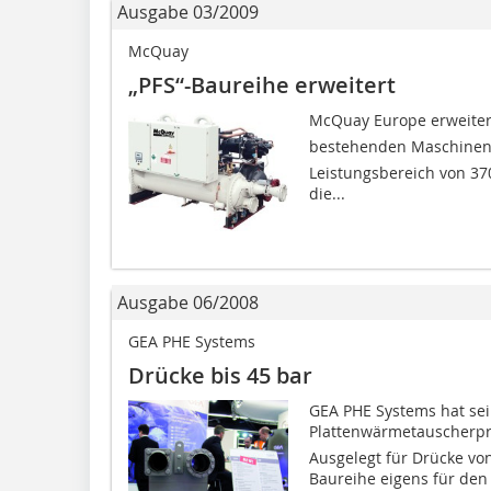
Ausgabe 03/2009
McQuay
„PFS“-Baureihe erweitert
McQuay Europe erweitert 
bestehenden Maschinentype
Leistungsbereich von 370
die...
Ausgabe 06/2008
GEA PHE Systems
Drücke bis 45 bar
GEA PHE Systems hat sei
Plattenwärmetauscherpro
Ausgelegt für Drücke von 
Baureihe eigens für den 