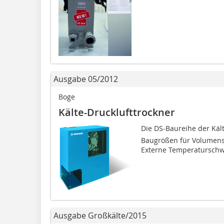
Ausgabe 05/2012
Boge
Kälte-Drucklufttrockner
Die DS-Baureihe der Kä
Baugrößen für Volumenst
Externe Temperaturschw
Ausgabe Großkälte/2015