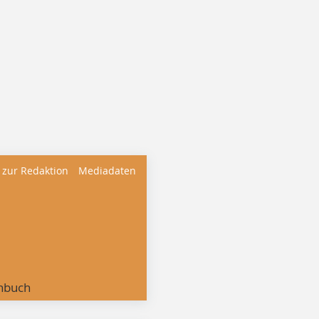
 zur Redaktion
Mediadaten
nbuch