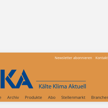
Newsletter abonnieren
Kontakt
e
Archiv
Produkte
Abo
Stellenmarkt
Branche