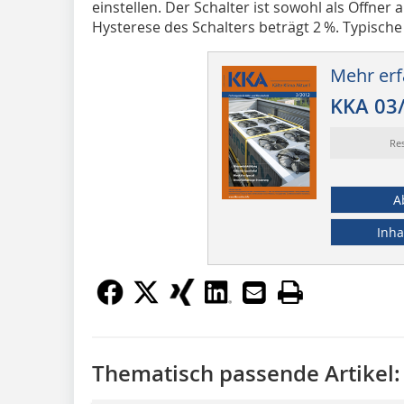
einstellen. Der Schalter ist sowohl als Öffner 
Hysterese des Schalters beträgt 2 %. Typisch
Mehr erf
KKA 03
Re
A
Inha
Thematisch passende Artikel: