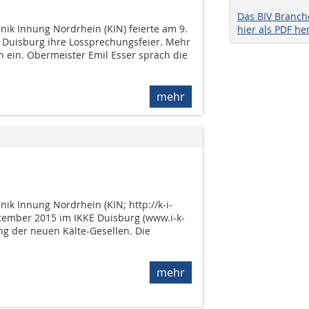
Das BIV Branc
nik Innung Nordrhein (KIN) feierte am 9.
hier als PDF he
 Duisburg ihre Lossprechungsfeier. Mehr
h ein. Obermeister Emil Esser sprach die
mehr
nik Innung Nordrhein (KIN; http://k-i-
ptember 2015 im IKKE Duisburg (www.i-k-
ng der neuen Kälte-Gesellen. Die
mehr