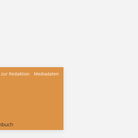
 zur Redaktion
Mediadaten
nbuch