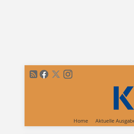
Home
Aktuelle Ausgab