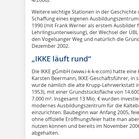
Weitere wichtige Stationen in der Geschichte d
Schaffung eines eigenen Ausbildungszentrum
1990 (mit Frank Werner als erstem Ausbilder f
Lehrlingsunterweisung), der Wechsel der ÜBL
den Vogelsanger Weg und natürlich die Grü
Dezember 2002.
„IKKE läuft rund“
Die IKKE gGmbH (www.i-k-k-e.com) hatte eine
Karsten Beermann, IKKE-Geschäftsführer, in s
wurde nämlich die alte Krupp-Lehrwerkstatt
1953), mit einer Grundstücksfläche von 14.60
7.000 m². Insgesamt 13 Mio. € wurden investie
modernes Ausbildungszentrum für die Kältebr
einzurichten. Baubeginn war Anfang 2005, feie
ohne offizielle Eröffnungsfeier hatte man abe
nutzen können und bereits im November 2006 
abgehalten.