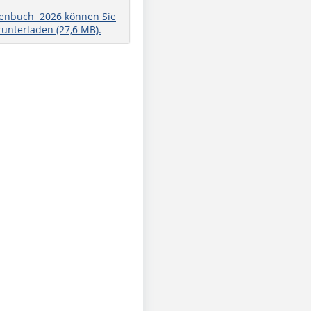
henbuch 2026 können Sie
runterladen (27,6 MB).