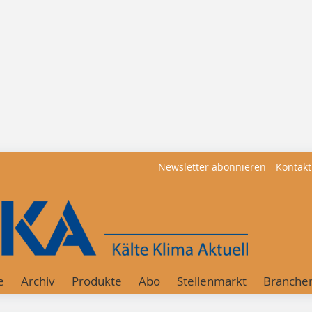
Newsletter abonnieren
Kontakt
e
Archiv
Produkte
Abo
Stellenmarkt
Branche