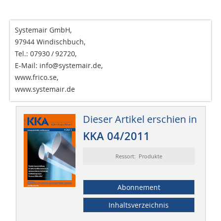
Systemair GmbH,
97944 Windischbuch,
Tel.: 07930 / 92720,
E-Mail: info@systemair.de,
www.frico.se,
www.systemair.de
Dieser Artikel erschien in
KKA 04/2011
Ressort: Produkte
Abonnement
Inhaltsverzeichnis