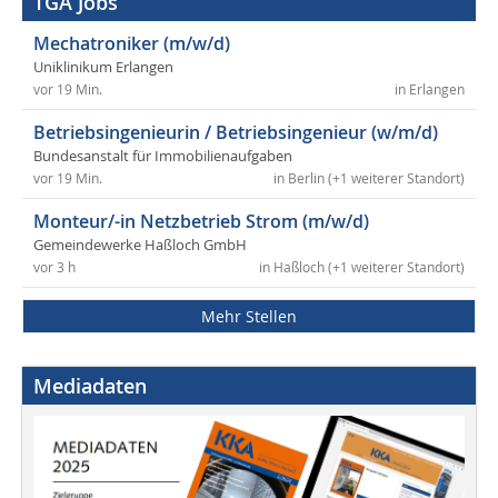
TGA Jobs
Mechatroniker (m/w/d)
Uniklinikum Erlangen
vor 19 Min.
in Erlangen
Betriebsingenieurin / Betriebsingenieur (w/m/d)
Bundesanstalt für Immobilienaufgaben
vor 19 Min.
in Berlin (+1 weiterer Standort)
Monteur/-in Netzbetrieb Strom (m/w/d)
Gemeindewerke Haßloch GmbH
vor 3 h
in Haßloch (+1 weiterer Standort)
Mehr Stellen
Mediadaten