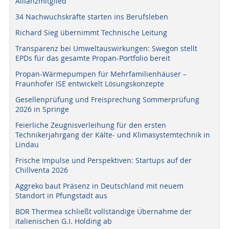
Allianzmitglied
34 Nachwuchskräfte starten ins Berufsleben
Richard Sieg übernimmt Technische Leitung
Transparenz bei Umweltauswirkungen: Swegon stellt
EPDs für das gesamte Propan-Portfolio bereit
Propan-Wärmepumpen für Mehrfamilienhäuser –
Fraunhofer ISE entwickelt Lösungskonzepte
Gesellenprüfung und Freisprechung Sommerprüfung
2026 in Springe
Feierliche Zeugnisverleihung für den ersten
Technikerjahrgang der Kälte- und Klimasystemtechnik in
Lindau
Frische Impulse und Perspektiven: Startups auf der
Chillventa 2026
Aggreko baut Präsenz in Deutschland mit neuem
Standort in Pfungstadt aus
BDR Thermea schließt vollständige Übernahme der
italienischen G.I. Holding ab