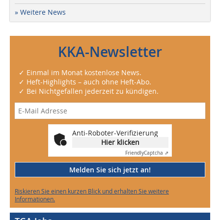
» Weitere News
KKA-Newsletter
✓ Einmal im Monat kostenlose News.
✓ Heft-Highlights – auch ohne Heft-Abo.
✓ Bei Nichtgefallen jederzeit zu kündigen.
Anti-Roboter-Verifizierung
Hier klicken
Friendly
Captcha ⇗
Melden Sie sich jetzt an!
Riskieren Sie einen kurzen Blick und erhalten Sie weitere
Informationen.