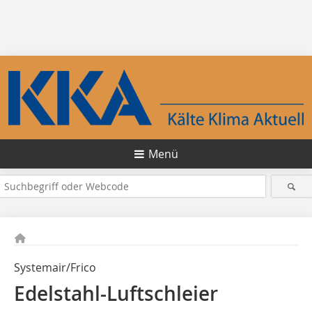
Menü
Systemair/Frico
Edelstahl-Luftschleier