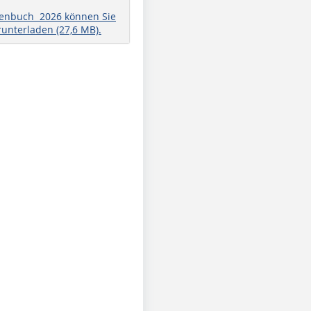
henbuch 2026 können Sie
runterladen (27,6 MB).