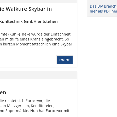
Das BIV Branc
ie Walküre Skybar in
hier als PDF he
r Kühltechnik GmbH entstehen
mte (Kühl-)Theke wurde der Einfachheit
en mithilfe eines Krans eingebracht. So
en kurzen Moment tatsächlich eine Skybar
mehr
ien
ie richtet sich Eurocryor, die
an Metzgereien, Konditoreien,
und Supermärkte. Nun hat Eurocryor mit