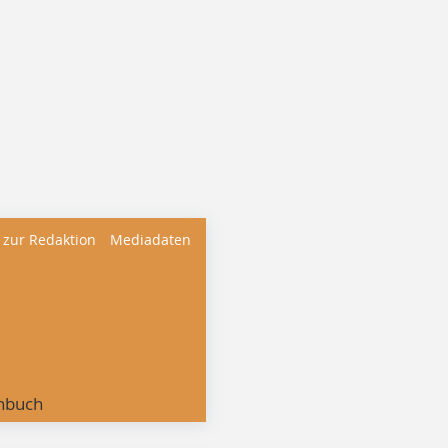
 zur Redaktion
Mediadaten
nbuch