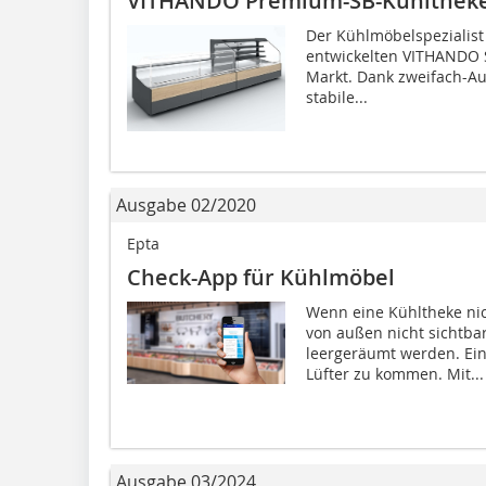
VITHANDO Premium-SB-Kühlthek
Der Kühlmöbelspezialis
entwickelten VITHANDO 
Markt. Dank zweifach-Au
stabile...
Ausgabe 02/2020
Epta
Check-App für Kühlmöbel
Wenn eine Kühltheke nic
von außen nicht sichtbar
leergeräumt werden. Ei
Lüfter zu kommen. Mit...
Ausgabe 03/2024