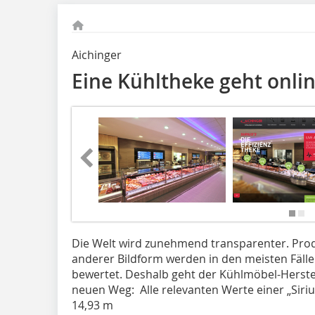
Aichinger
Eine Kühltheke geht onli
Die Welt wird zunehmend transparenter. Pro
anderer Bildform werden in den meisten Fäll
bewertet. Deshalb geht der Kühlmöbel-Herstel
neuen Weg: Alle relevanten Werte einer „Siri
14,93 m