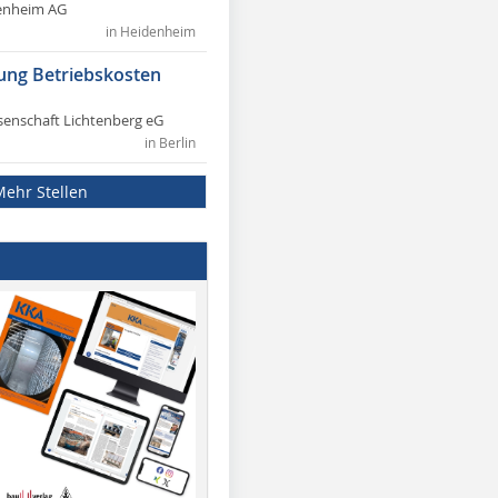
enheim AG
in Heidenheim
ung Betriebskosten
nschaft Lichtenberg eG
in Berlin
Mehr Stellen