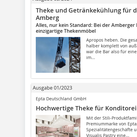
Theke und Getränkekühlung für d
Amberg
Alles, nur kein Standard: Bei der Amberge
einzigartige Thekenmöbel
Apropos heben. Die gesa
halber komplett von auß
war die Bar also für ein
im...
Ausgabe 01/2023
Epta Deutschland GmbH
Hochwertige Theke für Konditore
Mit der Stili-Produktfamil
Premiummarke von Epta, 
Spezialitätengeschäfte 
Visualis Pastry eine...