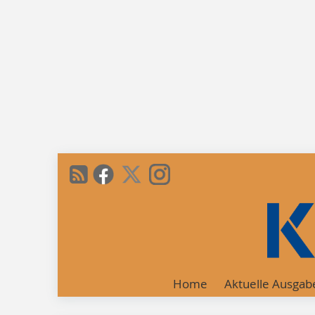
Home
Aktuelle Ausgab