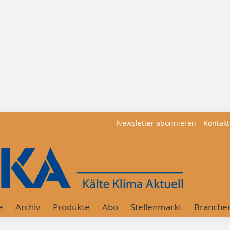
Newsletter abonnieren
Kontakt
e
Archiv
Produkte
Abo
Stellenmarkt
Branche