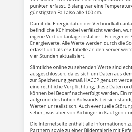
punkten erfasst. Bislang war eine Temperatur
günstigsten Fall also alle 100 cm.
Damit die Energiedaten der Verbundkälteanla
befindliche Kühlmöbel verfälscht werden, wurd
eigene Verbundanlage installiert. Ein eigener
Energiewerte. Alle Werte werden durch die S
erfasst und als csv-Tabelle an den Server weit
vier Stunden aktualisiert.
Sämtliche online zu sehenden Werte sind echt
ausgeschlossen, da es sich um Daten aus dem
zur Speicherung gemäß HACCP genutzt werden
eine rechtliche Verpflichtung, diese Daten o
können bei Bedarf nachverfolgt werden. Ein 
aufgrund des hohen Aufwands bei sich ständi
Werten unrealistisch. Auch eventuelle Störun
sehen, was aber von Aichinger in Kauf genom
Die Internetseite enthält alle Informationen z
Partnern sowie zu einer Bildergalerie mit Re