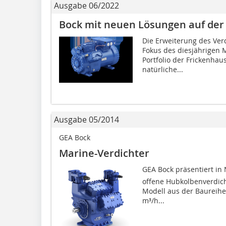
Ausgabe 06/2022
Bock mit neuen Lösungen auf der 
Die Erweiterung des Ver
Fokus des diesjährigen 
Portfolio der ­Frickenha
natürliche...
Ausgabe 05/2014
GEA Bock
Marine-Verdichter
GEA Bock präsentiert in 
offene Hubkolbenverdic
Modell aus der Baureihe
m³/h...