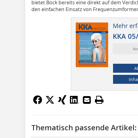
bietet Bock bereits eine direkt auf dem Verdi
den einfachen Einsatz von Frequenzumformert
Mehr erf
KKA 05
Re
A
Inha
Thematisch passende Artikel: