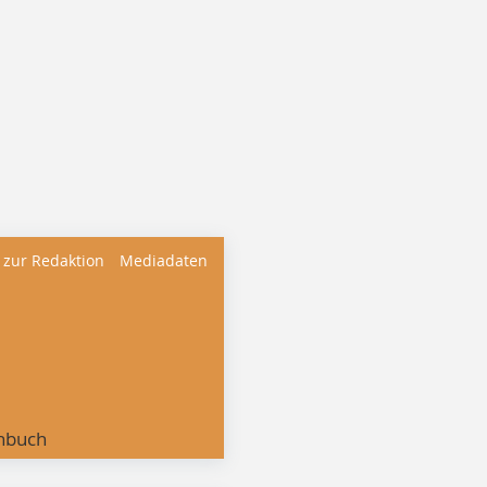
 zur Redaktion
Mediadaten
nbuch