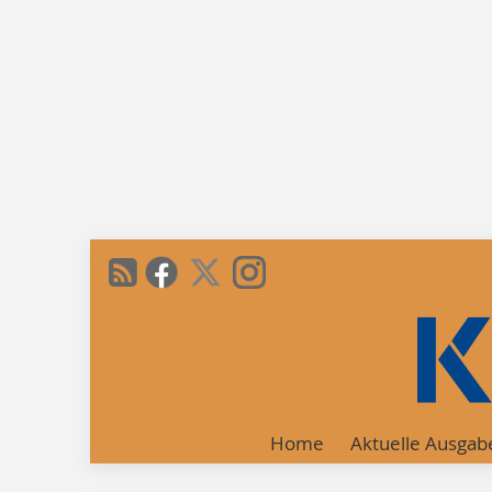
Home
Aktuelle Ausgab