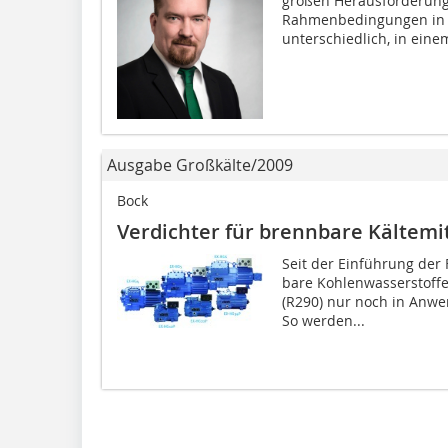
großen Herausforderunge
Rahmenbedingungen in 
unterschiedlich, in einem
Ausgabe Großkälte/2009
Bock
Verdichter für brennbare Kältemit
Seit der Einführung der
bare Kohlenwasserstoffe
(R290) nur noch in Anwe
So werden...