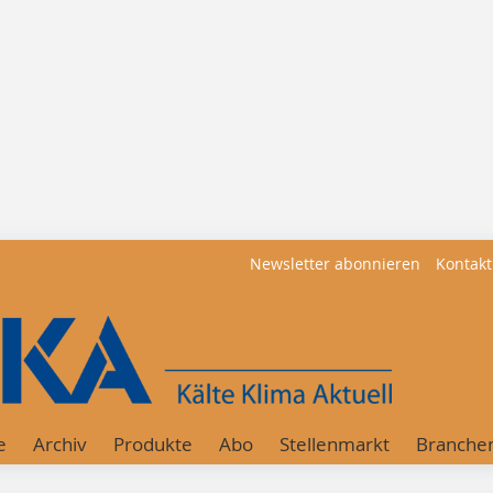
Newsletter abonnieren
Kontakt
e
Archiv
Produkte
Abo
Stellenmarkt
Branche