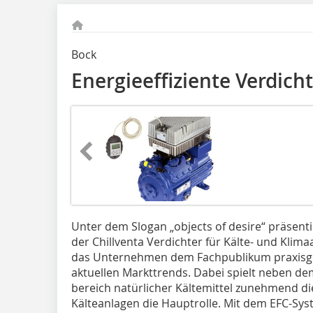
Bock
Energieeffiziente Verdich
Unter dem Slogan „objects of desire“ präsen
der Chillventa Verdichter für Kälte- und Kli
das Unternehmen dem Fachpublikum praxisge
aktuellen Markt­trends. Dabei spielt neben 
bereich natürlicher Kältemittel zunehmend die
Kälteanlagen die Hauptrolle. Mit dem EFC-Sys­