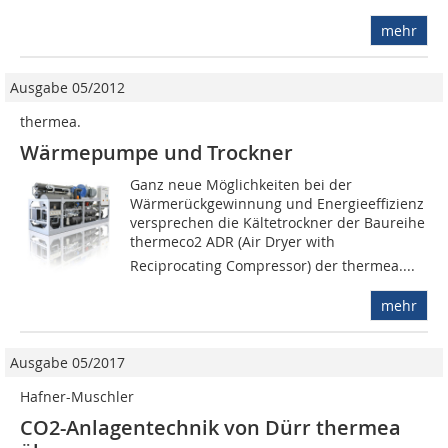
mehr
Ausgabe 05/2012
thermea.
Wärmepumpe und Trockner
Ganz neue Möglichkeiten bei der
Wärmerückgewinnung und Energieeffizienz
versprechen die Kältetrockner der Baureihe
thermeco2 ADR (Air Dryer with
Reciprocating Compressor) der thermea....
mehr
Ausgabe 05/2017
Hafner-Muschler
CO2-Anlagen­­tech­­­nik von Dürr thermea