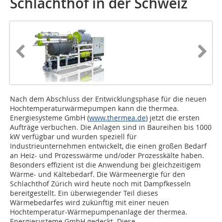
Schlachthof in der Schweiz
Nach dem Abschluss der Entwicklungsphase für die neuen
Hochtemperaturwärmepumpen kann die thermea.
Energiesysteme GmbH (
www.thermea.de
) jetzt die ersten
Aufträge verbuchen. Die Anlagen sind in Baureihen bis 1000
kW verfügbar und wurden speziell für
Industrieunternehmen entwickelt, die einen großen Bedarf
an Heiz- und Prozesswärme und/oder Prozesskälte haben.
Besonders effizient ist die Anwendung bei gleichzeitigem
Wärme- und Kältebedarf. Die Wärmeenergie für den
Schlachthof Zürich wird heute noch mit Dampfkesseln
bereitgestellt. Ein überwiegender Teil dieses
Wärmebedarfes wird zukünftig mit einer neuen
Hochtemperatur-Wärmepumpenanlage der thermea.
Energiesysteme GmbH gedeckt. Diese