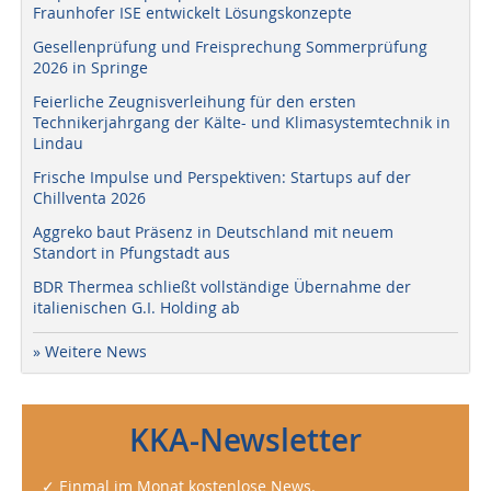
Fraunhofer ISE entwickelt Lösungskonzepte
Gesellenprüfung und Freisprechung Sommerprüfung
2026 in Springe
Feierliche Zeugnisverleihung für den ersten
Technikerjahrgang der Kälte- und Klimasystemtechnik in
Lindau
Frische Impulse und Perspektiven: Startups auf der
Chillventa 2026
Aggreko baut Präsenz in Deutschland mit neuem
Standort in Pfungstadt aus
BDR Thermea schließt vollständige Übernahme der
italienischen G.I. Holding ab
» Weitere News
KKA-Newsletter
✓ Einmal im Monat kostenlose News.