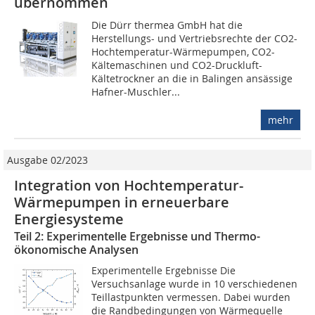
übernommen
Die Dürr thermea GmbH hat die
Herstellungs- und Vertriebsrechte der CO2-
Hochtemperatur-Wärmepumpen, CO2-
Kältemaschinen und CO2-Druckluft-
Kältetrockner an die in Balingen ansässige
Hafner-Muschler...
mehr
Ausgabe 02/2023
Integration von Hochtemperatur-
Wärmepumpen in erneuerbare
Energiesysteme
Teil 2: Experimentelle Ergebnisse und Thermo-
ökonomische Analysen
Experimentelle Ergebnisse Die
Versuchsanlage wurde in 10 verschiedenen
Teillastpunkten vermessen. Dabei wurden
die Randbedingungen von Wärmequelle