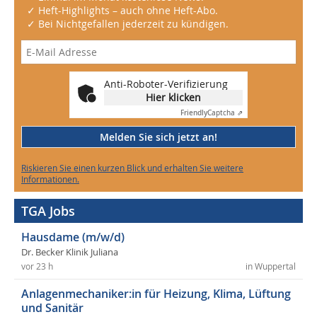
✓ Heft-Highlights – auch ohne Heft-Abo.
✓ Bei Nichtgefallen jederzeit zu kündigen.
Anti-Roboter-Verifizierung
Hier klicken
Friendly
Captcha ⇗
Melden Sie sich jetzt an!
Riskieren Sie einen kurzen Blick und erhalten Sie weitere
Informationen.
TGA Jobs
Hausdame (m/w/d)
Dr. Becker Klinik Juliana
vor 23 h
in Wuppertal
Anlagenmechaniker:in für Heizung, Klima, Lüftung
und Sanitär