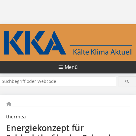
Menü
thermea
Energiekonzept für