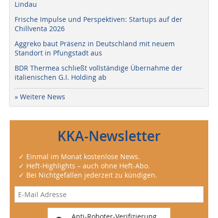
Lindau
Frische Impulse und Perspektiven: Startups auf der
Chillventa 2026
Aggreko baut Präsenz in Deutschland mit neuem
Standort in Pfungstadt aus
BDR Thermea schließt vollständige Übernahme der
italienischen G.I. Holding ab
» Weitere News
KKA-Newsletter
✓ Einmal im Monat kostenlose News.
✓ Heft-Highlights – auch ohne Heft-Abo.
✓ Bei Nichtgefallen jederzeit zu kündigen.
Anti-Roboter-Verifizierung