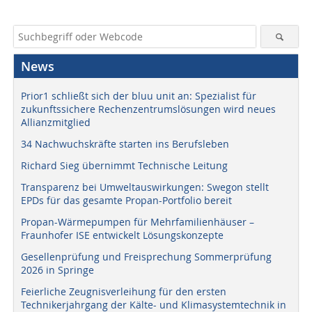
News
Prior1 schließt sich der bluu unit an: Spezialist für
zukunftssichere Rechenzentrumslösungen wird neues
Allianzmitglied
34 Nachwuchskräfte starten ins Berufsleben
Richard Sieg übernimmt Technische Leitung
Transparenz bei Umweltauswirkungen: Swegon stellt
EPDs für das gesamte Propan-Portfolio bereit
Propan-Wärmepumpen für Mehrfamilienhäuser –
Fraunhofer ISE entwickelt Lösungskonzepte
Gesellenprüfung und Freisprechung Sommerprüfung
2026 in Springe
Feierliche Zeugnisverleihung für den ersten
Technikerjahrgang der Kälte- und Klimasystemtechnik in