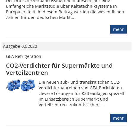
Der britische Verband BSRIA hat in diesem Jahr eine
umfangreiche Marktstudie über Kältetechniksysteme in
Europa erstellt. In diesem Beitrag werden die wesentlichen
Zahlen für den deutschen Markt...
mehr
Ausgabe 02/2020
GEA Refrigeration
CO2-Verdichter für Supermärkte und
Verteilzentren
Die neuen sub- und transkritischen CO2-
Verdichterbaureihen von GEA Bock bieten
clevere Lösungen für Kälteanlagen speziell
im Einsatzbereich Supermarkt und
Verteilzentren  zukunftssicher,...
mehr