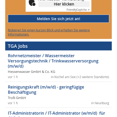
Hier klicken
Friendly
Captcha ⇗
Melden Sie sich jetzt an!
Riskieren Sie einen kurzen Blick und erhalten Sie weitere
Informationen.
TGA Jobs
Rohrnetzmeister / Wassermeister
Versorgungstechnik / Trinkwasserversorgung
(m/w/d)
Hessenwasser GmbH & Co. KG
vor 1 h
in Kochel am See (+2 weitere Standorte)
Reinigungskraft (m/w/d) - geringfügige
Beschäftigung
Trolli GmbH
vor 1 h
in Neunburg
IT-Administratorin / IT-Administrator (w/m/d) für