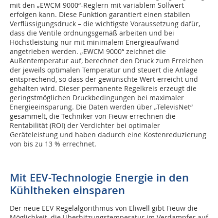
mit den „EWCM 9000“-Reglern mit variablem Sollwert
erfolgen kann. Diese Funktion garantiert einen stabilen
Verflüssigungsdruck – die wichtigste Voraussetzung dafür,
dass die Ventile ordnungsgemäß arbeiten und bei
Höchstleistung nur mit minimalem Energieaufwand
angetrieben werden. „EWCM 9000“ zeichnet die
Außentemperatur auf, berechnet den Druck zum Erreichen
der jeweils optimalen Temperatur und steuert die Anlage
entsprechend, so dass der gewünschte Wert erreicht und
gehalten wird. Dieser permanente Regelkreis erzeugt die
geringstmöglichen Druckbedingungen bei maximaler
Energieeinsparung. Die Daten werden über „TelevisNet“
gesammelt, die Techniker von Fieuw errechnen die
Rentabilität (ROI) der Verdichter bei optimaler
Geräteleistung und haben dadurch eine Kostenreduzierung
von bis zu 13 % errechnet.
Mit EEV-Technologie Energie in den
Kühltheken einsparen
Der neue EEV-Regelalgorithmus von Eliwell gibt Fieuw die
Möglichkeit, die Überhitzungstemperatur im Verdampfer auf