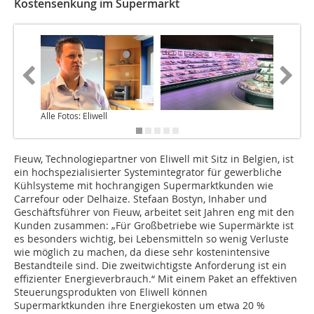
Kostensenkung im Supermarkt
Alle Fotos: Eliwell
Fieuw, Technologiepartner von Eliwell mit Sitz in Belgien, ist
ein hochspezialisierter Systemintegrator für gewerbliche
Kühlsysteme mit hochrangigen Supermarktkunden wie
Carrefour oder Delhaize. Stefaan Bostyn, Inhaber und
Geschäftsführer von Fieuw, arbeitet seit Jahren eng mit den
Kunden zusammen: „Für Großbetriebe wie Supermärkte ist
es besonders wichtig, bei Lebensmitteln so wenig Verluste
wie möglich zu machen, da diese sehr kostenintensive
Bestandteile sind. Die zweitwichtig­ste Anforderung ist ein
effizienter Energieverbrauch.“ Mit einem Paket an effektiven
Steuerungsprodukten von Eliwell können
Supermarktkunden ihre Energiekosten um etwa 20 %