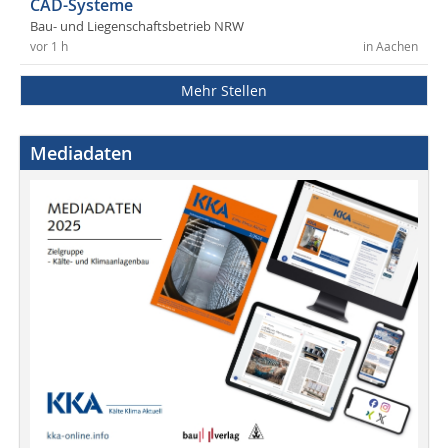
CAD-Systeme
Bau- und Liegenschaftsbetrieb NRW
vor 1 h
in Aachen
Mehr Stellen
Mediadaten