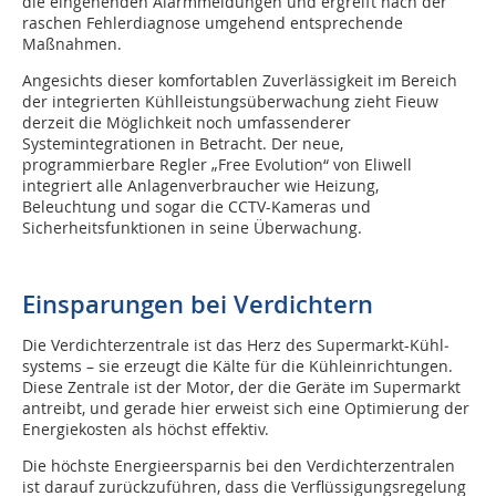
die eingehenden Alarmmeldungen und ergreift nach der
raschen Fehlerdiagnose umgehend entsprechende
Maßnahmen.
Angesichts dieser komfortablen Zuverlässigkeit im Bereich
der integrierten Kühlleistungsüberwachung zieht Fieuw
derzeit die Möglichkeit noch umfassenderer
Systemintegrationen in Betracht. Der neue,
programmierbare Regler „Free Evolution“ von Eliwell
integriert alle Anlagenverbraucher wie Heizung,
Beleuchtung und sogar die CCTV-Kameras und
Sicherheitsfunktionen in seine Überwachung.
Einsparungen bei Verdichtern
Die Verdichterzentrale ist das Herz des Supermarkt-Kühl­
systems – sie erzeugt die Kälte für die Kühleinrichtungen.
Diese Zentrale ist der Motor, der die Geräte im Supermarkt
antreibt, und gerade hier erweist sich eine Optimierung der
Energiekosten als höchst effektiv.
Die höchste Energieersparnis bei den Verdichterzentralen
ist darauf zurückzuführen, dass die Verflüssigungsregelung