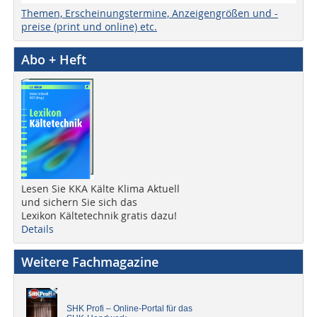
Themen, Erscheinungstermine, Anzeigengrößen und -
preise (print und online) etc.
Abo + Heft
Lesen Sie KKA Kälte Klima Aktuell
und sichern Sie sich das
Lexikon Kältetechnik gratis dazu!
Details
Weitere Fachmagazine
SHK Profi – Online-Portal für das