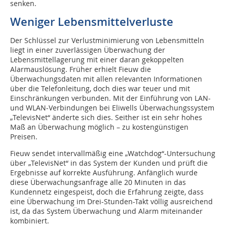
senken.
Weniger Lebensmittelverluste
Der Schlüssel zur Verlustminimierung von Lebensmitteln
liegt in einer zuverlässigen Überwachung der
Lebensmittellagerung mit einer daran gekoppelten
Alarmauslösung. Früher erhielt Fieuw die
Überwachungsdaten mit allen relevanten Informationen
über die Telefonleitung, doch dies war teuer und mit
Einschränkungen verbunden. Mit der Einführung von LAN-
und WLAN-Verbindungen bei Eliwells Überwachungssystem
„TelevisNet“ änderte sich dies. Seither ist ein sehr hohes
Maß an Überwachung möglich – zu kostengünstigen
Preisen.
Fieuw sendet intervallmäßig eine „Watchdog“-Untersuchung
über „TelevisNet“ in das System der Kunden und prüft die
Ergebnisse auf korrekte Ausführung. Anfänglich wurde
diese Überwachungsanfrage alle 20 Minuten in das
Kundennetz eingespeist, doch die Erfahrung zeigte, dass
eine Überwachung im Drei-Stunden-Takt völlig ausreichend
ist, da das System Überwachung und Alarm miteinander
kombiniert.