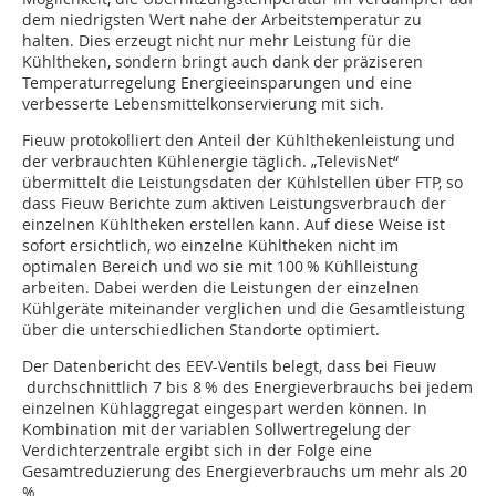
dem niedrigsten Wert nahe der Arbeitstemperatur zu
halten. Dies erzeugt nicht nur mehr Leistung für die
Kühltheken, sondern bringt auch dank der präziseren
Temperaturregelung Energieeinsparungen und eine
verbesserte Lebensmittelkonservierung mit sich.
Fieuw protokolliert den Anteil der Kühlthekenleistung und
der verbrauchten Kühl­energie täglich. „TelevisNet“
übermittelt die Leistungsdaten der Kühlstellen über FTP, so
dass Fieuw Berichte zum aktiven Leistungsverbrauch der
einzelnen Kühltheken erstellen kann. Auf diese Weise ist
sofort ersichtlich, wo einzelne Kühltheken nicht im
optimalen Bereich und wo sie mit 100 % Kühlleistung
arbeiten. Dabei werden die Leistungen der einzelnen
Kühlgeräte miteinander verglichen und die Gesamtleis­tung
über die unterschiedlichen Standorte optimiert.
Der Datenbericht des EEV-Ventils belegt, dass bei Fieuw
durchschnittlich 7 bis 8 % des Energieverbrauchs bei jedem
einzelnen Kühlaggregat eingespart werden können. In
Kombination mit der variablen Sollwertregelung der
Verdichterzentrale ergibt sich in der Folge eine
Gesamtreduzierung des Energieverbrauchs um mehr als 20
%.