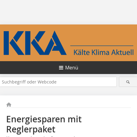
Menü
Energiesparen mit
Reglerpaket