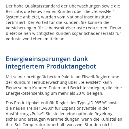
Der hohe Qualitätsstandard der Überwachungen sowie die
Berichte, die Fieuw seinen Kunden über die „TelevisNet“-
Systeme anbietet, wurden vom National Inset Institute
zertifiziert. Der Vorteil für die Kunden: Sie können die
Versicherungen für Lebensmittelverluste reduzieren. Fieuw
bietet seinen wichtigsten Kunden sogar Schadensersatz für
Verluste von Lebensmitteln an.
Energieeinsparungen dank
integriertem Produktangebot
Mit seiner breit gefächerten Palette an Eliwell-Reglern und
der Rundum-Fernüberwachung über „TelevisNet“ kann
Fieuw seinen Kunden Daten und Berichte vorlegen, die eine
Energiekostensenkung um mehr als 20 % belegen.
Das Produktpaket enthält Regler des Typs „ID 985/V“ sowie
die neuen Treiber „V800“ für Expansionsventile in der
Ausführung „Pulse“. Sie stellen eine optimale Regelung
sicher und erzeugen Warnmeldungen, wenn die Kühlstellen
ihre Soll-Temperatur innerhalb von zwei Stunden nicht