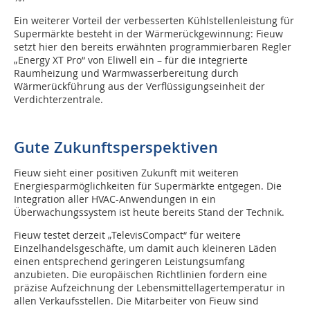
Ein weiterer Vorteil der verbesserten Kühlstellenleistung für
Supermärkte besteht in der Wärmerückgewinnung: Fieuw
setzt hier den bereits erwähnten programmierbaren Regler
„Energy XT Pro“ von Eliwell ein – für die integrierte
Raumheizung und Warmwasserbereitung durch
Wärmerückführung aus der Verflüssigungseinheit der
Verdichterzentrale.
Gute Zukunftsperspektiven
Fieuw sieht einer positiven Zukunft mit weiteren
Energiesparmöglichkeiten für Supermärkte entgegen. Die
Integration aller HVAC-Anwendungen in ein
Überwachungssystem ist heute bereits Stand der Technik.
Fieuw testet derzeit „TelevisCompact“ für weitere
Einzelhandelsgeschäfte, um damit auch kleineren Läden
einen entsprechend geringeren Leistungsumfang
anzubieten. Die europäischen Richtlinien fordern eine
präzise Aufzeichnung der Lebensmittellagertemperatur in
allen Verkaufsstellen. Die Mitarbeiter von Fieuw sind