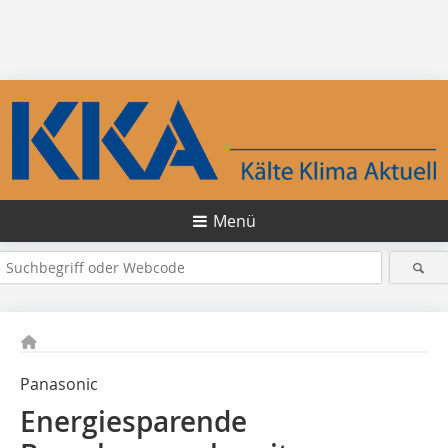
Menü
Panasonic
Energiesparende