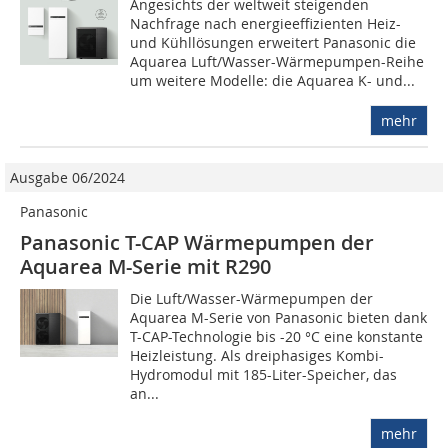
Angesichts der weltweit steigenden
Nachfrage nach energieeffizienten Heiz-
und Kühllösungen erweitert Panasonic die
Aquarea Luft/Wasser-Wärmepumpen-Reihe
um weitere Modelle: die Aquarea K- und...
mehr
Ausgabe 06/2024
Panasonic
Panasonic T-CAP Wärme­pumpen der
Aquarea M-Serie mit R290
Die Luft/Wasser-Wärmepumpen der
Aquarea M-Serie von Panasonic bieten dank
T-CAP-Technologie bis -20 °C eine konstante
Heizleistung. Als dreiphasiges Kombi-
Hydromodul mit 185-Liter-Speicher, das
an...
mehr