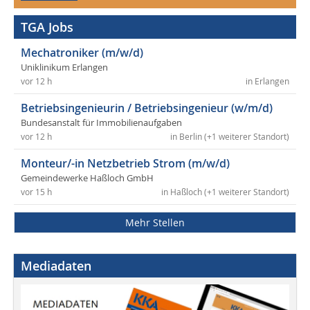
TGA Jobs
Mechatroniker (m/w/d)
Uniklinikum Erlangen
vor 12 h
in Erlangen
Betriebsingenieurin / Betriebsingenieur (w/m/d)
Bundesanstalt für Immobilienaufgaben
vor 12 h
in Berlin (+1 weiterer Standort)
Monteur/-in Netzbetrieb Strom (m/w/d)
Gemeindewerke Haßloch GmbH
vor 15 h
in Haßloch (+1 weiterer Standort)
Mehr Stellen
Mediadaten