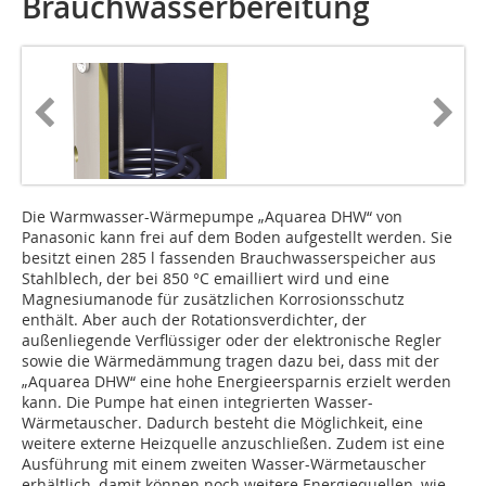
Brauchwasserbereitung
Die Warmwasser-Wärmepumpe „Aquarea DHW“ von
Panasonic kann frei auf dem Boden aufgestellt werden. Sie
besitzt einen 285 l fassenden Brauchwasserspeicher aus
Stahlblech, der bei 850 °C emailliert wird und eine
Magnesiumanode für zusätzlichen Korrosionsschutz
enthält. Aber auch der Rotationsverdichter, der
außenliegende Verflüssiger oder der elektronische Regler
sowie die Wärmedämmung tragen dazu bei, dass mit der
„Aquarea DHW“ eine hohe Energieersparnis erzielt werden
kann. Die Pumpe hat einen integrierten Wasser-
Wärmetauscher. Dadurch besteht die Möglichkeit, eine
weitere externe Heizquelle anzuschließen. Zudem ist eine
Ausführung mit einem zweiten Wasser-Wärmetauscher
erhältlich, damit können noch weitere Energiequellen, wie