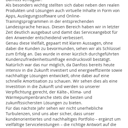
Als besonders wichtig stellten sich dabei neben den realen
Produkten und Lösungen auch virtuelle Inhalte in Form von
Apps, Auslegungssoftware und Online-
Trainingsprogrammen in der entsprechenden
Landessprache heraus. Diesen Bereich haben wir in letzter
Zeit deutlich ausgebaut und damit das Serviceangebot für
den Anwender entscheidend verbessert.
Genau diese Vielfalt, gepaart mit klaren Aussagen, ohne
dabei die Kunden zu bevormunden, sehen wir als Schlüssel
zum Erfolg an. Das wurde in einer kürzlich durchgeführten
Kundenzufriedenheitsumfrage eindrucksvoll bestätigt.
Natürlich war das nur möglich, da Danfoss bereits heute
intensiv in die Zukunft investiert und energieeffiziente sowie
nachhaltige Lösungen entwickelt, ohne dabei auf eine
schnelle Amortisation zu schauen. Wir sehen dies als eine
Investition in die Zukunft und werden so unserer
Verpflichtung gerecht, der Kälte-, Klima- und
Wärmepumpenbranche stets die besten und
zukunftssichersten Lösungen zu bieten.
Für das nächste Jahr sehen wir nicht unerhebliche
Turbulenzen, sind uns aber sicher, dass unser
kundenorientiertes und nachhaltiges Portfolio – ergänzt um
vielfältige Serviceleistungen – die richtige Antwort auf die