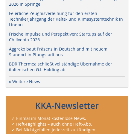
2026 in Springe
Feierliche Zeugnisverleihung für den ersten
Technikerjahrgang der Kälte- und Klimasystemtechnik in
Lindau
Frische Impulse und Perspektiven: Startups auf der
Chillventa 2026
Aggreko baut Präsenz in Deutschland mit neuem
Standort in Pfungstadt aus
BDR Thermea schließt vollständige Übernahme der
italienischen G.I. Holding ab
» Weitere News
KKA-Newsletter
✓ Einmal im Monat kostenlose News.
✓ Heft-Highlights – auch ohne Heft-Abo.
✓ Bei Nichtgefallen jederzeit zu kündigen.