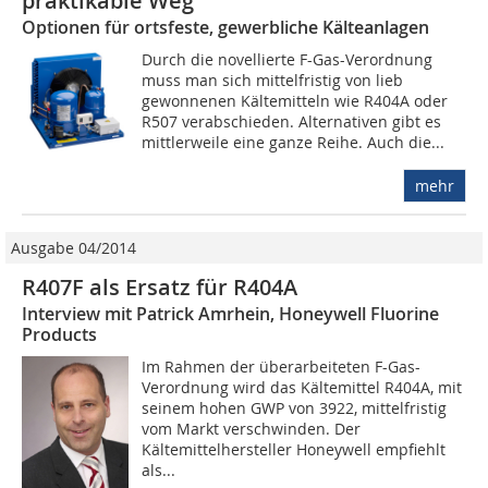
praktikable Weg
Optionen für ortsfeste, gewerbliche Kälteanlagen
Durch die novellierte F-Gas-Verordnung
muss man sich mittelfristig von lieb
gewonnenen Kältemitteln wie R404A oder
R507 verabschieden. Alternativen gibt es
mittlerweile eine ganze Reihe. Auch die...
mehr
Ausgabe 04/2014
R407F als Ersatz für R404A
Interview mit Patrick Amrhein, Honeywell Fluorine
Products
Im Rahmen der überarbeiteten F-Gas-
Verordnung wird das Kältemittel R404A, mit
seinem hohen GWP von 3922, mittelfristig
vom Markt verschwinden. Der
Kältemittelhersteller Honeywell empfiehlt
als...