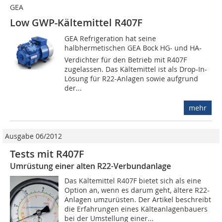
GEA
Low GWP-Kältemittel R407F
GEA Refrigeration hat seine
halbhermetischen GEA Bock HG- und HA-
Verdichter für den Betrieb mit R407F
zugelassen. Das Kältemittel ist als Drop-In-
Lösung für R22-Anlagen sowie aufgrund
der...
mehr
Ausgabe 06/2012
Tests mit R407F
Umrüstung einer alten R22-Verbundanlage
Das Kältemittel R407F bietet sich als eine
Option an, wenn es darum geht, ältere R22-
Anlagen umzurüsten. Der Artikel beschreibt
die Erfahrungen eines Kälteanlagenbauers
bei der Umstellung einer...