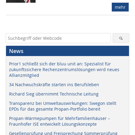
mehr
News
Prior1 schließt sich der bluu unit an: Spezialist für
zukunftssichere Rechenzentrumslösungen wird neues
Allianzmitglied
34 Nachwuchskräfte starten ins Berufsleben
Richard Sieg übernimmt Technische Leitung
Transparenz bei Umweltauswirkungen: Swegon stellt
EPDs für das gesamte Propan-Portfolio bereit
Propan-Wärmepumpen für Mehrfamilienhäuser –
Fraunhofer ISE entwickelt Lösungskonzepte
Gesellenprüfung und Freisprechung Sommerprüfung