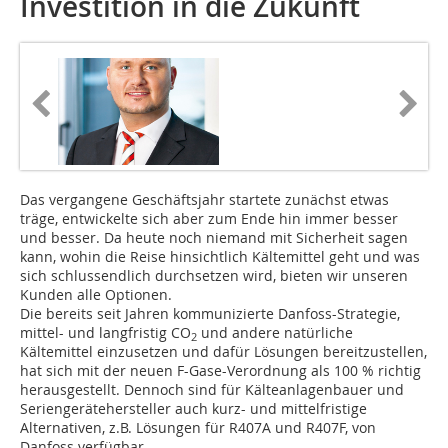
Investition in die Zukunft
Das vergangene Geschäftsjahr startete zunächst etwas
träge, entwickelte sich aber zum Ende hin immer besser
und besser. Da heute noch niemand mit Sicherheit sagen
kann, wohin die Reise hinsichtlich Kältemittel geht und was
sich schlussendlich durchsetzen wird, bieten wir unseren
Kunden alle Optionen.
Die bereits seit Jahren kommunizierte Danfoss-Strategie,
mittel- und langfristig CO
und andere natürliche
2
Kältemittel einzusetzen und dafür Lösungen bereitzustellen,
hat sich mit der neuen F-Gase-Verordnung als 100 % richtig
herausgestellt. Dennoch sind für Kälteanlagenbauer und
Seriengerätehersteller auch kurz- und mittelfristige
Alternativen, z.B. Lösungen für R407A und R407F, von
Danfoss verfügbar.