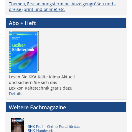
Themen, Erscheinungstermine, Anzeigengrößen und -
preise (print und online) etc.
Abo + Heft
Lesen Sie KKA Kälte Klima Aktuell
und sichern Sie sich das
Lexikon Kältetechnik gratis dazu!
Details
Weitere Fachmagazine
SHK Profi – Online-Portal für das
SHK-Handwerk