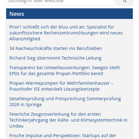
News
Prior1 schließt sich der bluu unit an: Spezialist für
zukunftssichere Rechenzentrumslösungen wird neues
Allianzmitglied
34 Nachwuchskräfte starten ins Berufsleben
Richard Sieg übernimmt Technische Leitung
Transparenz bei Umweltauswirkungen: Swegon stellt
EPDs für das gesamte Propan-Portfolio bereit
Propan-Wärmepumpen für Mehrfamilienhäuser –
Fraunhofer ISE entwickelt Lösungskonzepte
Gesellenprüfung und Freisprechung Sommerprüfung
2026 in Springe
Feierliche Zeugnisverleihung für den ersten
Technikerjahrgang der Kälte- und Klimasystemtechnik in
Lindau
Frische Impulse und Perspektiven: Startups auf der