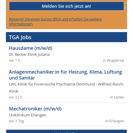
Melden Sie sich jetzt an!
Riskieren Sie einen kurzen Blick und erhalten Sie weitere
Informationen.
TGA Jobs
Hausdame (m/w/d)
Dr. Becker Klinik Juliana
vor 1 h
in Wuppertal
Anlagenmechaniker:in für Heizung, Klima, Lüftung
und Sanitär
LWL-Klinik für Forensische Psychiatrie Dortmund - Wilfried-Rasch-
Klinik
vor 22 h
in Lünen
Mechatroniker (m/w/d)
Uniklinikum Erlangen
vor 1 Tag
in Erlangen