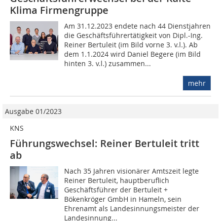
Klima Firmengruppe
Am 31.12.2023 endete nach 44 Dienstjahren
die Geschäftsführertätigkeit von Dipl.-Ing.
Reiner Bertuleit (im Bild vorne 3. v.l.). Ab
dem 1.1.2024 wird Daniel Begere (im Bild
hinten 3. v.l.) zusammen...
mehr
Ausgabe 01/2023
KNS
Führungswechsel: Reiner Bertuleit tritt
ab
Nach 35 Jahren visionärer Amtszeit legte
Reiner Bertuleit, hauptberuflich
Geschäftsführer der Bertuleit +
Bökenkröger GmbH in Hameln, sein
Ehrenamt als Landesinnungsmeister der
Landesinnung...