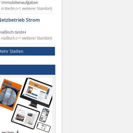
r Immobilienaufgaben
in Berlin (+1 weiterer Standort)
Netzbetrieb Strom
Haßloch GmbH
n Haßloch (+1 weiterer Standort)
Mehr Stellen