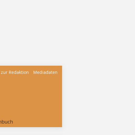
 zur Redaktion
Mediadaten
nbuch