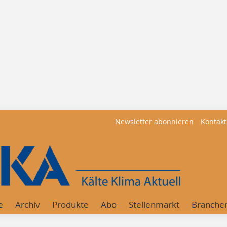
Newsletter abonnieren
Kontakt
e
Archiv
Produkte
Abo
Stellenmarkt
Branche