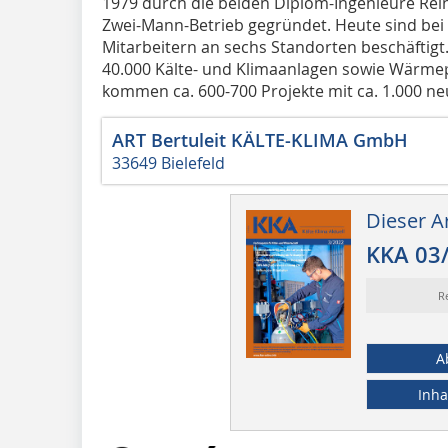
1979 durch die beiden Diplom-Ingenieure Rein
Zwei-Mann-Betrieb gegründet. Heute sind bei
Mitarbeitern an sechs Standorten beschäftigt
40.000 Kälte- und Klimaanlagen sowie Wärmep
kommen ca. 600-700 Projekte mit ca. 1.000 ne
ART Bertuleit KÄLTE-KLIMA GmbH
33649 Bielefeld
Dieser Ar
KKA 03
R
A
Inha