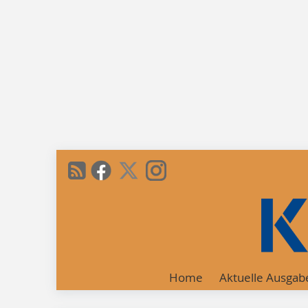
Home
Aktuelle Ausgab