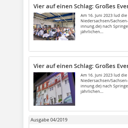
Vier auf einen Schlag: Großes Eve
Am 16. Juni 2023 lud di
Niedersachsen/Sachsen-
innung.de) nach Springe
jährlichen...
Vier auf einen Schlag: Großes Eve
Am 16. Juni 2023 lud di
Niedersachsen/Sachsen-
innung.de) nach Springe
jährlichen...
Ausgabe 04/2019