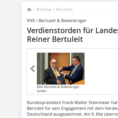
Branche
Personen
KNS / Bertuleit & Bökenkröger
Verdienstorden für Land
Reiner Bertuleit
Bild: Bertuleit & Bökenkröger
GmbH
Bundespräsident Frank Walter Steinmeier ha
Bertuleit für sein Engagement mit dem Verdi
Deutschland ausgezeichnet. Am 9. Mai überr