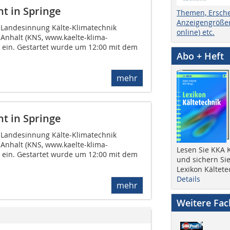
nt in Springe
Themen, Ersch
Anzeigengrößen
e Landesinnung Kälte-Klimatechnik
online) etc.
Anhalt (KNS, www.kaelte-klima-
 ein. Gestartet wurde um 12:00 mit dem
Abo + Heft
mehr
nt in Springe
e Landesinnung Kälte-Klimatechnik
Anhalt (KNS, www.kaelte-klima-
Lesen Sie KKA K
 ein. Gestartet wurde um 12:00 mit dem
und sichern Sie
Lexikon Kältete
Details
mehr
Weitere Fa