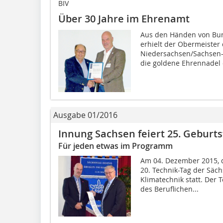
BIV
Über 30 Jahre im Ehrenamt
Aus den Händen von Bun
erhielt der Obermeister
Niedersachsen/Sachsen-A
die goldene Ehrennadel 
Ausgabe 01/2016
Innung Sachsen feiert 25. Geburts
Für jeden etwas im Programm
Am 04. Dezember 2015, d
20. Technik-Tag der Säc
Klimatechnik statt. Der T
des Beruflichen...