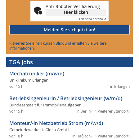
Anti-Roboter-Verifizierung
Hier klicken
Friendly
Captcha ⇗
Melden Sie sich jetzt an!
Riskieren Sie einen kurzen Blick und erhalten Sie weitere
Informationen.
TGA Jobs
Mechatroniker (m/w/d)
Uniklinikum Erlangen
vor 15 h
in Erlangen
Betriebsingenieurin / Betriebsingenieur (w/m/d)
Bundesanstalt für Immobilienaufgaben
vor 15 h
in Berlin (+1 weiterer Standort)
Monteur/-in Netzbetrieb Strom (m/w/d)
Gemeindewerke Haßloch GmbH
vor 18 h
in Haßloch (+1 weiterer Standort)