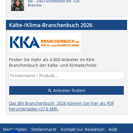
tab – Das Fachmedium der TGA-
Branche
Kälte-/Klima-Branchenbuch 2026
Finden Sie mehr als 4.000 Anbieter im KKA-
Branchenbuch der Kälte- und Klimatechnik!
Anbieter finden!
Das BIV Branchenbuch 2026 können Sie hier als PDF
herunterladen (27,6 MB).
Mediadaten
Stellenmarkt
Kontakt zur Redaktion
AGB