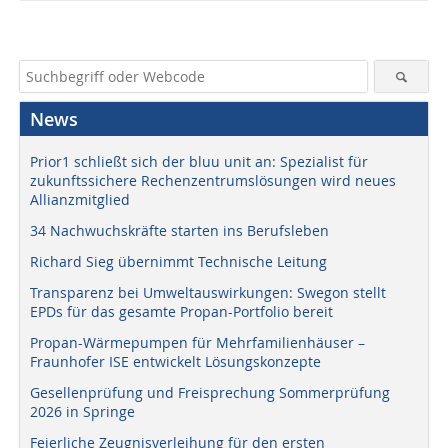
News
Prior1 schließt sich der bluu unit an: Spezialist für
zukunftssichere Rechenzentrumslösungen wird neues
Allianzmitglied
34 Nachwuchskräfte starten ins Berufsleben
Richard Sieg übernimmt Technische Leitung
Transparenz bei Umweltauswirkungen: Swegon stellt
EPDs für das gesamte Propan-Portfolio bereit
Propan-Wärmepumpen für Mehrfamilienhäuser –
Fraunhofer ISE entwickelt Lösungskonzepte
Gesellenprüfung und Freisprechung Sommerprüfung
2026 in Springe
Feierliche Zeugnisverleihung für den ersten