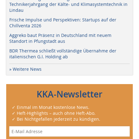
Technikerjahrgang der Kälte- und Klimasystemtechnik in
Lindau
Frische Impulse und Perspektiven: Startups auf der
Chillventa 2026
Aggreko baut Präsenz in Deutschland mit neuem
Standort in Pfungstadt aus
BDR Thermea schließt vollständige Übernahme der
italienischen G.I. Holding ab
» Weitere News
KKA-Newsletter
✓ Einmal im Monat kostenlose News.
✓ Heft-Highlights – auch ohne Heft-Abo.
✓ Bei Nichtgefallen jederzeit zu kündigen.