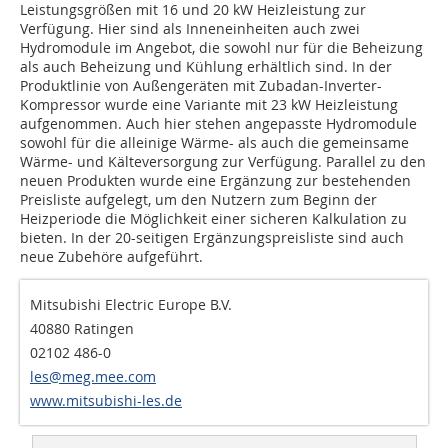
Leistungsgrößen mit 16 und 20 kW Heizleistung zur
Verfügung. Hier sind als Inneneinheiten auch zwei
Hydromodule im Angebot, die sowohl nur für die Beheizung
als auch Beheizung und Kühlung erhältlich sind. In der
Produktlinie von Außengeräten mit Zubadan-Inverter-
Kompressor wurde eine Variante mit 23 kW Heizleistung
aufgenommen. Auch hier stehen angepasste Hydromodule
sowohl für die alleinige Wärme- als auch die gemeinsame
Wärme- und Kälteversorgung zur Verfügung. Parallel zu den
neuen Produkten wurde eine Ergänzung zur bestehenden
Preisliste aufgelegt, um den Nutzern zum Beginn der
Heizperiode die Möglichkeit einer sicheren Kalkulation zu
bieten. In der 20-seitigen Ergänzungspreisliste sind auch
neue Zubehöre aufgeführt.
Mitsubishi Electric Europe B.V.
40880 Ratingen
02102 486-0
les@meg.mee.com
www.mitsubishi-les.de