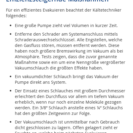
Für ein effizientes Evakuieren beachtet der Kältetechniker
folgendes:
Eine große Pumpe zieht viel Volumen in kurzer Zeit.
Entferne den Schrader am Systemanschluss mittels
Schraderauswechselschlüssel. Alle Engstellen, welche
den Gasfluss stören, müssen entfernt werden. Diese
haben noch größere Bremswirkung im Vakuum als bei
Atmosphäre. Tests zeigen, dass die zuvor genannte
Maßnahme sowie ein um eine Nenngröße vergrößerter
Vakuumschlauch die größten Effekte haben.
Ein vakuumdichter Schlauch bringt das Vakuum der
Pumpe direkt ans System.
Der Einsatz eines Schlauches mit großem Durchmesser
erleichtert den Durchfluss vor allem im tiefem Vakuum
erheblich, wenn nur noch einzelne Moleküle gezogen
werden. Ein 3/8“ Schlauch anstelle eines ¼“ Schlauchs
hat den größten Zeitgewinn zur Folge.
Der Vakuumschlauch ist unmittelbar nach Gebrauch
dicht geschlossen zu lagern. Offen gelagert zieht er