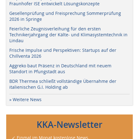
Fraunhofer ISE entwickelt Lösungskonzepte
Gesellenprüfung und Freisprechung Sommerprüfung
2026 in Springe
Feierliche Zeugnisverleihung für den ersten
Technikerjahrgang der Kälte- und Klimasystemtechnik in
Lindau
Frische Impulse und Perspektiven: Startups auf der
Chillventa 2026
Aggreko baut Präsenz in Deutschland mit neuem
Standort in Pfungstadt aus
BDR Thermea schließt vollständige Übernahme der
italienischen G.I. Holding ab
» Weitere News
KKA-Newsletter
✓ Einmal im Monat kostenlose News.