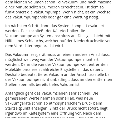
dem kleinen Volumen schon Feinvakuum, und nach maximal
einer Minute sollten 50 micron erreicht sein. Ist dem so,
funktioniert die Vakuumpumpe. Wenn nicht, ist ein Wechsel
des Vakuumpumpenöls oder gar eine Wartung nötig.
Im nächsten Schritt kann das System komplett evakuiert
werden. Dazu schließt der Kältetechniker die
Vakuumpumpe am Systemanschluss an. Dies geschieht mit
Hilfe eines Schlauchs, welcher auf der Niederdruckseite vor
dem Verdichter angebracht wird.
Das Vakuummessgerät muss an einem anderen Anschluss,
möglichst weit weg von der Vakuumpumpe, montiert
werden. Denn die von der Vakuumpumpe weit entfernten
Moleküle passieren zahlreiche Engstellen – das dauert.
Deshalb bedeutet tiefes Vakuum an der Anschlussstelle bei
der Vakuumpumpe nicht unbedingt, dass an den entfernten
Stellen ebenfalls bereits tiefes Vakuum ist.
Anfänglich geht das Vakuumziehen sehr schnell. Die
gemessenen Werte nehmen schnell ab, was neue
Vakuumgeräte schon ab atmosphärischem Druck beim
Startzeitpunkt anzeigen. Sinkt der Druck nicht sofort, liegt
irgendwo im Kältesystem eine Öffnung vor. Nach dem