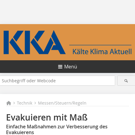
Menü
Technik
Messen/Steuern/Regeln
Evakuieren mit Maß
Einfache Maßnahmen zur Verbesserung des
Evakuierens