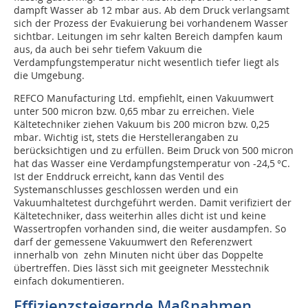
dampft Wasser ab 12 mbar aus. Ab dem Druck verlangsamt
sich der Prozess der Evakuierung bei vorhandenem Wasser
sichtbar. Leitungen im sehr kalten Bereich dampfen kaum
aus, da auch bei sehr tiefem Vakuum die
Verdampfungstemperatur nicht wesentlich tiefer liegt als
die Umgebung.
REFCO Manufacturing Ltd. empfiehlt, einen Vakuumwert
unter 500 micron bzw. 0,65 mbar zu erreichen. Viele
Kältetechniker ziehen Vakuum bis 200 micron bzw. 0,25
mbar. Wichtig ist, stets die Herstellerangaben zu
berücksichtigen und zu erfüllen. Beim Druck von 500 micron
hat das Wasser eine Verdampfungstemperatur von -24,5 °C.
Ist der Enddruck erreicht, kann das Ventil des
Systemanschlusses geschlossen werden und ein
Vakuumhaltetest durchgeführt werden. Damit verifiziert der
Kältetechniker, dass weiterhin alles dicht ist und keine
Wassertropfen vorhanden sind, die weiter ausdampfen. So
darf der gemessene Vakuumwert den Referenzwert
innerhalb von zehn Minuten nicht über das Doppelte
übertreffen. Dies lässt sich mit geeigneter Messtechnik
einfach dokumentieren.
Effizienzsteigernde Maßnahmen