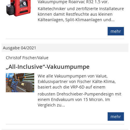
Vakuumpumpe Roairvac R32 1.5 vor.
Kältetechniker und zertifizierte Installateure
können damit Restfeuchte aus kleinen
Kälteanlagen, Split-Klimaanlagen und...
mehr
Ausgabe 04/2021
Christof Fischer/Value
„All-Inclusive“-Vakuumpumpe
Wie alle Vakuumpumpen von Value,
Exklusivpartner von Fischer Kälte-Klima,
basiert auch die VRP-6D auf einem
robusten Drehschieber-Pumpendesign mit
einem Endvakuum von 15 Micron. Im
Vergleich zu...
mehr