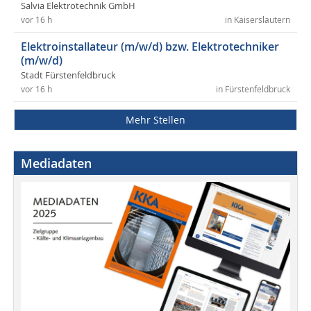
Salvia Elektrotechnik GmbH
vor 16 h
in Kaiserslautern
Elektroinstallateur (m/w/d) bzw. Elektrotechniker
(m/w/d)
Stadt Fürstenfeldbruck
vor 16 h
in Fürstenfeldbruck
Mehr Stellen
Mediadaten