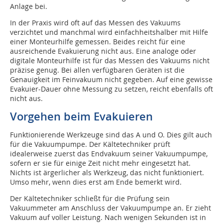
Anlage bei.
In der Praxis wird oft auf das Messen des Vakuums
verzichtet und manchmal wird einfachheitshalber mit Hilfe
einer Monteurhilfe gemessen. Beides reicht für eine
ausreichende Evakuierung nicht aus. Eine analoge oder
digitale Monteurhilfe ist für das Messen des Vakuums nicht
präzise genug. Bei allen verfügbaren Geräten ist die
Genauigkeit im Feinvakuum nicht gegeben. Auf eine gewisse
Evakuier-Dauer ohne Messung zu setzen, reicht ebenfalls oft
nicht aus.
Vorgehen beim Evakuieren
Funktionierende Werkzeuge sind das A und O. Dies gilt auch
für die Vakuumpumpe. Der Kältetechniker prüft
idealerweise zuerst das Endvakuum seiner Vakuumpumpe,
sofern er sie für einige Zeit nicht mehr eingesetzt hat.
Nichts ist ärgerlicher als Werkzeug, das nicht funktioniert.
Umso mehr, wenn dies erst am Ende bemerkt wird.
Der Kältetechniker schließt für die Prüfung sein
Vakuummeter am Anschluss der Vakuumpumpe an. Er zieht
Vakuum auf voller Leistung. Nach wenigen Sekunden ist in