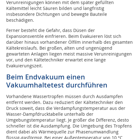
Verunreinigungen können mit dem später gefüllten
Kältemittel leicht Säuren bilden und langfristig
insbesondere Dichtungen und bewegte Bauteile
beschädigen.
Ferner besteht die Gefahr, dass Düsen der
Expansionsventile einfrieren. Beim Evakuieren löst sich
darüber hinaus vorhandener Ölfilm innerhalb des gesamten
Kältekreislaufs. Bei großen, alten und ungenügend
gewarteten Anlagen liegen meist massive Verunreinigungen
vor, und den Kältetechniker erwartet eine lange
Evakuierungszeit.
Beim Endvakuum einen
Vakuumhaltetest durchführen
Vorhandene Wassertropfen müssen durch Ausdampfen
entfernt werden. Dazu reduziert der Kältetechniker den
Druck soweit, dass die Verdampfungstemperatur aus der
Wasser-Dampfdrucktabelle unterhalb der
Umgebungstemperatur liegt. Je größer die Differenz, desto
schneller ist die Ausdampfung. Die Umgebung des Tropfens
dient dabei als Wärmequelle zur Phasenumwandlung
flüssig-gasförmig. Bei einer Außentemperatur von 10 °C