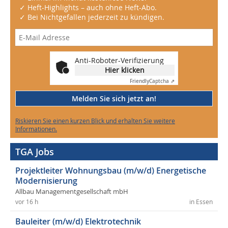
✓ Heft-Highlights – auch ohne Heft-Abo.
✓ Bei Nichtgefallen jederzeit zu kündigen.
Anti-Roboter-Verifizierung
Hier klicken
Friendly
Captcha ⇗
Melden Sie sich jetzt an!
Riskieren Sie einen kurzen Blick und erhalten Sie weitere
Informationen.
TGA Jobs
Projektleiter Wohnungsbau (m/w/d) Energetische
Modernisierung
Allbau Managementgesellschaft mbH
vor 16 h
in Essen
Bauleiter (m/w/d) Elektrotechnik