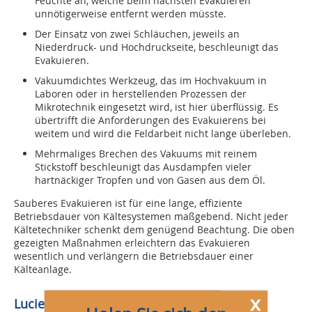
Feuchte an, welche beim nächsten Evakuieren
unnötigerweise entfernt werden müsste.
Der Einsatz von zwei Schläuchen, jeweils an
Niederdruck- und Hochdruckseite, beschleunigt das
Evakuieren.
Vakuumdichtes Werkzeug, das im Hochvakuum in
Laboren oder in herstellenden Prozessen der
Mikrotechnik eingesetzt wird, ist hier überflüssig. Es
übertrifft die Anforderungen des Evakuierens bei
weitem und wird die Feldarbeit nicht lange überleben.
Mehrmaliges Brechen des Vakuums mit reinem
Stickstoff beschleunigt das Ausdampfen vieler
hartnäckiger Tropfen und von Gasen aus dem Öl.
Sauberes Evakuieren ist für eine lange, effiziente
Betriebsdauer von Kältesystemen maßgebend. Nicht jeder
Kältetechniker schenkt dem genügend Beachtung. Die oben
gezeigten Maßnahmen erleichtern das Evakuieren
wesentlich und verlängern die Betriebsdauer einer
Kälteanlage.
x
Lucien Lungeni,