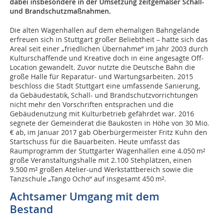
dabei insbesondere in der Umsetzung zeitgemäßer Schall-
und Brandschutzmaßnahmen.
Die alten Wagenhallen auf dem ehemaligen Bahngelände
erfreuen sich in Stuttgart großer Beliebtheit – hatte sich das
Areal seit einer „friedlichen Übernahme“ im Jahr 2003 durch
Kulturschaffende und Kreative doch in eine angesagte Off-
Location gewandelt. Zuvor nutzte die Deutsche Bahn die
große Halle für Reparatur- und Wartungsarbeiten. 2015
beschloss die Stadt Stuttgart eine umfassende Sanierung,
da Gebäudestatik, Schall- und Brandschutzvorrichtungen
nicht mehr den Vorschriften entsprachen und die
Gebäudenutzung mit Kulturbetrieb gefährdet war. 2016
segnete der Gemeinderat die Baukosten in Höhe von 30 Mio.
€ ab, im Januar 2017 gab Oberbürgermeister Fritz Kuhn den
Startschuss für die Bauarbeiten. Heute umfasst das
Raumprogramm der Stuttgarter Wagenhallen eine 4.050 m²
große Veranstaltungshalle mit 2.100 Stehplätzen, einen
9.500 m² großen Atelier-und Werkstattbereich sowie die
Tanzschule „Tango Ocho“ auf insgesamt 450 m².
Achtsamer Umgang mit dem
Bestand