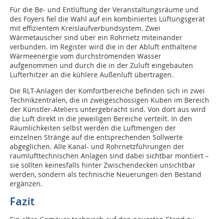
Für die Be- und Entlüftung der Veranstaltungsräume und
des Foyers fiel die Wahl auf ein kombiniertes Lüftungsgerät
mit effizientem Kreislaufverbundsystem. Zwei
Wärmetauscher sind über ein Rohrnetz miteinander
verbunden. Im Register wird die in der Abluft enthaltene
Wärmeenergie vom durchströmenden Wasser
aufgenommen und durch die in der Zuluft eingebauten
Lufterhitzer an die kühlere Außenluft übertragen.
Die RLT-Anlagen der Komfortbereiche befinden sich in zwei
Technikzentralen, die in zweigeschossigen Kuben im Bereich
der Künstler-Ateliers untergebracht sind. Von dort aus wird
die Luft direkt in die jeweiligen Bereiche verteilt. In den
Räumlichkeiten selbst werden die Luftmengen der
einzelnen Stränge auf die entsprechenden Sollwerte
abgeglichen. Alle Kanal- und Rohrnetzführungen der
raumlufttechnischen Anlagen sind dabei sichtbar montiert –
sie sollten keinesfalls hinter Zwischendecken unsichtbar
werden, sondern als technische Neuerungen den Bestand
ergänzen.
Fazit