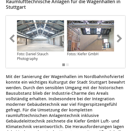
Raumlufttechnische Anlagen für die Wagenhallen in
Stuttgart
Foto: Daniel Stauch
Fotos: Kiefer GmbH
Foto: Ki
Photography
Mit der Sanierung der Wagenhallen im Nordbahnhofviertel
konnte ein wichtiges Kulturgut der Stadt Stuttgart bewahrt
werden. Durch den sensiblen Umgang mit der historischen
Bausubstanz blieb der Industrie-Charme des Areals
vollständig erhalten. Insbesondere bei der Integration
moderner Gebäudetechnik war viel Fingerspitzengefühl
gefragt. Für die Umsetzung der kompletten
raumlufttechnischen Anlagentechnik inklusive
Gebäudeleittechnik zeichnete die Kiefer GmbH Luft- und
Klimatechnik verantwortlich. Die Herausforderungen lagen