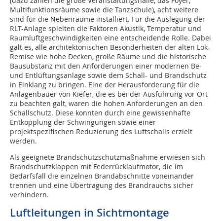
(dazu zählen die große Veranstaltungshalle, das Foyer,
Multifunktionsräume sowie die Tanzschule), acht weitere
sind für die Nebenräume installiert. Für die Auslegung der
RLT-Anlage spielten die Faktoren Akustik, Temperatur und
Raumluftgeschwindigkeiten eine entscheidende Rolle. Dabei
galt es, alle architektonischen Besonderheiten der alten Lok-
Remise wie hohe Decken, große Räume und die historische
Bausubstanz mit den Anforderungen einer modernen Be-
und Entlüftungsanlage sowie dem Schall- und Brandschutz
in Einklang zu bringen. Eine der Herausforderung für die
Anlagenbauer von Kiefer, die es bei der Ausführung vor Ort
zu beachten galt, waren die hohen Anforderungen an den
Schallschutz. Diese konnten durch eine gewissenhafte
Entkopplung der Schwingungen sowie einer
projektspezifischen Reduzierung des Luftschalls erzielt
werden.
Als geeignete Brandschutzschutzmaßnahme erwiesen sich
Brandschutzklappen mit Federrücklaufmotor, die im
Bedarfsfall die einzelnen Brandabschnitte voneinander
trennen und eine Übertragung des Brandrauchs sicher
verhindern.
Luftleitungen in Sichtmontage