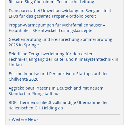
Richard Sieg übernimmt Technische Leitung
Transparenz bei Umweltauswirkungen: Swegon stellt
EPDs für das gesamte Propan-Portfolio bereit
Propan-Wärmepumpen für Mehrfamilienhäuser –
Fraunhofer ISE entwickelt Lösungskonzepte
Gesellenprüfung und Freisprechung Sommerprüfung
2026 in Springe
Feierliche Zeugnisverleihung für den ersten
Technikerjahrgang der Kälte- und Klimasystemtechnik in
Lindau
Frische Impulse und Perspektiven: Startups auf der
Chillventa 2026
Aggreko baut Präsenz in Deutschland mit neuem
Standort in Pfungstadt aus
BDR Thermea schließt vollständige Übernahme der
italienischen G.I. Holding ab
» Weitere News