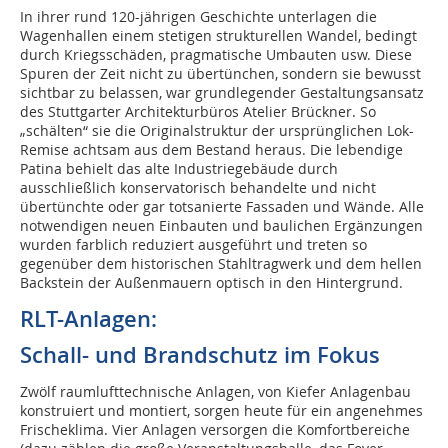
In ihrer rund 120-jährigen Geschichte unterlagen die
Wagenhallen einem stetigen strukturellen Wandel, bedingt
durch Kriegsschäden, pragmatische Umbauten usw. Diese
Spuren der Zeit nicht zu übertünchen, sondern sie bewusst
sichtbar zu belassen, war grundlegender Gestaltungsansatz
des Stuttgarter Architekturbüros Atelier Brückner. So
„schälten“ sie die Originalstruktur der ursprünglichen Lok-
Remise achtsam aus dem Bestand heraus. Die lebendige
Patina behielt das alte Industriegebäude durch
ausschließlich konservatorisch behandelte und nicht
übertünchte oder gar totsanierte Fassaden und Wände. Alle
notwendigen neuen Einbauten und baulichen Ergänzungen
wurden farblich reduziert ausgeführt und treten so
gegenüber dem historischen Stahltragwerk und dem hellen
Backstein der Außenmauern optisch in den Hintergrund.
RLT-Anlagen:
Schall- und Brandschutz im Fokus
Zwölf raumlufttechnische Anlagen, von Kiefer Anlagenbau
konstruiert und montiert, sorgen heute für ein angenehmes
Frischeklima. Vier Anlagen versorgen die Komfortbereiche