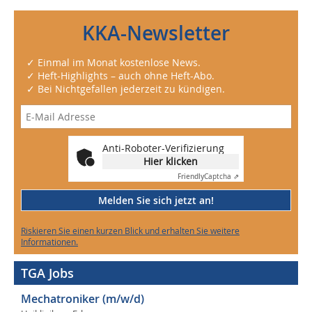
KKA-Newsletter
✓ Einmal im Monat kostenlose News.
✓ Heft-Highlights – auch ohne Heft-Abo.
✓ Bei Nichtgefallen jederzeit zu kündigen.
Anti-Roboter-Verifizierung
Hier klicken
Friendly
Captcha ⇗
Melden Sie sich jetzt an!
Riskieren Sie einen kurzen Blick und erhalten Sie weitere
Informationen.
TGA Jobs
Mechatroniker (m/w/d)