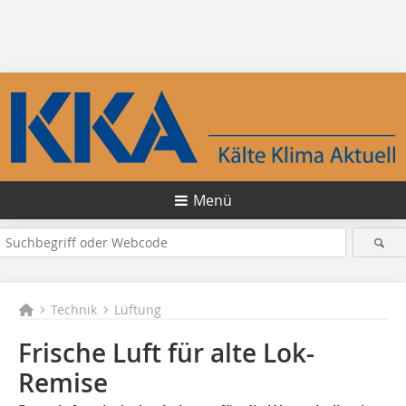
Menü
Technik
Lüftung
Frische Luft für alte Lok-
Remise