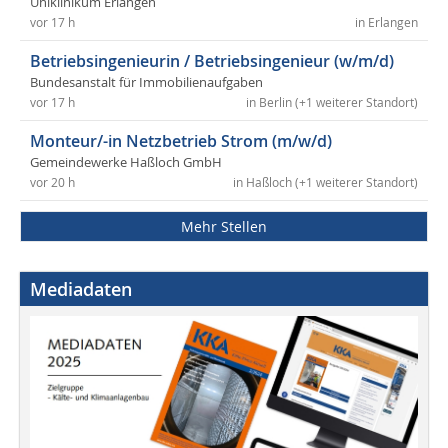
Uniklinikum Erlangen
vor 17 h
in Erlangen
Betriebsingenieurin / Betriebsingenieur (w/m/d)
Bundesanstalt für Immobilienaufgaben
vor 17 h
in Berlin (+1 weiterer Standort)
Monteur/-in Netzbetrieb Strom (m/w/d)
Gemeindewerke Haßloch GmbH
vor 20 h
in Haßloch (+1 weiterer Standort)
Mehr Stellen
Mediadaten