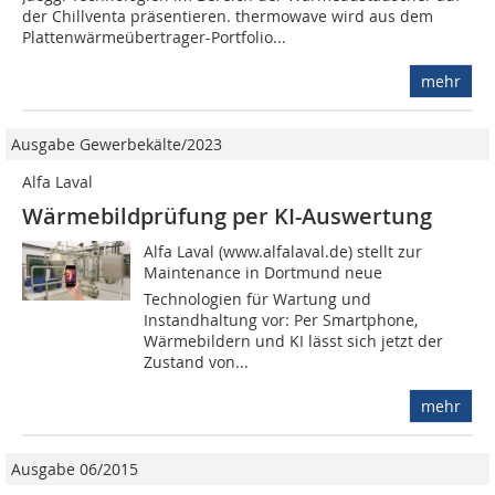
der Chillventa präsentieren. thermowave wird aus dem
Plattenwärmeübertrager-Portfolio...
mehr
Ausgabe Gewerbekälte/2023
Alfa Laval
Wärmebildprüfung per KI-Auswertung
Alfa Laval (www.alfalaval.de) stellt zur
Maintenance in Dortmund neue
Technologien für Wartung und
Instandhaltung vor: Per Smartphone,
Wärmebildern und KI lässt sich jetzt der
Zustand von...
mehr
Ausgabe 06/2015