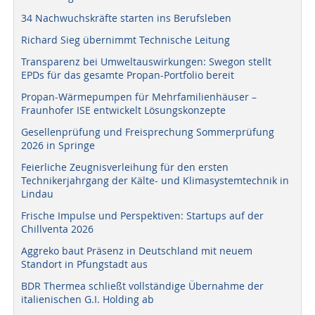
34 Nachwuchskräfte starten ins Berufsleben
Richard Sieg übernimmt Technische Leitung
Transparenz bei Umweltauswirkungen: Swegon stellt
EPDs für das gesamte Propan-Portfolio bereit
Propan-Wärmepumpen für Mehrfamilienhäuser –
Fraunhofer ISE entwickelt Lösungskonzepte
Gesellenprüfung und Freisprechung Sommerprüfung
2026 in Springe
Feierliche Zeugnisverleihung für den ersten
Technikerjahrgang der Kälte- und Klimasystemtechnik in
Lindau
Frische Impulse und Perspektiven: Startups auf der
Chillventa 2026
Aggreko baut Präsenz in Deutschland mit neuem
Standort in Pfungstadt aus
BDR Thermea schließt vollständige Übernahme der
italienischen G.I. Holding ab