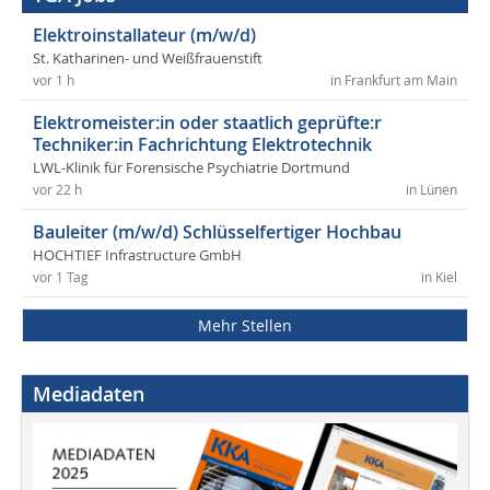
Elektroinstallateur (m/w/d)
St. Katharinen- und Weißfrauenstift
vor 1 h
in Frankfurt am Main
Elektromeister:in oder staatlich geprüfte:r
Techniker:in Fachrichtung Elektrotechnik
LWL-Klinik für Forensische Psychiatrie Dortmund
vor 22 h
in Lünen
Bauleiter (m/w/d) Schlüsselfertiger Hochbau
HOCHTIEF Infrastructure GmbH
vor 1 Tag
in Kiel
Mehr Stellen
Mediadaten