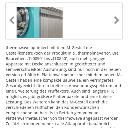
thermowave optimiert mit dem M-Gestell die
Gestellkonstruktion der Produktlinie „­thermolineVario“. Die
Baureihen „TL0090“ bis „TL0850“, auch mehrgängige
Apparate mit Deckelanschlüssen in gedichteter und
semiverschweißter Ausführung, sind nur noch in der neuen
Version erhältlich. Plattenwärmetauscher mit dem neuen M-
Gestell haben eine kompakte Bauweise, ein verringertes
Gesamtgewicht für ein breiteres Anwendungsspektrum und
eine Erweiterung des Prüffaktors. Auch sind längere PHE
möglich, es gibt größere Plattenpakete und eine höhere
Leistung. Des Weiteren kann das M-Gestell durch die
verschiedenen Fußhöhen den Kundenwünschen
entsprechend an bereits in Betrieb genommene
Plattenwärmetauscher von thermowave angepasst werden.
Zusätzlich können nahezu alle Altapparate bauähnlich