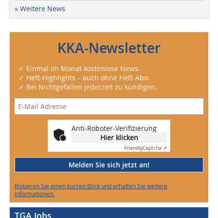
» Weitere News
KKA-Newsletter
✓ Einmal im Monat kostenlose News.
✓ Heft-Highlights – auch ohne Heft-Abo.
✓ Bei Nichtgefallen jederzeit zu kündigen.
Anti-Roboter-Verifizierung
Hier klicken
Friendly
Captcha ⇗
Melden Sie sich jetzt an!
Riskieren Sie einen kurzen Blick und erhalten Sie weitere
Informationen.
TGA Jobs