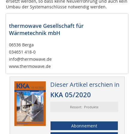
ersetzt werden, so dass keine Neuverrohrung und auch kein
Umbau der Systemanschlüsse notwendig werden.
thermowave Gesellschaft für
Wärmetechnik mbH
06536 Berga
034651 418-0
info@thermowave.de
www.thermowave.de
Dieser Artikel erschien in
KKA 05/2020
Ressort: Produkte
Abonnement