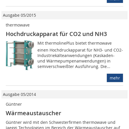
Ausgabe 05/2015
thermowave
Hochdruckapparat für CO2 und NH3
Mit thermolinePlus bietet thermowave
einen Hochdruckapparat für NH3- und CO2-
Industriekälteanwendungen (Kaskaden-
und Wärmepumpenanwendungen) in
semiverschweißter Ausführung. Die...
mehr
Ausgabe 05/2014
Güntner
Wärmeaustauscher
Güntner wird mit den Schwesterfirmen thermowave und
Jaeggi Technologien im Bereich der Wärmeaustauscher auf