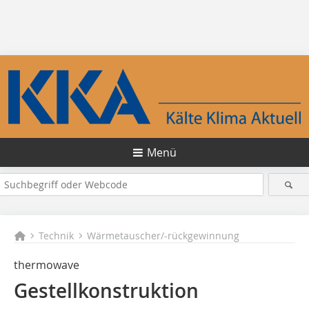
Menü
Technik
Wärmetauscher/-rückgewinnung
thermowave
Gestellkonstruktion