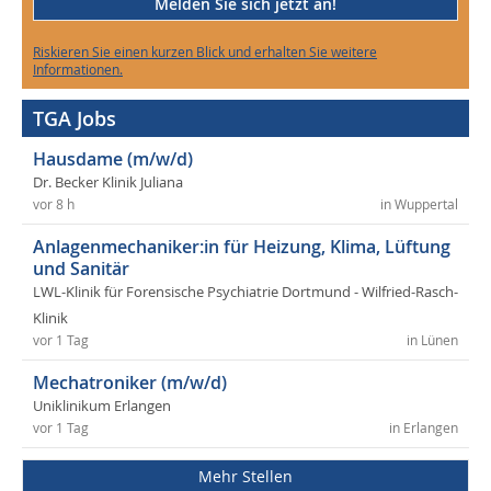
Melden Sie sich jetzt an!
Riskieren Sie einen kurzen Blick und erhalten Sie weitere
Informationen.
TGA Jobs
Hausdame (m/w/d)
Dr. Becker Klinik Juliana
vor 8 h
in Wuppertal
Anlagenmechaniker:in für Heizung, Klima, Lüftung
und Sanitär
LWL-Klinik für Forensische Psychiatrie Dortmund - Wilfried-Rasch-
Klinik
vor 1 Tag
in Lünen
Mechatroniker (m/w/d)
Uniklinikum Erlangen
vor 1 Tag
in Erlangen
Mehr Stellen