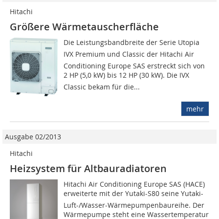
Hitachi
Größere Wärmetauscherfläche
Die Leistungsbandbreite der Serie Utopia
IVX Premium und Classic der Hitachi Air
Conditioning Europe SAS erstreckt sich von
2 HP (5,0 kW) bis 12 HP (30 kW). Die IVX
Classic bekam für die...
mehr
Ausgabe 02/2013
Hitachi
Heizsystem für Altbauradiatoren
Hitachi Air Conditioning Europe SAS (HACE)
erweiterte mit der Yutaki-S80 seine Yutaki-
Luft-/Wasser-Wärmepumpenbaureihe. Der
Wärmepumpe steht eine Wassertemperatur