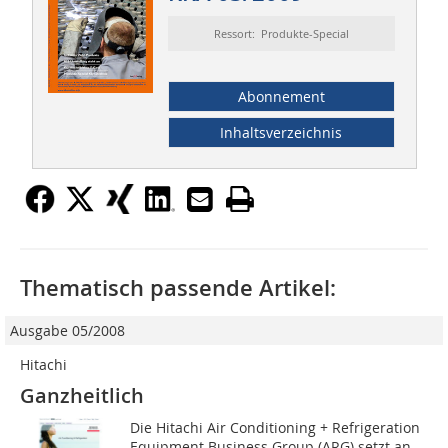
Ressort: Produkte-Special
Abonnement
Inhaltsverzeichnis
Thematisch passende Artikel:
Ausgabe 05/2008
Hitachi
Ganzheitlich
Die Hitachi Air Conditioning + Refrigeration
Equipment Business Group (ARG) setzt an