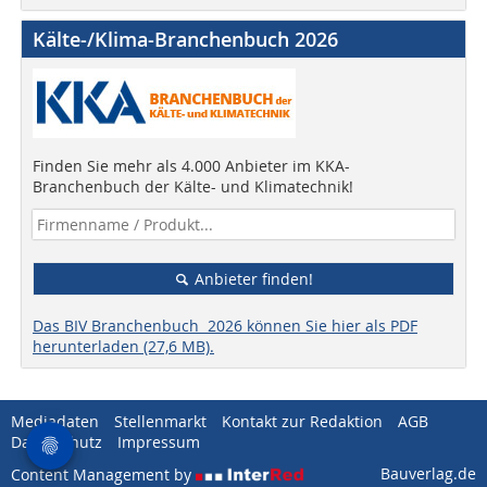
Kälte-/Klima-Branchenbuch 2026
Finden Sie mehr als 4.000 Anbieter im KKA-
Branchenbuch der Kälte- und Klimatechnik!
Anbieter finden!
Das BIV Branchenbuch 2026 können Sie hier als PDF
herunterladen (27,6 MB).
Mediadaten
Stellenmarkt
Kontakt zur Redaktion
AGB
Datenschutz
Impressum
Bauverlag.de
Content Management by