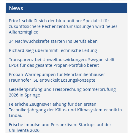
News
Prior1 schließt sich der bluu unit an: Spezialist für
zukunftssichere Rechenzentrumslösungen wird neues
Allianzmitglied
34 Nachwuchskräfte starten ins Berufsleben
Richard Sieg übernimmt Technische Leitung
Transparenz bei Umweltauswirkungen: Swegon stellt
EPDs für das gesamte Propan-Portfolio bereit
Propan-Wärmepumpen für Mehrfamilienhäuser –
Fraunhofer ISE entwickelt Lösungskonzepte
Gesellenprüfung und Freisprechung Sommerprüfung
2026 in Springe
Feierliche Zeugnisverleihung für den ersten
Technikerjahrgang der Kälte- und Klimasystemtechnik in
Lindau
Frische Impulse und Perspektiven: Startups auf der
Chillventa 2026