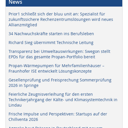
News
Prior1 schließt sich der bluu unit an: Spezialist für
zukunftssichere Rechenzentrumslösungen wird neues
Allianzmitglied
34 Nachwuchskräfte starten ins Berufsleben
Richard Sieg übernimmt Technische Leitung
Transparenz bei Umweltauswirkungen: Swegon stellt
EPDs für das gesamte Propan-Portfolio bereit
Propan-Wärmepumpen für Mehrfamilienhäuser –
Fraunhofer ISE entwickelt Lösungskonzepte
Gesellenprüfung und Freisprechung Sommerprüfung
2026 in Springe
Feierliche Zeugnisverleihung für den ersten
Technikerjahrgang der Kälte- und Klimasystemtechnik in
Lindau
Frische Impulse und Perspektiven: Startups auf der
Chillventa 2026