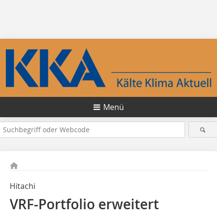
Menü
Hitachi
VRF-Portfolio erweitert