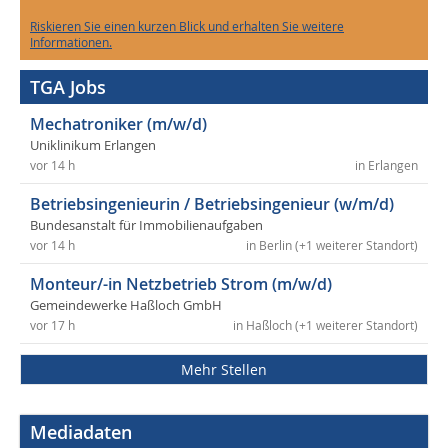
Riskieren Sie einen kurzen Blick und erhalten Sie weitere
Informationen.
TGA Jobs
Mechatroniker (m/w/d)
Uniklinikum Erlangen
vor 14 h
in Erlangen
Betriebsingenieurin / Betriebsingenieur (w/m/d)
Bundesanstalt für Immobilienaufgaben
vor 14 h
in Berlin (+1 weiterer Standort)
Monteur/-in Netzbetrieb Strom (m/w/d)
Gemeindewerke Haßloch GmbH
vor 17 h
in Haßloch (+1 weiterer Standort)
Mehr Stellen
Mediadaten