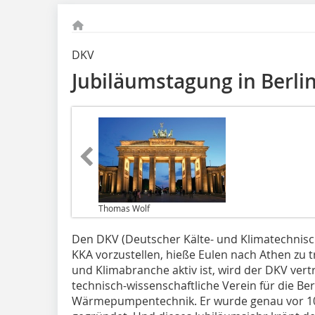
DKV
Jubiläumstagung in Berli
Thomas Wolf
Den DKV (Deutscher Kälte- und Klimatechnisch
KKA vorzustellen, hieße Eulen nach Athen zu tr
und Klimabranche aktiv ist, wird der DKV vert
technisch-wissenschaftliche Verein für die Ber
Wärmepumpentechnik. Er wurde genau vor 100 