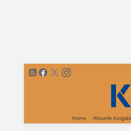
Home
Aktuelle Ausgab