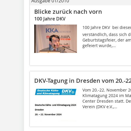
Ausgabe 01/2010
Blicke zurück nach vorn
100 Jahre DKV
100 Jahre DKV  bei diese
verständlich, dass sich 
Geburtstagsfeier, der a
gefeiert wurde,...
DKV-Tagung in Dresden vom 20.-2
Vom 20.-22. November 20
Klimatagung 2024 im Mar
Center Dresden statt. D
Verein (DKV e.V.,...