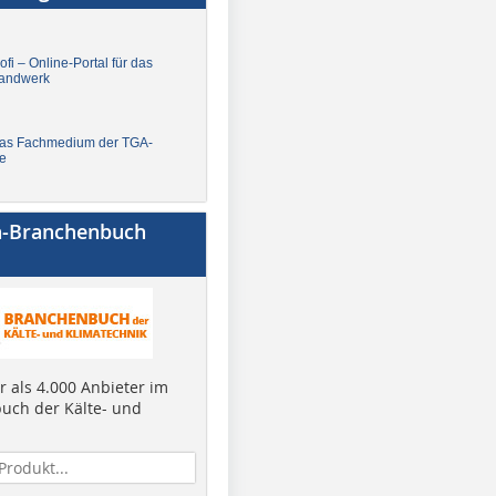
fi – Online-Portal für das
andwerk
Das Fachmedium der TGA-
e
a-Branchenbuch
 als 4.000 Anbieter im
uch der Kälte- und