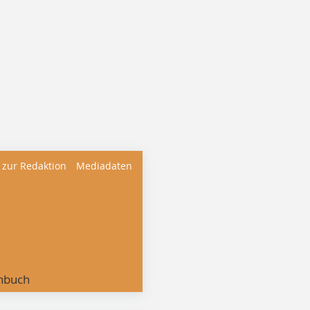
 zur Redaktion
Mediadaten
nbuch