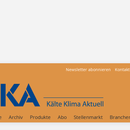
Newsletter abonnieren
Kontakt
e
Archiv
Produkte
Abo
Stellenmarkt
Branche