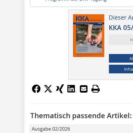
Dieser Ar
KKA 05
R
A
Inha
Thematisch passende Artikel:
Ausgabe 02/2026