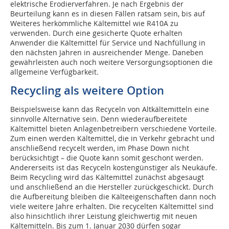
elektrische Erodierverfahren. Je nach Ergebnis der
Beurteilung kann es in diesen Fällen ratsam sein, bis auf
Weiteres herkömmliche Kältemittel wie R410A zu
verwenden. Durch eine gesicherte Quote erhalten
Anwender die Kältemittel für Service und Nachfüllung in
den nächsten Jahren in ausreichender Menge. Daneben
gewährleisten auch noch weitere Versorgungsoptionen die
allgemeine Verfügbarkeit.
Recycling als weitere Option
Beispielsweise kann das Recyceln von Altkältemitteln eine
sinnvolle Alternative sein. Denn wiederaufbereitete
Kältemittel bieten Anlagenbetreibern verschiedene Vorteile.
Zum einen werden Kältemittel, die in Verkehr gebracht und
anschließend recycelt werden, im Phase Down nicht
berücksichtigt – die Quote kann somit geschont werden.
Andererseits ist das Recyceln kostengünstiger als Neukäufe.
Beim Recycling wird das Kältemittel zunächst abgesaugt
und anschließend an die Hersteller zurückgeschickt. Durch
die Aufbereitung bleiben die Kälteeigenschaften dann noch
viele weitere Jahre erhalten. Die recycelten Kältemittel sind
also hinsichtlich ihrer Leistung gleichwertig mit neuen
Kältemitteln. Bis zum 1. Januar 2030 dürfen sogar