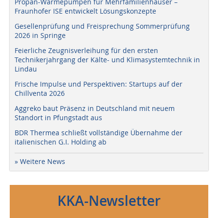
Propan-Wärmepumpen für Mehrfamilienhäuser –
Fraunhofer ISE entwickelt Lösungskonzepte
Gesellenprüfung und Freisprechung Sommerprüfung
2026 in Springe
Feierliche Zeugnisverleihung für den ersten
Technikerjahrgang der Kälte- und Klimasystemtechnik in
Lindau
Frische Impulse und Perspektiven: Startups auf der
Chillventa 2026
Aggreko baut Präsenz in Deutschland mit neuem
Standort in Pfungstadt aus
BDR Thermea schließt vollständige Übernahme der
italienischen G.I. Holding ab
» Weitere News
KKA-Newsletter