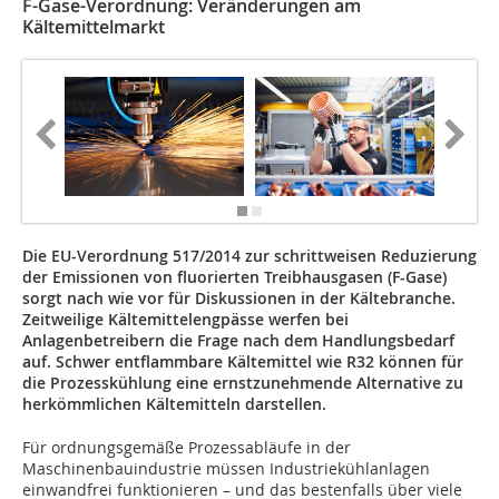
F-Gase-Verordnung: Veränderungen am
Kältemittelmarkt
Die EU-Verordnung 517/2014 zur schrittweisen Reduzierung
der Emissionen von fluorierten Treibhausgasen (F-Gase)
sorgt nach wie vor für Diskussionen in der Kältebranche.
Zeitweilige Kältemittelengpässe werfen bei
Anlagenbetreibern die Frage nach dem Handlungsbedarf
auf. Schwer entflammbare Kältemittel wie R32 können für
die Prozesskühlung eine ernstzunehmende Alternative zu
herkömmlichen Kältemitteln darstellen.
Für ordnungsgemäße Prozessabläufe in der
Maschinenbauindustrie müssen Industriekühlanlagen
einwandfrei funktionieren – und das bestenfalls über viele