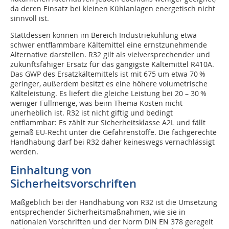
da deren Einsatz bei kleinen Kühlanlagen energetisch nicht
sinnvoll ist.
Stattdessen können im Bereich Industriekühlung etwa
schwer entflammbare Kältemittel eine ernstzunehmende
Alternative darstellen. R32 gilt als vielversprechender und
zukunftsfähiger Ersatz für das gängigste Kältemittel R410A.
Das GWP des Ersatzkältemittels ist mit 675 um etwa 70 %
geringer, außerdem besitzt es eine höhere volumetrische
Kälteleistung. Es liefert die gleiche Leistung bei 20 – 30 %
weniger Füllmenge, was beim Thema Kosten nicht
unerheblich ist. R32 ist nicht giftig und bedingt
entflammbar: Es zählt zur Sicherheitsklasse A2L und fällt
gemäß EU-Recht unter die Gefahrenstoffe. Die fachgerechte
Handhabung darf bei R32 daher keineswegs vernachlässigt
werden.
Einhaltung von
Sicherheitsvorschriften
Maßgeblich bei der Handhabung von R32 ist die Umsetzung
entsprechender Sicherheitsmaßnahmen, wie sie in
nationalen Vorschriften und der Norm DIN EN 378 geregelt