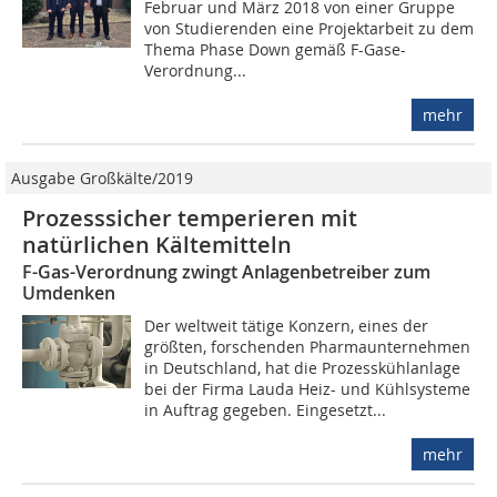
Februar und März 2018 von einer Gruppe
von Studierenden eine Projektarbeit zu dem
Thema Phase Down gemäß F-Gase-
Verordnung...
mehr
Ausgabe Großkälte/2019
Prozesssicher temperieren mit
natürlichen Kältemitteln
F-Gas-Verordnung zwingt Anlagenbetreiber zum
Umdenken
Der weltweit tätige Konzern, eines der
größten, forschenden Pharmaunternehmen
in Deutschland, hat die Prozesskühlanlage
bei der Firma Lauda Heiz- und Kühlsysteme
in Auftrag gegeben. Eingesetzt...
mehr