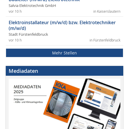
Salvia Elektrotechnik GmbH
vor 10 h
in Kaiserslautern
Elektroinstallateur (m/w/d) bzw. Elektrotechniker
(m/w/d)
Stadt Fürstenfeldbruck
vor 10 h
in Fürstenfeldbruck
Mehr Stellen
Mediadaten