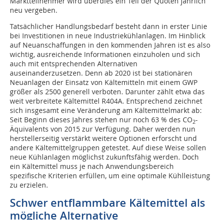
Marktteilnehmer wird überdies ein Teil der Quoten jährlich
neu vergeben.
Tatsächlicher Handlungsbedarf besteht dann in erster Linie
bei Investitionen in neue Industriekühlanlagen. Im Hinblick
auf Neuanschaffungen in den kommenden Jahren ist es also
wichtig, ausreichende Informationen einzuholen und sich
auch mit entsprechenden Alternativen
auseinanderzusetzen. Denn ab 2020 ist bei stationären
Neuanlagen der Einsatz von Kältemitteln mit einem GWP
größer als 2500 generell verboten. Darunter zählt etwa das
weit verbreitete Kältemittel R404A. Entsprechend zeichnet
sich insgesamt eine Veränderung am Kältemittelmarkt ab:
Seit Beginn dieses Jahres stehen nur noch 63 % des CO
-
2
Äquivalents von 2015 zur Verfügung. Daher werden nun
herstellerseitig verstärkt weitere Optionen erforscht und
andere Kältemittelgruppen getestet. Auf diese Weise sollen
neue Kühlanlagen möglichst zukunftsfähig werden. Doch
ein Kältemittel muss je nach Anwendungsbereich
spezifische Kriterien erfüllen, um eine optimale Kühlleistung
zu erzielen.
Schwer entflammbare Kältemittel als
mögliche Alternative