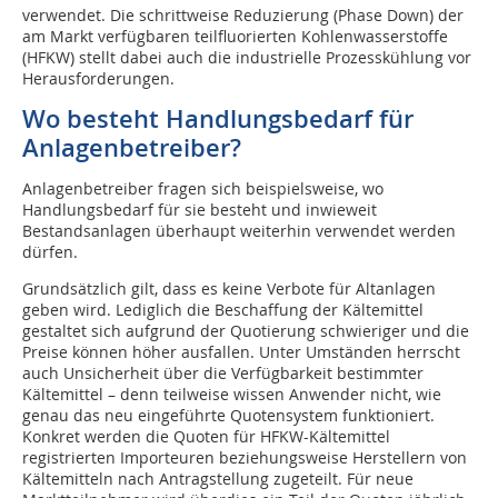
verwendet. Die schrittweise Reduzierung (Phase Down) der
am Markt verfügbaren teilfluorierten Kohlenwasserstoffe
(HFKW) stellt dabei auch die industrielle Prozesskühlung vor
Herausforderungen.
Wo besteht Handlungsbedarf für
Anlagenbetreiber?
Anlagenbetreiber fragen sich beispielsweise, wo
Handlungsbedarf für sie besteht und inwieweit
Bestandsanlagen überhaupt weiterhin verwendet werden
dürfen.
Grundsätzlich gilt, dass es keine Verbote für Altanlagen
geben wird. Lediglich die Beschaffung der Kältemittel
gestaltet sich aufgrund der Quotierung schwieriger und die
Preise können höher ausfallen. Unter Umständen herrscht
auch Unsicherheit über die Verfügbarkeit bestimmter
Kältemittel – denn teilweise wissen Anwender nicht, wie
genau das neu eingeführte Quotensystem funktioniert.
Konkret werden die Quoten für HFKW-Kältemittel
registrierten Importeuren beziehungsweise Herstellern von
Kältemitteln nach Antragstellung zugeteilt. Für neue