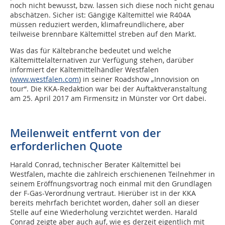
noch nicht bewusst, bzw. lassen sich diese noch nicht genau
abschätzen. Sicher ist: Gängige Kältemittel wie R404A
müssen reduziert werden, klimafreundlichere, aber
teilweise brennbare Kältemittel streben auf den Markt.
Was das für Kältebranche bedeutet und welche
Kältemittelalternativen zur Verfügung stehen, darüber
informiert der Kältemittelhändler Westfalen
(
www.westfalen.com
) in seiner Roadshow „Innovision on
tour“. Die KKA-Redaktion war bei der Auftaktveranstaltung
am 25. April 2017 am Firmensitz in Münster vor Ort dabei.
Meilenweit entfernt von der
erforderlichen Quote
Harald Conrad, technischer Berater Kältemittel bei
Westfalen, machte die zahlreich erschienenen Teilnehmer in
seinem Eröffnungsvortrag noch einmal mit den Grundlagen
der F-Gas-Verordnung vertraut. Hierüber ist in der KKA
bereits mehrfach berichtet worden, daher soll an dieser
Stelle auf eine Wiederholung verzichtet werden. Harald
Conrad zeigte aber auch auf, wie es derzeit eigentlich mit