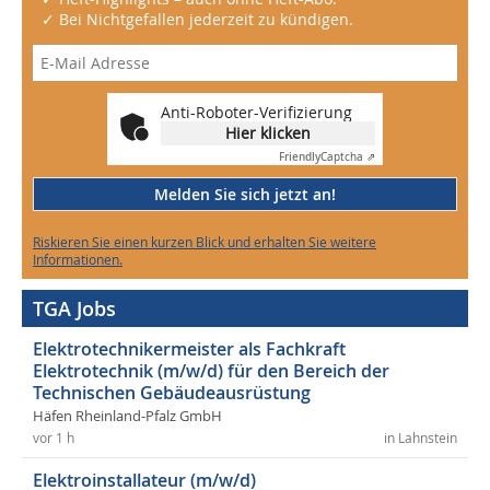
✓ Bei Nichtgefallen jederzeit zu kündigen.
Anti-Roboter-Verifizierung
Hier klicken
Friendly
Captcha ⇗
Melden Sie sich jetzt an!
Riskieren Sie einen kurzen Blick und erhalten Sie weitere
Informationen.
TGA Jobs
Elektrotechnikermeister als Fachkraft
Elektrotechnik (m/w/d) für den Bereich der
Technischen Gebäudeausrüstung
Häfen Rheinland-Pfalz GmbH
vor 1 h
in Lahnstein
Elektroinstallateur (m/w/d)