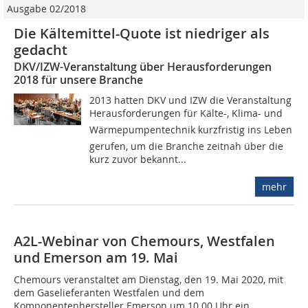
Ausgabe 02/2018
Die Kältemittel-Quote ist niedriger als
gedacht
DKV/IZW-Veranstaltung über Herausforderungen
2018 für unsere Branche
2013 hatten DKV und IZW die Veranstaltung
Herausforderungen für Kälte-, Klima- und
Wärmepumpentechnik kurzfristig ins Leben
gerufen, um die Branche zeitnah über die
kurz zuvor bekannt...
mehr
A2L-Webinar von Chemours, Westfalen
und Emerson am 19. Mai
Chemours veranstaltet am Dienstag, den 19. Mai 2020, mit
dem Gaselieferanten Westfalen und dem
Komponentenhersteller Emerson um 10.00 Uhr ein