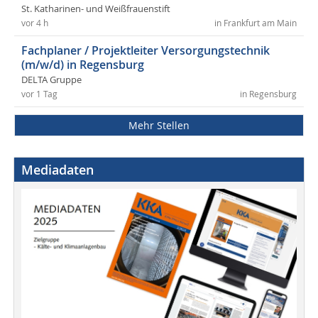
St. Katharinen- und Weißfrauenstift
vor 4 h
in Frankfurt am Main
Fachplaner / Projektleiter Versorgungstechnik
(m/w/d) in Regensburg
DELTA Gruppe
vor 1 Tag
in Regensburg
Mehr Stellen
Mediadaten