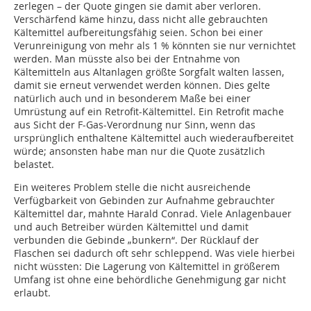
zerlegen – der Quote gingen sie damit aber verloren.
Verschärfend käme hinzu, dass nicht alle gebrauchten
Kältemittel aufbereitungsfähig seien. Schon bei einer
Verunreinigung von mehr als 1 % könnten sie nur vernichtet
werden. Man müsste also bei der Entnahme von
Kältemitteln aus Altanlagen größte Sorgfalt walten lassen,
damit sie erneut verwendet werden können. Dies gelte
natürlich auch und in besonderem Maße bei einer
Umrüstung auf ein Retrofit-Kältemittel. Ein Retrofit mache
aus Sicht der F-Gas-Verordnung nur Sinn, wenn das
ursprünglich enthaltene Kältemittel auch wiederaufbereitet
würde; ansonsten habe man nur die Quote zusätzlich
belastet.
Ein weiteres Problem stelle die nicht ausreichende
Verfügbarkeit von Gebinden zur Aufnahme gebrauchter
Kältemittel dar, mahnte Harald Conrad. Viele Anlagenbauer
und auch Betreiber würden Kältemittel und damit
verbunden die Gebinde „bunkern“. Der Rücklauf der
Flaschen sei dadurch oft sehr schleppend. Was viele hierbei
nicht wüssten: Die Lagerung von Kältemittel in größerem
Umfang ist ohne eine behördliche Genehmigung gar nicht
erlaubt.