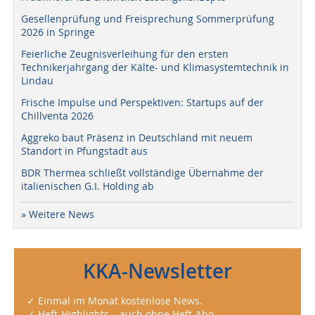
Gesellenprüfung und Freisprechung Sommerprüfung
2026 in Springe
Feierliche Zeugnisverleihung für den ersten
Technikerjahrgang der Kälte- und Klimasystemtechnik in
Lindau
Frische Impulse und Perspektiven: Startups auf der
Chillventa 2026
Aggreko baut Präsenz in Deutschland mit neuem
Standort in Pfungstadt aus
BDR Thermea schließt vollständige Übernahme der
italienischen G.I. Holding ab
» Weitere News
KKA-Newsletter
✓ Einmal im Monat kostenlose News.
✓ Heft-Highlights – auch ohne Heft-Abo.