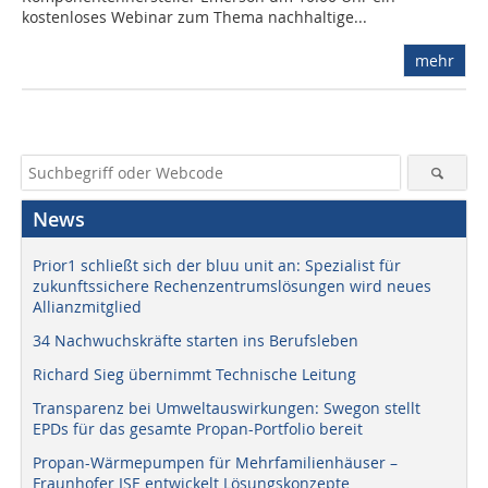
kostenloses Webinar zum Thema nachhaltige...
mehr
News
Prior1 schließt sich der bluu unit an: Spezialist für
zukunftssichere Rechenzentrumslösungen wird neues
Allianzmitglied
34 Nachwuchskräfte starten ins Berufsleben
Richard Sieg übernimmt Technische Leitung
Transparenz bei Umweltauswirkungen: Swegon stellt
EPDs für das gesamte Propan-Portfolio bereit
Propan-Wärmepumpen für Mehrfamilienhäuser –
Fraunhofer ISE entwickelt Lösungskonzepte