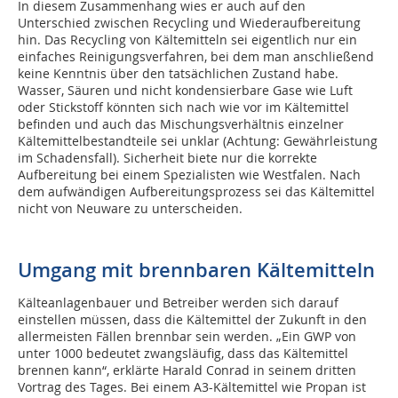
In diesem Zusammenhang wies er auch auf den
Unterschied zwischen Recycling und Wiederaufbereitung
hin. Das Recycling von Kältemitteln sei eigentlich nur ein
einfaches Reinigungsverfahren, bei dem man anschließend
keine Kenntnis über den tatsächlichen Zustand habe.
Wasser, Säuren und nicht kondensierbare Gase wie Luft
oder Stickstoff könnten sich nach wie vor im Kältemittel
befinden und auch das Mischungsverhältnis einzelner
Kältemittelbestandteile sei unklar (Achtung: Gewährleistung
im Schadensfall). Sicherheit biete nur die korrekte
Aufbereitung bei einem Spezialisten wie Westfalen. Nach
dem aufwändigen Aufbereitungsprozess sei das Kältemittel
nicht von Neuware zu unterscheiden.
Umgang mit brennbaren Kältemitteln
Kälteanlagenbauer und Betreiber werden sich darauf
einstellen müssen, dass die Kältemittel der Zukunft in den
allermeisten Fällen brennbar sein werden. „Ein GWP von
unter 1000 bedeutet zwangsläufig, dass das Kältemittel
brennen kann“, erklärte Harald Conrad in seinem dritten
Vortrag des Tages. Bei einem A3-Kältemittel wie Propan ist