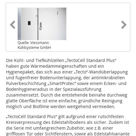
Quelle: Viessmann
Kühlsysteme GmbH
Die Kühl- und Tiefkühlzellen „TectoCell Standard Plus“
haben gute Wärmedämmeigenschaften und ein
Hygienepaket, das sich aus einer „Tecto“-Wandüberlappung
und fugenfreier Bodenunterlappung, der antimikrobiellen
Pulverbeschichtung „SmartProtec“ sowie einem Ecken- und
Bodenhygieneradius in der Spezialausführung
zusammensetzt. Durch die entstehende beinahe durchweg
glatte Oberfläche ist eine einfache, gründliche Reinigung
möglich und Biofilme werden weitgehend vermieden.
„TectoCell Standard Plus“ gilt aufgrund einer rutschfesten
Kreisverpressung des Edelstahlbodens als sicher. Zudem ist
die Serie mit umfangreichem Zubehör, wie z.B. einer
grifflosen Tür oder Sichtfenstern, sowie als Edelstahlvariante