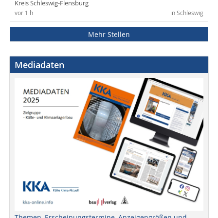
Kreis Schleswig-Flensburg
vor 1 h
in Schleswig
Mehr Stellen
Mediadaten
Themen, Erscheinungstermine, Anzeigengrößen und -