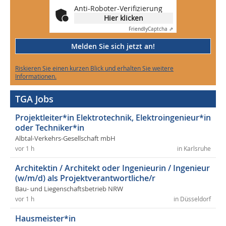
Anti-Roboter-Verifizierung
Hier klicken
Friendly
Captcha ⇗
Melden Sie sich jetzt an!
Riskieren Sie einen kurzen Blick und erhalten Sie weitere
Informationen.
TGA Jobs
Projektleiter*in Elektrotechnik, Elektroingenieur*in
oder Techniker*in
Albtal-Verkehrs-Gesellschaft mbH
vor 1 h
in Karlsruhe
Architektin / Architekt oder Ingenieurin / Ingenieur
(w/m/d) als Projektverantwortliche/r
Bau- und Liegenschaftsbetrieb NRW
vor 1 h
in Düsseldorf
Hausmeister*in