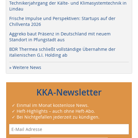
Technikerjahrgang der Kälte- und Klimasystemtechnik in
Lindau
Frische Impulse und Perspektiven: Startups auf der
Chillventa 2026
Aggreko baut Präsenz in Deutschland mit neuem
Standort in Pfungstadt aus
BDR Thermea schließt vollständige Übernahme der
italienischen G.I. Holding ab
» Weitere News
KKA-Newsletter
✓ Einmal im Monat kostenlose News.
✓ Heft-Highlights – auch ohne Heft-Abo.
✓ Bei Nichtgefallen jederzeit zu kündigen.