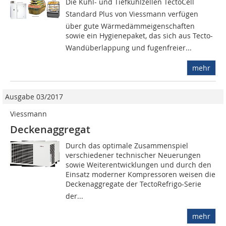
Die Kühl- und Tiefkühlzellen TectoCell
Standard Plus von Viessmann verfügen
über gute Wärmedämmeigenschaften
sowie ein Hygienepaket, das sich aus Tecto-
Wandüberlappung und fugenfreier...
mehr
Ausgabe 03/2017
Viessmann
Deckenaggregat
Durch das optimale Zusammenspiel
verschiedener technischer Neuerungen
sowie Weiterentwicklungen und durch den
Einsatz moderner Kompressoren weisen die
Deckenaggregate der TectoRefrigo-Serie
der...
mehr