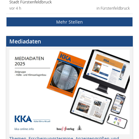
Stadt Fürstenfeldbruck
vor 4 h
in Fürstenfeldbruck
Mehr Stellen
Mediadaten
Themen, Erscheinungstermine, Anzeigengrößen und -