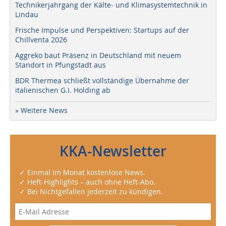
Technikerjahrgang der Kälte- und Klimasystemtechnik in
Lindau
Frische Impulse und Perspektiven: Startups auf der
Chillventa 2026
Aggreko baut Präsenz in Deutschland mit neuem
Standort in Pfungstadt aus
BDR Thermea schließt vollständige Übernahme der
italienischen G.I. Holding ab
» Weitere News
KKA-Newsletter
✓ Einmal im Monat kostenlose News.
✓ Heft-Highlights – auch ohne Heft-Abo.
✓ Bei Nichtgefallen jederzeit zu kündigen.