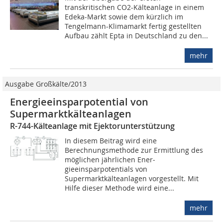
transkritischen CO2-Kälteanlage in einem
Edeka-Markt sowie dem kürzlich im
Tengelmann-Klima­markt fertig gestellten
Aufbau zählt Epta in Deutschland zu den...
mehr
Ausgabe Großkälte/2013
Ener­gieeinsparpotential von
Supermarktkälteanlagen
R-744-Kälteanlage mit Ejektorunterstützung
In diesem Beitrag wird eine
Berechnungsmethode zur Ermittlung des
möglichen jährlichen Ener­
gieeinsparpotentials von
Supermarktkälteanlagen vorgestellt. Mit
Hilfe dieser Methode wird eine...
mehr