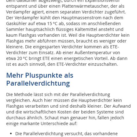
dem Gaskühler abgezweigt, durch ein Expansionsventil
entspannt und über einen Plattenwärmetauscher, der als
Verdampfer agiert, einem separaten Verdichter zugeführt.
Der Verdampfer kühlt den Hauptmassenstrom nach dem
Gaskühler auf etwa 15 °C ab, sodass im anschließenden
Sammler hauptsächlich flüssiges Kältemittel ansteht und
kaum Flashgas vorhanden ist. Weil die Hauptverdichter kein
Flashgas mehr abführen müssen, braucht es weniger oder
kleinere. Die eingesparten Verdichter kommen als ETE-
Verdichter zum Einsatz. Ab einer Außentemperatur von
etwa 20 °C bringt ETE einen energetischen Vorteil. Ab dann
ist es auch sinnvoll, den ETE-Verdichter einzuschalten.
Mehr Pluspunkte als
Parallelverdichtung
Die Methode lässt sich mit der Parallelverdichtung
vergleichen. Auch hier müssen die Hauptverdichter kein
Flashgas verarbeiten und sind deshalb kleiner. Der Aufwand
und die wirtschaftlichen Kosten der beiden Systeme sind
durchaus ähnlich. Schaut man genauer hin, fallen jedoch
einige markante Unterschiede auf:
Die Parallelverdichtung versucht, das vorhandene