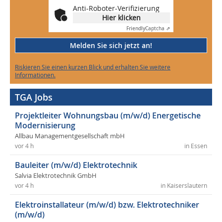
Anti-Roboter-Verifizierung
Hier klicken
Friendly
Captcha ⇗
Melden Sie sich jetzt an!
Riskieren Sie einen kurzen Blick und erhalten Sie weitere
Informationen.
TGA Jobs
Projektleiter Wohnungsbau (m/w/d) Energetische
Modernisierung
Allbau Managementgesellschaft mbH
vor 4 h
in Essen
Bauleiter (m/w/d) Elektrotechnik
Salvia Elektrotechnik GmbH
vor 4 h
in Kaiserslautern
Elektroinstallateur (m/w/d) bzw. Elektrotechniker
(m/w/d)