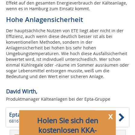
Effekt auf den gesamten Energieverbrauch der Kälteanlage,
wenn es in Hamburg zum Einsatz kommt.
Hohe Anlagensicherheit
Der hauptsächliche Nutzen von ETE liegt aber nicht in der
Effizienz, auch wenn diese deutlich besser ist als bei
konventionellen Methoden, sondern in der
Anlagensicherheit bei hohen bis sehr hohen
Umgebungstemperaturen. Wie hoch diese Ausfallsicherheit
bewertet wird, ist individuell unterschiedlich. Wer schon
einmal Kühlregale oder -räume im Sommer ausräumen oder
sogar Lebensmittel entsorgen musste, weiß um die
Bedeutung und den Wert einer sicheren Anlage.
David Wirth,
Produktmanager Kälteanlagen bei der Epta-Gruppe
x
Epta Deutschland GmbH
Holen Sie sich den
68167 Mannheim
kostenlosen KKA-