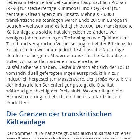
Lebensmitteleinzelhandel kommen hauptsächlich Propan
(R290) für steckerfertige Kühlmöbel und CO
(R744) für
2
zentrale Kälteanlagen zum Einsatz. Mehr als 23.000
transkritische Kälteanlagen waren Ende 2019 in Europa in
Betrieb – weltweit sind es lediglich 30.000. Die transkritische
Kälteanlage als solche hat sich jedoch verändert. Vor
wenigen Jahren noch lagen Technologien wie Ejektoren im
Trend und versprachen Verbesserungen bei der Effizienz. In
Europa stellen wir heute jedoch fest, dass die Nachfrage
deutlich zurückgeht. Moderne transkritische Kälteanlagen
sollen wirtschaftlich arbeiten und eine hohe
Ausfallsicherheit haben. Deshalb verschiebt sich der Fokus
vom individuell gefertigten Ingenieursprodukt hin zur
industriell hergestellten Massenware. Der große Vorteil: Mit
der industriellen Serienfertigung steigt die Qualität,
während gleichzeitig der Preis sinkt. Wo aber liegen die
Herausforderungen bei solchen hoch standardisierten
Produkten?
Die Grenzen der transkritischen
Kälteanlage
Der Sommer 2019 hat gezeigt, dass auch im klimatisch eher