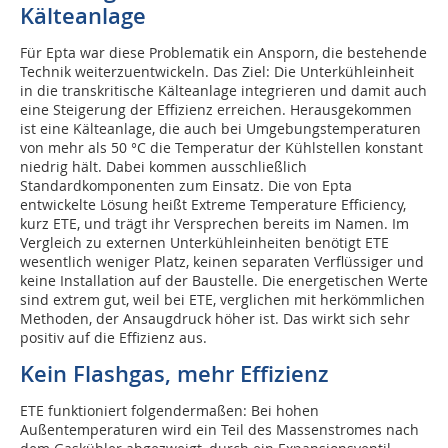
Kälteanlage
Für Epta war diese Problematik ein Ansporn, die bestehende
Technik weiterzuentwickeln. Das Ziel: Die Unterkühleinheit
in die transkritische Kälteanlage integrieren und damit auch
eine Steigerung der Effizienz erreichen. Herausgekommen
ist eine Kälteanlage, die auch bei Umgebungstemperaturen
von mehr als 50 °C die Temperatur der Kühlstellen konstant
niedrig hält. Dabei kommen ausschließlich
Standardkomponenten zum Einsatz. Die von Epta
entwickelte Lösung heißt Extreme Temperature Efficiency,
kurz ETE, und trägt ihr Versprechen bereits im Namen. Im
Vergleich zu externen Unterkühleinheiten benötigt ETE
wesentlich weniger Platz, keinen separaten Verflüssiger und
keine Installation auf der Baustelle. Die energetischen Werte
sind extrem gut, weil bei ETE, verglichen mit herkömmlichen
Methoden, der Ansaugdruck höher ist. Das wirkt sich sehr
positiv auf die Effizienz aus.
Kein Flashgas, mehr Effizienz
ETE funktioniert folgendermaßen: Bei hohen
Außentemperaturen wird ein Teil des Massenstromes nach