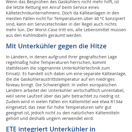
Wenn das Besprühen des Gaskühlers nicht mehr hilft, ist
die letzte Rettung ein Anruf beim Service eines
Kältetechnikunternehmens. Doch da Kälteanlagen in den
meisten Fällen nicht für Temperaturen über 40 °C konzipiert
sind, kann ein Servicetechniker in der Regel auch nichts
mehr tun. Der Worst-Case tritt ein, alle Lebensmittel müssen
aus den Kühlmöbeln geräumt werden.
Mit Unterkühler gegen die Hitze
In Ländern, in denen aufgrund ihrer geografischen Lage
regelmäßig hohe Temperaturen herrschen, kommt
stattdessen die sogenannte Unterkühlertechnik zum
Einsatz. Es handelt sich dabei um eine separate Kälteanlage,
die die Gaskühleraustrittstemperatur auf ein niedriges
Niveau bringt. Die Schwierigkeit: In vielen europäischen
Ländern arbeitet der Unterkühler wirtschaftlich unrentabel,
weil seine Laufzeit über das Jahr betrachtet zu niedrig ist.
Zudem wird in vielen Fällen ein Kältemittel wie etwa R134a
eingesetzt, das zwar für hohe Temperaturen sehr gut
geeignet ist, jedoch nicht zu den natürlichen Kältemitteln
gehört und deshalb ungern verwendet wird.
ETE integriert Unterkühler in