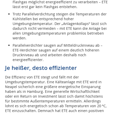
Flashgas möglichst energieeffizient zu verarbeiten – ETE
lässt erst gar kein Flashgas entstehen.
Trotz Parallelverdichtung steigen die Temperaturen der
Kühlstellen bei entsprechend hoher
Umgebungstemperatur. Der „Anlagenkollaps“ lässt sich
dadurch nicht vermeiden – mit ETE kann die Anlage bei
allen Umgebungstemperaturen problemlos betrieben
werden.
Parallelverdichter saugen auf Mitteldruckniveau ab –
ETE-Verdichter saugen auf einem deutlich höheren
Druckniveau ab und arbeiten deshalb noch
energieeffizienter.
Je heißer, desto effizienter
Die Effizienz von ETE steigt und fällt mit der
Umgebungstemperatur. Eine Kälteanlage mit ETE wird in
Neapel sicherlich eine größere energetische Einsparung
haben als in Hamburg. Eine generelle Wirtschaftlichkeit
oder ein Return on Investment lässt sich damit höchstens
für bestimmte Außentemperaturen ermitteln. Allerdings
lohnt es sich energetisch schon ab Temperaturen von 20 °C,
ETE einzuschalten. Demnach hat ETE auch einen positiven