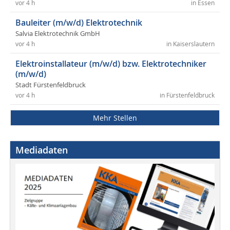
vor 4 h
in Essen
Bauleiter (m/w/d) Elektrotechnik
Salvia Elektrotechnik GmbH
vor 4 h
in Kaiserslautern
Elektroinstallateur (m/w/d) bzw. Elektrotechniker
(m/w/d)
Stadt Fürstenfeldbruck
vor 4 h
in Fürstenfeldbruck
Mehr Stellen
Mediadaten