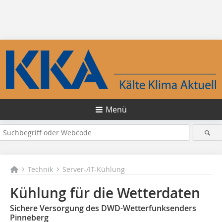
Menü
Technik
Server-/IT-Kühlung
Kühlung für die Wetterdaten
Sichere Versorgung des DWD-Wetterfunksenders
Pinneberg