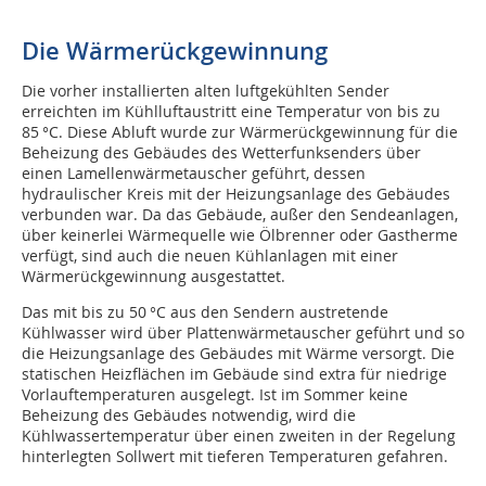
Die Wärmerückgewinnung
Die vorher installierten alten luftgekühlten Sender
erreichten im Kühlluftaustritt eine Temperatur von bis zu
85 °C. Diese Abluft wurde zur Wärmerückgewinnung für die
Beheizung des Gebäudes des Wetterfunksenders über
einen Lamellenwärmetauscher geführt, dessen
hydraulischer Kreis mit der Heizungsanlage des Gebäudes
verbunden war. Da das Gebäude, außer den Sendeanlagen,
über keinerlei Wärmequelle wie Ölbrenner oder Gastherme
verfügt, sind auch die neuen Kühlanlagen mit einer
Wärmerückgewinnung ausgestattet.
Das mit bis zu 50 °C aus den Sendern austretende
Kühlwasser wird über Plattenwärmetauscher geführt und so
die Heizungsanlage des Gebäudes mit Wärme versorgt. Die
statischen Heizflächen im Gebäude sind extra für niedrige
Vorlauftemperaturen ausgelegt. Ist im Sommer keine
Beheizung des Gebäudes notwendig, wird die
Kühlwassertemperatur über einen zweiten in der Regelung
hinterlegten Sollwert mit tieferen Temperaturen gefahren.