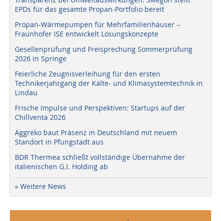
EPDs für das gesamte Propan-Portfolio bereit
Propan-Wärmepumpen für Mehrfamilienhäuser –
Fraunhofer ISE entwickelt Lösungskonzepte
Gesellenprüfung und Freisprechung Sommerprüfung
2026 in Springe
Feierliche Zeugnisverleihung für den ersten
Technikerjahrgang der Kälte- und Klimasystemtechnik in
Lindau
Frische Impulse und Perspektiven: Startups auf der
Chillventa 2026
Aggreko baut Präsenz in Deutschland mit neuem
Standort in Pfungstadt aus
BDR Thermea schließt vollständige Übernahme der
italienischen G.I. Holding ab
» Weitere News