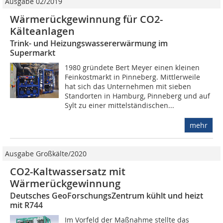
Ausgabe 02/2019
Wärmerückgewinnung für CO2-
Kälteanlagen
Trink- und Heizungswassererwärmung im
Supermarkt
1980 gründete Bert Meyer einen kleinen
Feinkostmarkt in Pinneberg. Mittlerweile
hat sich das Unternehmen mit sieben
Standorten in Hamburg, Pinneberg und auf
Sylt zu einer mittelständischen...
mehr
Ausgabe Großkälte/2020
CO2-Kaltwassersatz mit
Wärmerückgewinnung
Deutsches GeoForschungsZentrum kühlt und heizt
mit R744
Im Vorfeld der Maßnahme stellte das