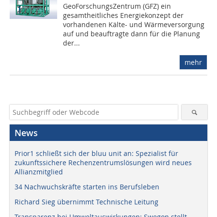
GeoForschungsZentrum (GFZ) ein
gesamtheitliches Energiekonzept der
vorhandenen Kälte- und Wärmeversorgung
auf und beauftragte dann für die Planung
der...
mehr
News
Prior1 schließt sich der bluu unit an: Spezialist für
zukunftssichere Rechenzentrumslösungen wird neues
Allianzmitglied
34 Nachwuchskräfte starten ins Berufsleben
Richard Sieg übernimmt Technische Leitung
Transparenz bei Umweltauswirkungen: Swegon stellt