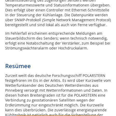
Gesamtsteuerung des zugehörigen Senders werden
Temperaturmesswerte und Statusinformationen übergeben.
Dies erfolgt über einen Controller mit Ethernet-Schnittstelle
in der Steuerung der Kühlanlage. Die Datenpunkte werden
über SNMP-Protokoll (Simple Network Management Protocol)
bereitgestellt und sind lokal als auch von Ferne verfügbar.
Im Fehlerfall erscheinen entsprechende Meldungen am
Steuerbildschirm des Senders; wenn technisch notwendig,
erfolgt eine Notabschaltung der Verstärker, zum Beispiel bei
Strömungswächteralarm oder Hochdruckalarm.
Resümee
Zurzeit weilt das deutsche Forschungsschiff POLARSTERN
festgefroren im Eis in der Arktis. Es wird über Kurzwelle vom
Wetterfunksender des Deutschen Wetterdienstes aus
Pinneberg versorgt mit Wetterinformationen und Daten. In
diesen hohen Breitengraden ist für die POLARSTERN eine
Verbindung zu geostationären Satelliten wegen der
Erdkrümmung nur eingeschränkt möglich. Die Kurzwelle
kann dies überbrücken. Die zuverlässige energiesparende
Kühltechnik ist natürlich auch für die Sicherstellung der