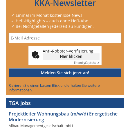
KKA-Newsletter
✓ Einmal im Monat kostenlose News.
✓ Heft-Highlights – auch ohne Heft-Abo.
✓ Bei Nichtgefallen jederzeit zu kündigen.
Anti-Roboter-Verifizierung
Hier klicken
Friendly
Captcha ⇗
Melden Sie sich jetzt an!
Riskieren Sie einen kurzen Blick und erhalten Sie weitere
Informationen.
TGA Jobs
Projektleiter Wohnungsbau (m/w/d) Energetische
Modernisierung
Allbau Managementgesellschaft mbH