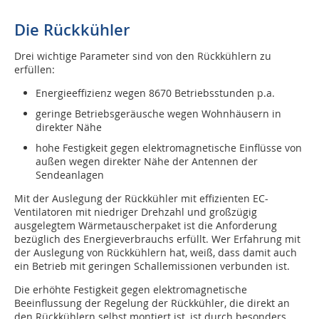
Die Rückkühler
Drei wichtige Parameter sind von den Rückkühlern zu
erfüllen:
Energieeffizienz wegen 8670 Betriebsstunden p.a.
geringe Betriebsgeräusche wegen Wohnhäusern in
direkter Nähe
hohe Festigkeit gegen elektromagnetische Einflüsse von
außen wegen direkter Nähe der Antennen der
Sendeanlagen
Mit der Auslegung der Rückkühler mit effizienten EC-
Ventilatoren mit niedriger Drehzahl und großzügig
ausgelegtem Wärmetauscherpaket ist die Anforderung
bezüglich des Energieverbrauchs erfüllt. Wer Erfahrung mit
der Auslegung von Rückkühlern hat, weiß, dass damit auch
ein Betrieb mit geringen Schallemissionen verbunden ist.
Die erhöhte Festigkeit gegen elektromagnetische
Beeinflussung der Regelung der Rückkühler, die direkt an
den Rückkühlern selbst montiert ist, ist durch besonders