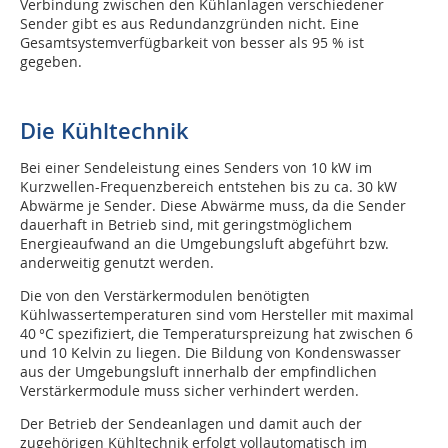
Verbindung zwischen den Kühlanlagen verschiedener
Sender gibt es aus Redundanzgründen nicht. Eine
Gesamtsystemverfügbarkeit von besser als 95 % ist
gegeben.
Die Kühltechnik
Bei einer Sendeleistung eines Senders von 10 kW im
Kurzwellen-Frequenzbereich entstehen bis zu ca. 30 kW
Abwärme je Sender. Diese Abwärme muss, da die Sender
dauerhaft in Betrieb sind, mit geringstmöglichem
Energieaufwand an die Umgebungsluft abgeführt bzw.
anderweitig genutzt werden.
Die von den Verstärkermodulen benötigten
Kühlwassertemperaturen sind vom Hersteller mit maximal
40 °C spezifiziert, die Temperaturspreizung hat zwischen 6
und 10 Kelvin zu liegen. Die Bildung von Kondenswasser
aus der Umgebungsluft innerhalb der empfindlichen
Verstärkermodule muss sicher verhindert werden.
Der Betrieb der Sendeanlagen und damit auch der
zugehörigen Kühltechnik erfolgt vollautomatisch im