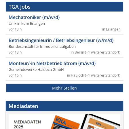
TGA Jobs
Mechatroniker (m/w/d)
Uniklinikum Erlangen
vor 13 h
in Erlangen
Betriebsingenieurin / Betriebsingenieur (w/m/d)
Bundesanstalt für Immobilienaufgaben
vor 13 h
in Berlin (+1 weiterer Standort)
Monteur/-in Netzbetrieb Strom (m/w/d)
Gemeindewerke Haßloch GmbH
vor 16 h
in Haßloch (+1 weiterer Standort)
Mehr Stellen
Mediadaten