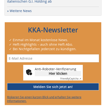
italienischen G.I. Holding ab
» Weitere News
KKA-Newsletter
✓ Einmal im Monat kostenlose News.
✓ Heft-Highlights – auch ohne Heft-Abo.
✓ Bei Nichtgefallen jederzeit zu kündigen.
Anti-Roboter-Verifizierung
Hier klicken
Friendly
Captcha ⇗
Melden Sie sich jetzt an!
Riskieren Sie einen kurzen Blick und erhalten Sie weitere
Informationen.