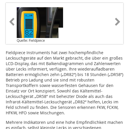
Quelle: Fieldpiece
Fieldpiece Instruments hat zwei hochempfindliche
Lecksuchgeräte auf den Markt gebracht, die über ein großes
LCD-Display, das mit Balkendiagrammen und Zahlenwerten
über Lecks informiert, verfügen. Ihre wiederaufladbaren
Batterien ermöglichen zehn („DR82“) bis 18 Stunden („DR58“)
Betrieb pro Ladung und sie sind mit robusten
Transportkoffern sowie wasserfesten Gehäusen für den
Einsatz vor Ort konzipiert. Sowohl das Kältemittel-
Lecksuchgerät „DR58” mit beheizter Diode als auch das
Infrarot-Kältemittel-Lecksuchgerät „DR82“ helfen, Lecks im
Feld schnell zu finden. Die Sensoren erkennen FKW, FCKW,
HFKW, HFO sowie Mischungen.
Mehrere Indikatoren und eine hohe Empfindlichkeit machen
es einfach, selbst kleinste Lecks in verschiedenen