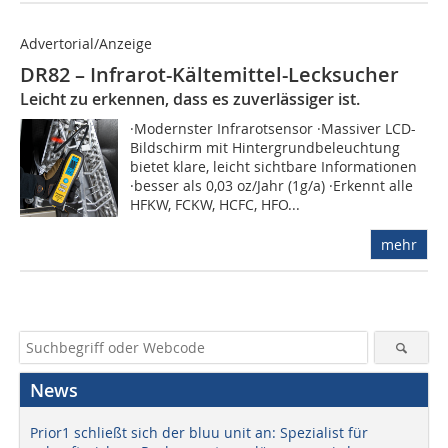
Advertorial/Anzeige
DR82 – Infrarot-Kältemittel-Lecksucher
Leicht zu erkennen, dass es zuverlässiger ist.
·Modernster Infrarotsensor ·Massiver LCD-
Bildschirm mit Hintergrundbeleuchtung
bietet klare, leicht sichtbare Informationen
·besser als 0,03 oz/Jahr (1g/a) ·Erkennt alle
HFKW, FCKW, HCFC, HFO...
mehr
News
Prior1 schließt sich der bluu unit an: Spezialist für