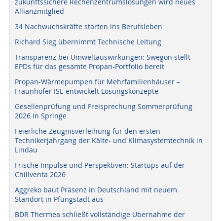
zukunftssichere Rechenzentrumslösungen wird neues
Allianzmitglied
34 Nachwuchskräfte starten ins Berufsleben
Richard Sieg übernimmt Technische Leitung
Transparenz bei Umweltauswirkungen: Swegon stellt
EPDs für das gesamte Propan-Portfolio bereit
Propan-Wärmepumpen für Mehrfamilienhäuser –
Fraunhofer ISE entwickelt Lösungskonzepte
Gesellenprüfung und Freisprechung Sommerprüfung
2026 in Springe
Feierliche Zeugnisverleihung für den ersten
Technikerjahrgang der Kälte- und Klimasystemtechnik in
Lindau
Frische Impulse und Perspektiven: Startups auf der
Chillventa 2026
Aggreko baut Präsenz in Deutschland mit neuem
Standort in Pfungstadt aus
BDR Thermea schließt vollständige Übernahme der