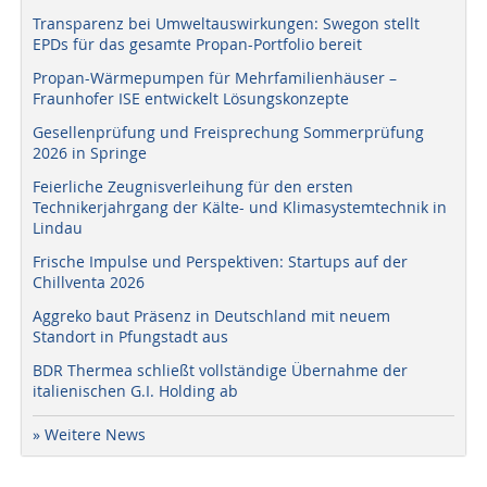
Transparenz bei Umweltauswirkungen: Swegon stellt
EPDs für das gesamte Propan-Portfolio bereit
Propan-Wärmepumpen für Mehrfamilienhäuser –
Fraunhofer ISE entwickelt Lösungskonzepte
Gesellenprüfung und Freisprechung Sommerprüfung
2026 in Springe
Feierliche Zeugnisverleihung für den ersten
Technikerjahrgang der Kälte- und Klimasystemtechnik in
Lindau
Frische Impulse und Perspektiven: Startups auf der
Chillventa 2026
Aggreko baut Präsenz in Deutschland mit neuem
Standort in Pfungstadt aus
BDR Thermea schließt vollständige Übernahme der
italienischen G.I. Holding ab
» Weitere News