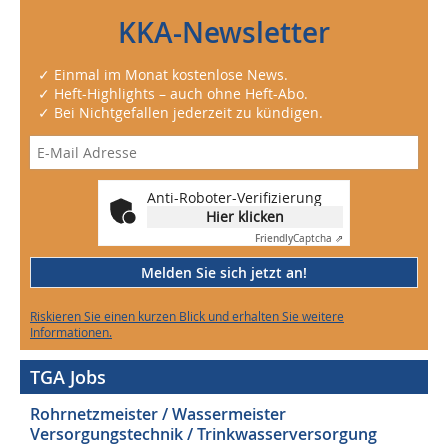
KKA-Newsletter
✓ Einmal im Monat kostenlose News.
✓ Heft-Highlights – auch ohne Heft-Abo.
✓ Bei Nichtgefallen jederzeit zu kündigen.
Anti-Roboter-Verifizierung
Hier klicken
Friendly
Captcha ⇗
Melden Sie sich jetzt an!
Riskieren Sie einen kurzen Blick und erhalten Sie weitere
Informationen.
TGA Jobs
Rohrnetzmeister / Wassermeister
Versorgungstechnik / Trinkwasserversorgung