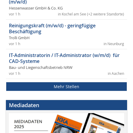
(m/w/d)
Hessenwasser GmbH & Co. KG
vor 1 h
in Kochel am See (+2 weitere Standorte)
Reinigungskraft (m/w/d) - geringfügige
Beschäftigung
Trolli GmbH
vor 1 h
in Neunburg
IT-Administratorin / IT-Administrator (w/m/d) für
CAD-Systeme
Bau- und Liegenschaftsbetrieb NRW
vor 1 h
in Aachen
Mehr Stellen
Mediadaten