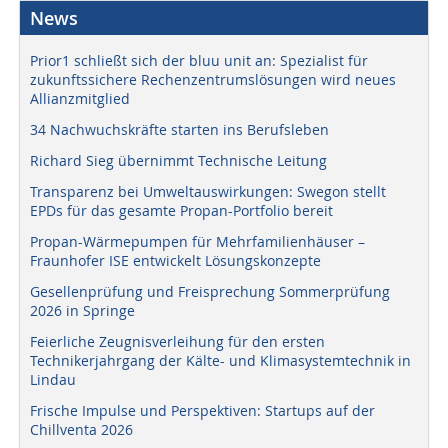
News
Prior1 schließt sich der bluu unit an: Spezialist für
zukunftssichere Rechenzentrumslösungen wird neues
Allianzmitglied
34 Nachwuchskräfte starten ins Berufsleben
Richard Sieg übernimmt Technische Leitung
Transparenz bei Umweltauswirkungen: Swegon stellt
EPDs für das gesamte Propan-Portfolio bereit
Propan-Wärmepumpen für Mehrfamilienhäuser –
Fraunhofer ISE entwickelt Lösungskonzepte
Gesellenprüfung und Freisprechung Sommerprüfung
2026 in Springe
Feierliche Zeugnisverleihung für den ersten
Technikerjahrgang der Kälte- und Klimasystemtechnik in
Lindau
Frische Impulse und Perspektiven: Startups auf der
Chillventa 2026