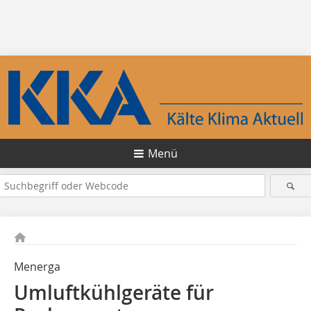
Menü
Menerga
Umluftkühlgeräte für