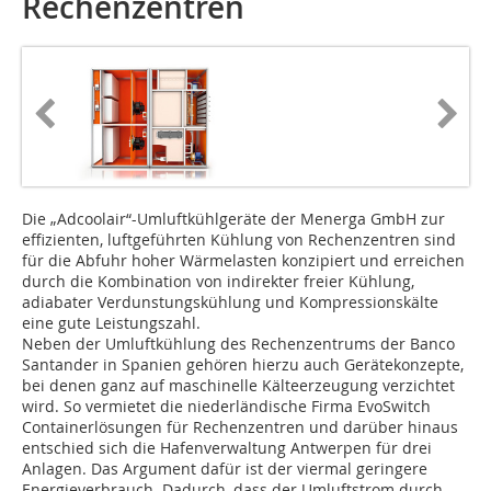
Rechenzentren
Die „Adcoolair“-Umluftkühlgeräte der Menerga GmbH zur
effizienten, luftgeführten Kühlung von Rechenzentren sind
für die Abfuhr hoher Wärmelasten konzipiert und erreichen
durch die Kombination von indirekter freier Kühlung,
adiabater Verdunstungskühlung und Kompressionskälte
eine gute Leistungszahl.
Neben der Umluftkühlung des Rechenzentrums der Banco
Santander in Spanien gehören hierzu auch Gerätekonzepte,
bei denen ganz auf maschinelle Kälteerzeugung verzichtet
wird. So vermietet die niederländische Firma EvoSwitch
Containerlösungen für Rechenzentren und darüber hinaus
entschied sich die Hafenverwaltung Antwerpen für drei
Anlagen. Das Argument dafür ist der viermal geringere
Energieverbrauch. Dadurch, dass der Umluftstrom durch