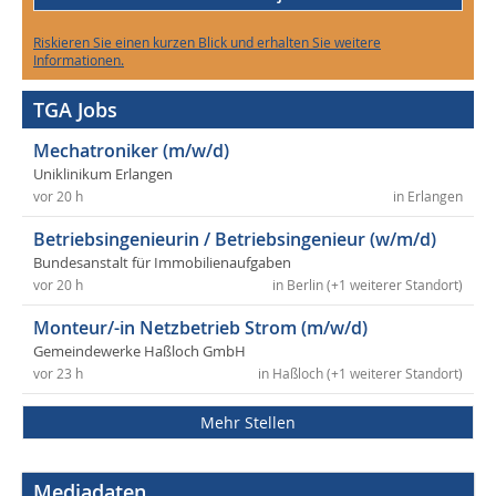
Riskieren Sie einen kurzen Blick und erhalten Sie weitere
Informationen.
TGA Jobs
Mechatroniker (m/w/d)
Uniklinikum Erlangen
vor 20 h
in Erlangen
Betriebsingenieurin / Betriebsingenieur (w/m/d)
Bundesanstalt für Immobilienaufgaben
vor 20 h
in Berlin (+1 weiterer Standort)
Monteur/-in Netzbetrieb Strom (m/w/d)
Gemeindewerke Haßloch GmbH
vor 23 h
in Haßloch (+1 weiterer Standort)
Mehr Stellen
Mediadaten