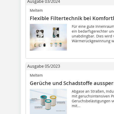
Ausgabe 03/2024
Meltem
Flexible Filtertechnik bei Komfor
Für eine gute Innenraum
ein bedarfsgerechter un
unabdingbar. Dies wird 
Wärmerückgewinnung wi
Ausgabe 05/2023
Meltem
Gerüche und Schadstoffe aussper
Abgase an Straßen, Indus
mit geruchsintensiven P
Geruchsbelästigungen v
mit...