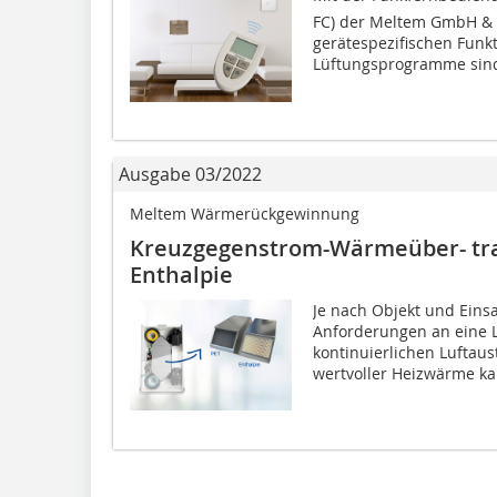
FC) der Meltem GmbH & C
gerätespezifischen Funk
Lüftungsprogramme sind
Ausgabe 03/2022
Meltem Wärmerückgewinnung
Kreuzgegenstrom-Wärmeüber- tr
Enthalpie
Je nach Objekt und Einsa
Anforderungen an eine 
kontinuierlichen Lufta
wertvoller Heizwärme ka