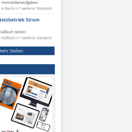
r Immobilienaufgaben
in Berlin (+1 weiterer Standort)
Netzbetrieb Strom
Haßloch GmbH
n Haßloch (+1 weiterer Standort)
Mehr Stellen