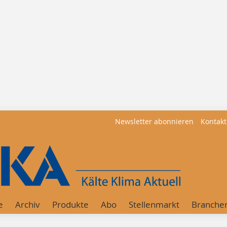
Newsletter abonnieren
Kontakt
e
Archiv
Produkte
Abo
Stellenmarkt
Branche