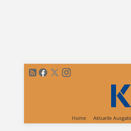
Home
Aktuelle Ausgab