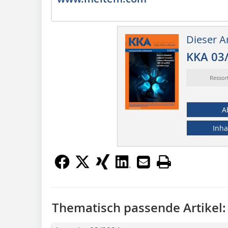
Dieser Ar
KKA 03
Ressor
A
Inha
Thematisch passende Artikel: