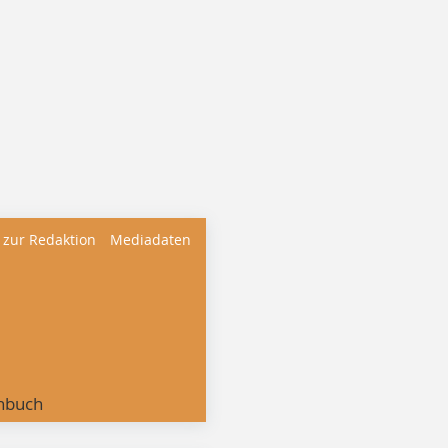
 zur Redaktion
Mediadaten
nbuch