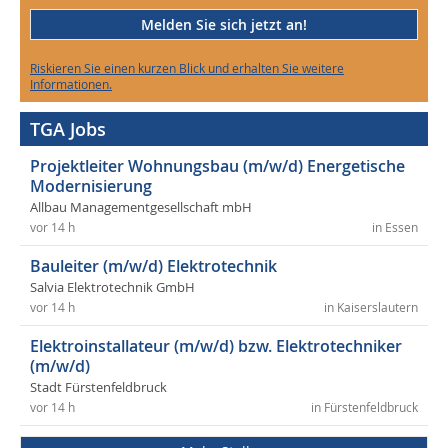
Melden Sie sich jetzt an!
Riskieren Sie einen kurzen Blick und erhalten Sie weitere
Informationen.
TGA Jobs
Projektleiter Wohnungsbau (m/w/d) Energetische
Modernisierung
Allbau Managementgesellschaft mbH
vor 14 h
in Essen
Bauleiter (m/w/d) Elektrotechnik
Salvia Elektrotechnik GmbH
vor 14 h
in Kaiserslautern
Elektroinstallateur (m/w/d) bzw. Elektrotechniker
(m/w/d)
Stadt Fürstenfeldbruck
vor 14 h
in Fürstenfeldbruck