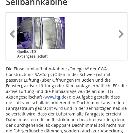
Seilbahnkabine
Quelle: LTG
Aktiengesellschaft
Die Einseilumlaufbahn-Kabine „Omega V“ der CWA
Constructions SA/Corp. (Olten in der Schweiz) ist mit
passiver Lüftung (über Öffnungen im Boden und die
Fenster), aktiver Lüftung oder Klimaanlage erhältlich. Für die
aktive Lüftung und die Klimaanlage wurde an die LTG
Aktiengesellschaft (
www.ltg.de
) die Aufgabe gestellt, dass
die Luft vom schallabsorbierenden Dachhimmel aus in den
Fahrgastraum gebracht wird und in der zehnsitzigen Kabine
so verteilt wird, dass der Luftstrom alle Fahrgäste erreicht.
Dabei mussten etliche Restriktionen beachtet werden, denn
der durchgehende, abklappbare Dachhimmel soll nicht nur
die Fahrgeräusche dämmen, sondern auch zur Abdeckung