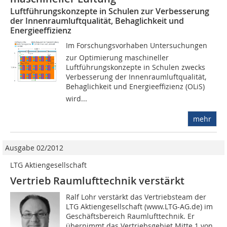
Luftführungskonzepte in Schulen zur Verbesserung
der Innenraumluftqualität, Behaglichkeit und
Energieeffizienz
Im Forschungsvorhaben Untersuchungen
zur Optimierung maschineller
Luftführungskonzepte in Schulen zwecks
Verbesserung der Innenraumluftqualität,
Behaglichkeit und Energieeffizienz (OLiS)
wird...
mehr
Ausgabe 02/2012
LTG Aktiengesellschaft
Vertrieb Raumlufttechnik verstärkt
Ralf Lohr verstärkt das Vertriebsteam der
LTG Aktiengesellschaft (www.LTG-AG.de) im
Geschäftsbereich Raumlufttechnik. Er
übernimmt das Vertriebsgebiet Mitte 1 von