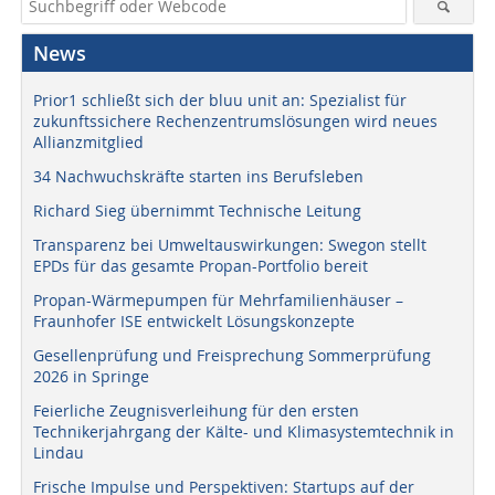
News
Prior1 schließt sich der bluu unit an: Spezialist für
zukunftssichere Rechenzentrumslösungen wird neues
Allianzmitglied
34 Nachwuchskräfte starten ins Berufsleben
Richard Sieg übernimmt Technische Leitung
Transparenz bei Umweltauswirkungen: Swegon stellt
EPDs für das gesamte Propan-Portfolio bereit
Propan-Wärmepumpen für Mehrfamilienhäuser –
Fraunhofer ISE entwickelt Lösungskonzepte
Gesellenprüfung und Freisprechung Sommerprüfung
2026 in Springe
Feierliche Zeugnisverleihung für den ersten
Technikerjahrgang der Kälte- und Klimasystemtechnik in
Lindau
Frische Impulse und Perspektiven: Startups auf der