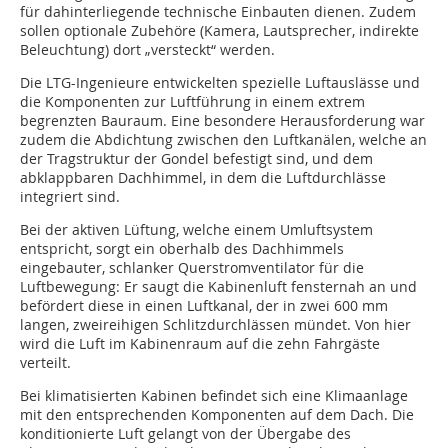
für dahinterliegende technische Einbauten dienen. Zudem
sollen optionale Zubehöre (Kamera, Lautsprecher, indirekte
Beleuchtung) dort „versteckt“ werden.
Die LTG-Ingenieure entwickelten spezielle Luftauslässe und
die Komponenten zur Luftführung in einem extrem
begrenzten Bauraum. Eine besondere Herausforderung war
zudem die Abdichtung zwischen den Luftkanälen, welche an
der Tragstruktur der Gondel befestigt sind, und dem
abklappbaren Dachhimmel, in dem die Luftdurchlässe
integriert sind.
Bei der aktiven Lüftung, welche einem Umluftsystem
entspricht, sorgt ein oberhalb des Dachhimmels
eingebauter, schlanker Querstromventilator für die
Luftbewegung: Er saugt die Kabinenluft fensternah an und
befördert diese in einen Luftkanal, der in zwei 600 mm
langen, zweireihigen Schlitzdurchlässen mündet. Von hier
wird die Luft im Kabinenraum auf die zehn Fahrgäste
verteilt.
Bei klimatisierten Kabinen befindet sich eine Klimaanlage
mit den entsprechenden Komponenten auf dem Dach. Die
konditionierte Luft gelangt von der Übergabe des