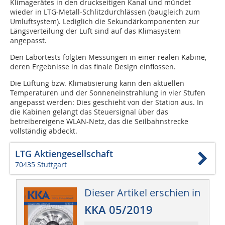
Klimagerätes in den druckseitigen Kanal und mündet
wieder in LTG-Metall-Schlitzdurchlässen (baugleich zum
Umluftsystem). Lediglich die Sekundärkomponenten zur
Längsverteilung der Luft sind auf das Klimasystem
angepasst.
Den Labortests folgten Messungen in einer realen Kabine,
deren Ergebnisse in das finale Design einflossen.
Die Lüftung bzw. Klimatisierung kann den aktuellen
Temperaturen und der Sonneneinstrahlung in vier Stufen
angepasst werden: Dies geschieht von der Station aus. In
die Kabinen gelangt das Steuersignal über das
betreibereigene WLAN-Netz, das die Seilbahnstrecke
vollständig abdeckt.
LTG Aktiengesellschaft
70435 Stuttgart
Dieser Artikel erschien in
KKA 05/2019