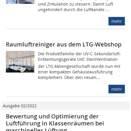
und Zirkulation zu steuern. Damit Luft
ungehindert durch die Luftkanäle ...
mehr
Raumluftreiniger aus dem LTG-Webshop
Die Produktfamilie der UV-C-Sekundärluft-
Entkeimungsgeräte UVC SterilVentilation
der LTG Aktiengesellschaft wurde nun mit
einer kompakten Gehäuseausführung
komplettiert. Über den neuen...
mehr
Ausgabe 02/2022
Bewertung und Optimierung der
Luftführung in Klassenräumen bei
maschineller Lüftung