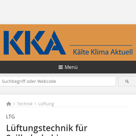
Menü
Technik
Lüftung
LTG
Lüftungstechnik für