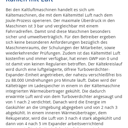
Bei den Kaltluftmaschinen handelt es sich um
Kältemaschinen, die mit dem Kältemittel Luft nach dem
Joule-Prozess operieren. Der maximale Überdruck in den
Maschinen ist 3 bar und vergleichbar mit einem
Fahrradreifen. Damit sind diese Maschinen besonders
sicher und umweltverträglich. Für den Betreiber ergeben
sich keine besonderen Anforderungen bezüglich des
Maschinenraums, der Schulungen der Mitarbeiter, sowie
wiederkehrender Prüfungen. Zudem ist das Kältemittel Luft
kostenfrei und immer verfügbar, hat einen GWP von 0 und
ist damit von keinen Regularien betroffen. Der Kältekreislauf
wird durch eine luftgelagerte, ölfreie Turboverdichter-
Expander-Einheit angetrieben, der nahezu verschleißfrei bis
zu 88.000 Umdrehungen pro Minute läuft. Dabei wird der
Kälteträger im Ladespeicher in einem in der Kältemaschine
integrierten Wärmeübertrager gekühlt. Die dadurch
erwärmte Luft wird von dem Turboverdichter angesaugt und
von 1 nach 2 verdichtet. Danach wird die Energie im
Gaskühler an die Umgebung abgegeben und von 2 nach 3
abgekühlt. In einem inneren Wärmeübertrager, dem
Rekuperator, wird die Luft von 3 nach 4 stark abgekühlt und
dann von 4 nach 5 im Expander arbeitsverrichtend