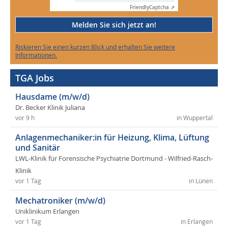
Friendly
Captcha ⇗
Melden Sie sich jetzt an!
Riskieren Sie einen kurzen Blick und erhalten Sie weitere
Informationen.
TGA Jobs
Hausdame (m/w/d)
Dr. Becker Klinik Juliana
vor 9 h
in Wuppertal
Anlagenmechaniker:in für Heizung, Klima, Lüftung
und Sanitär
LWL-Klinik für Forensische Psychiatrie Dortmund - Wilfried-Rasch-
Klinik
vor 1 Tag
in Lünen
Mechatroniker (m/w/d)
Uniklinikum Erlangen
vor 1 Tag
in Erlangen