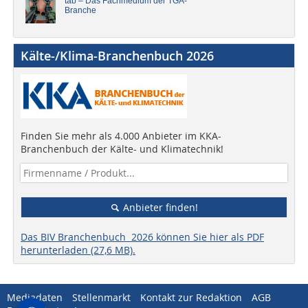
tab – Das Fachmedium der TGA-
Branche
Kälte-/Klima-Branchenbuch 2026
Finden Sie mehr als 4.000 Anbieter im KKA-
Branchenbuch der Kälte- und Klimatechnik!
Anbieter finden!
Das BIV Branchenbuch 2026 können Sie hier als PDF
herunterladen (27,6 MB).
Mediadaten
Stellenmarkt
Kontakt zur Redaktion
AGB