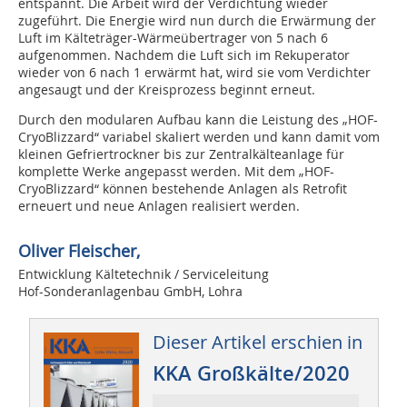
entspannt. Die Arbeit wird der Verdichtung wieder
zugeführt. Die Energie wird nun durch die Erwärmung der
Luft im Kälteträger-Wärmeübertrager von 5 nach 6
aufgenommen. Nachdem die Luft sich im Rekuperator
wieder von 6 nach 1 erwärmt hat, wird sie vom Verdichter
angesaugt und der Kreisprozess beginnt erneut.
Durch den modularen Aufbau kann die Leistung des „HOF-
CryoBlizzard“ variabel skaliert werden und kann damit vom
kleinen Gefriertrockner bis zur Zentralkälteanlage für
komplette Werke angepasst werden. Mit dem „HOF-
CryoBlizzard“ können bestehende Anlagen als Retrofit
erneuert und neue Anlagen realisiert werden.
Oliver Fleischer,
Entwicklung Kältetechnik / Serviceleitung
Hof-Sonderanlagenbau GmbH, Lohra
Dieser Artikel erschien in
KKA Großkälte/2020