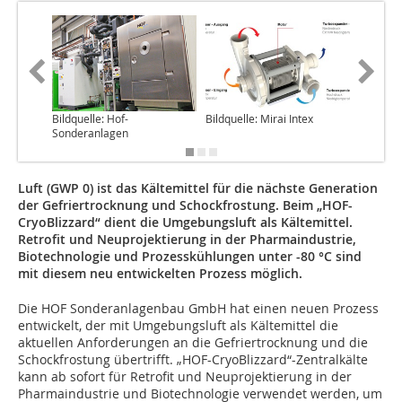
Bildquelle: Hof-
Bildquelle: Mirai Intex
Bildquell
Sonderanlagen
Luft (GWP 0) ist das Kältemittel für die nächste Generation
der Gefriertrocknung und Schockfrostung. Beim „HOF-
CryoBlizzard“ dient die Umgebungsluft als Kältemittel.
Retrofit und Neuprojektierung in der Pharmaindustrie,
Biotechnologie und Prozesskühlungen unter -80 °C sind
mit diesem neu entwickelten Prozess möglich.
Die HOF Sonderanlagenbau GmbH hat einen neuen Prozess
entwickelt, der mit Umgebungsluft als Kältemittel die
aktuellen Anforderungen an die Gefriertrocknung und die
Schockfrostung übertrifft. „HOF-CryoBlizzard“-Zentralkälte
kann ab sofort für Retrofit und Neuprojektierung in der
Pharmaindustrie und Biotechnologie verwendet werden, um