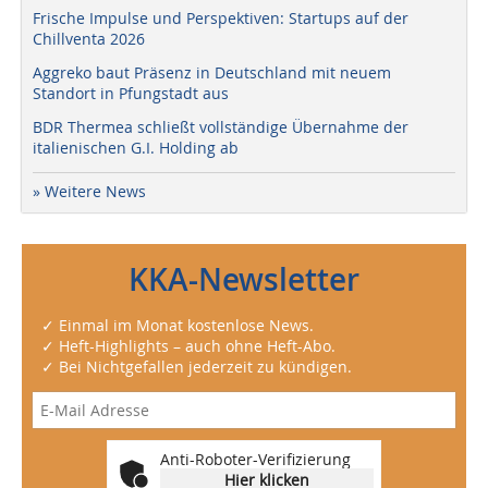
Frische Impulse und Perspektiven: Startups auf der
Chillventa 2026
Aggreko baut Präsenz in Deutschland mit neuem
Standort in Pfungstadt aus
BDR Thermea schließt vollständige Übernahme der
italienischen G.I. Holding ab
» Weitere News
KKA-Newsletter
✓ Einmal im Monat kostenlose News.
✓ Heft-Highlights – auch ohne Heft-Abo.
✓ Bei Nichtgefallen jederzeit zu kündigen.
Anti-Roboter-Verifizierung
Hier klicken