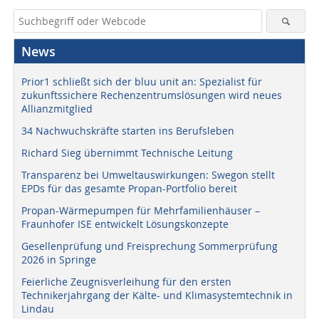
News
Prior1 schließt sich der bluu unit an: Spezialist für
zukunftssichere Rechenzentrumslösungen wird neues
Allianzmitglied
34 Nachwuchskräfte starten ins Berufsleben
Richard Sieg übernimmt Technische Leitung
Transparenz bei Umweltauswirkungen: Swegon stellt
EPDs für das gesamte Propan-Portfolio bereit
Propan-Wärmepumpen für Mehrfamilienhäuser –
Fraunhofer ISE entwickelt Lösungskonzepte
Gesellenprüfung und Freisprechung Sommerprüfung
2026 in Springe
Feierliche Zeugnisverleihung für den ersten
Technikerjahrgang der Kälte- und Klimasystemtechnik in
Lindau