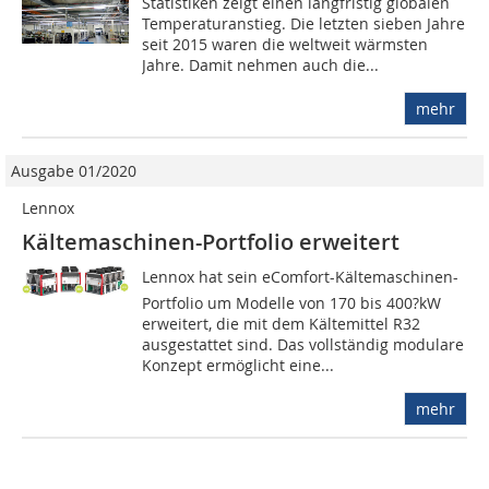
Statistiken zeigt einen langfristig globalen
Temperaturanstieg. Die letzten sieben Jahre
seit 2015 waren die weltweit wärmsten
Jahre. Damit nehmen auch die...
mehr
Ausgabe 01/2020
Lennox
Kältemaschinen-Portfolio erweitert
Lennox hat sein eComfort-Kältemaschinen-
Portfolio um Modelle von 170 bis 400?kW
erweitert, die mit dem Kältemittel R32
ausgestattet sind. Das vollständig modulare
Konzept ermöglicht eine...
mehr