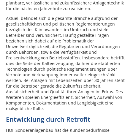
planbare, verlässliche und zukunftssichere Anlagentechnik
für die nächsten Jahrzehnte zu realisieren.
Aktuell befindet sich die gesamte Branche aufgrund der
gesellschaftlichen und politischen Reglementierungen
bezüglich des Klimawandels im Umbruch und viele
Betreiber sind verunsichert. Häufig gestellte Fragen
beziehen sich dabei auf die Problematik der
Umweltverträglichkeit, die Regularien und Verordnungen
durch Behörden, sowie die Verfügbarkeit und
Preisentwicklung von Betriebsstoffen. Insbesondere betrifft
dies die Seite der Kälteerzeugung, da hier die etablierten
Technologien durch politische Reglementierungen über
Verbote und Verknappung immer weiter eingeschränkt
werden. Bei Anlagen mit Lebenszeiten über 30 Jahren steht
für die Betreiber gerade die Zukunftssicherheit,
Ausfallsicherheit und Qualität ihrer Anlagen im Fokus. Des
Weiteren spielen Energieeffizienz, Sicherheit, Auswahl von
Komponenten, Dokumentation und Langlebigkeit eine
maßgebliche Rolle.
Entwicklung durch Retrofit
HOF Sonderanlagenbau hat die Kundenbedürfnisse