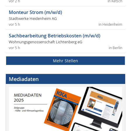
vor 2 h
in Ketsch
Monteur Strom (m/w/d)
Stadtwerke Heidenheim AG
vor 5 h
in Heidenheim
Sachbearbeitung Betriebskosten (m/w/d)
Wohnungsgenossenschaft Lichtenberg eG
vor 5 h
in Berlin
Mehr Stellen
Mediadaten