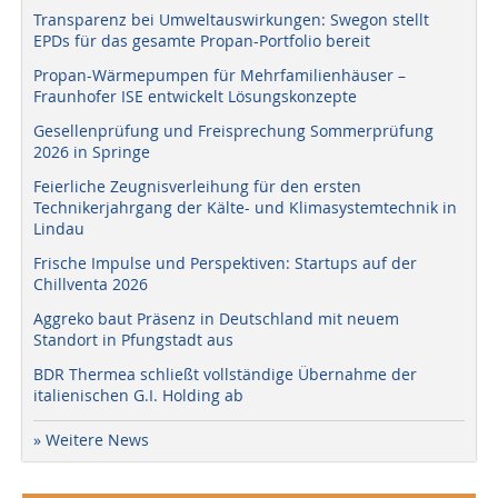
Transparenz bei Umweltauswirkungen: Swegon stellt
EPDs für das gesamte Propan-Portfolio bereit
Propan-Wärmepumpen für Mehrfamilienhäuser –
Fraunhofer ISE entwickelt Lösungskonzepte
Gesellenprüfung und Freisprechung Sommerprüfung
2026 in Springe
Feierliche Zeugnisverleihung für den ersten
Technikerjahrgang der Kälte- und Klimasystemtechnik in
Lindau
Frische Impulse und Perspektiven: Startups auf der
Chillventa 2026
Aggreko baut Präsenz in Deutschland mit neuem
Standort in Pfungstadt aus
BDR Thermea schließt vollständige Übernahme der
italienischen G.I. Holding ab
» Weitere News