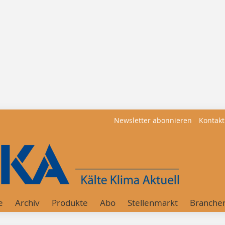
Newsletter abonnieren
Kontakt
e
Archiv
Produkte
Abo
Stellenmarkt
Branche