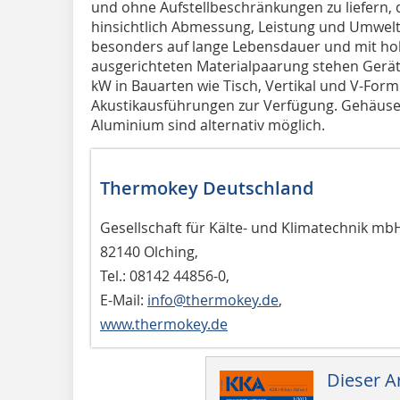
und ohne Aufstellbeschränkungen zu liefern,
hinsichtlich Abmessung, Leistung und Umwelt
besonders auf lange Lebensdauer und mit ho
ausgerichteten Materialpaarung stehen Gerät
kW in Bauarten wie Tisch, Vertikal und V-For
Akustikausführungen zur Verfügung. Gehäuse
Aluminium sind alternativ möglich.
Thermokey Deutschland
Gesellschaft für Kälte- und Klimatechnik mb
82140 Olching,
Tel.: 08142 44856-0,
E-Mail:
info@thermokey.de
,
www.thermokey.de
Dieser Ar