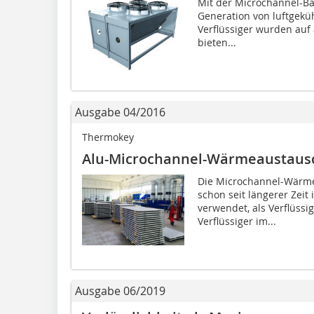
Mit der Microchannel-Ba
Generation von luftgeküh
Verflüssiger wurden auf 
bieten...
Ausgabe 04/2016
Thermokey
Alu-Microchannel-Wärmeaustau
Die Microchannel-Wärm
schon seit längerer Zeit
verwendet, als Verflüss
Verflüssiger im...
Ausgabe 06/2019