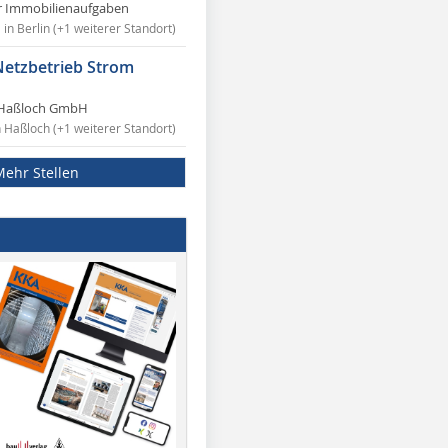
r Immobilienaufgaben
in Berlin (+1 weiterer Standort)
Netzbetrieb Strom
Haßloch GmbH
n Haßloch (+1 weiterer Standort)
Mehr Stellen