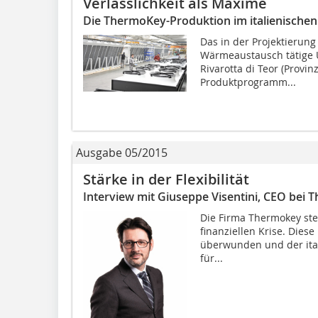
Verlässlichkeit als Maxime
Die ThermoKey-Produktion im italienischen 
Das in der Projektierun
Wärmeaustausch tätige
Rivarotta di Teor (Provin
Produktprogramm...
Ausgabe 05/2015
Stärke in der Flexibilität
Interview mit Giuseppe Visentini, CEO bei T
Die Firma Thermokey ste
finanziellen Krise. Dies
überwunden und der ita
für...