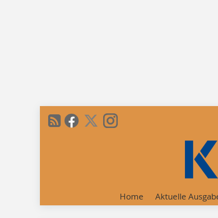
Home
Aktuelle Ausgab