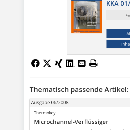
KKA 01
Re
A
Inha
Thematisch passende Artikel:
Ausgabe 06/2008
Thermokey
Microchannel-Verflüssiger