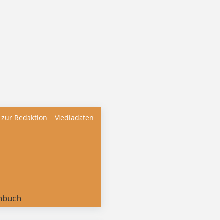
 zur Redaktion
Mediadaten
nbuch