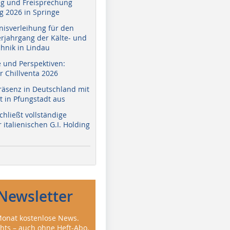
g und Freisprechung
 2026 in Springe
nisverleihung für den
erjahrgang der Kälte- und
hnik in Lindau
e und Perspektiven:
r Chillventa 2026
räsenz in Deutschland mit
 in Pfungstadt aus
hließt vollständige
italienischen G.I. Holding
Newsletter
onat kostenlose News.
ghts – auch ohne Heft-Abo.