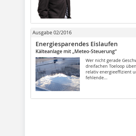
Ausgabe 02/2016
Energiesparendes Eislaufen
Kälteanlage mit „Meteo-Steuerung“
Wer nicht gerade Geschw
dreifachen Toeloop üben
relativ energieeffizient
fehlende...