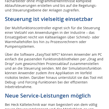
Facharbeiter ohne Programmierkenntnisse komplexe
Ablaufsteuerungen erstellen und bis auf die Regelungs-
und Steuerungs­ebene der Anlagen zugreifen.
Steuerung ist vielseitig einsetzbar
Der Multifunktionscontroller eignet sich für die Steuerung
einer Vielzahl von Anwendungen in der Industrie – das
Einsatzgebiet reicht von Kälteanlagen über Schmelz- oder
Warmhaltehöfen bis hin zu Prozessrechnern oder
Pumpensystemen.
Über die Software „EasyTool MFC“ können Anwender am PC
einfach die passenden Funktionsbibliotheken per „Drag and
Drop“ zum gewünschten Prozessablauf zusammenstellen
und an die Steuerung senden. Mit der Simulationsfunktion
können Anwender zudem ihre Applikation im Vorfeld
risikolos testen. Darüber hinaus unterstützt sie das Tool mit
Debug- und Forcing-Funktionen bei der effizienten
Inbetriebnahme.
Neue Service-Leistungen möglich
Bei Heck Kältetechnik war man begeistert von dem völlig