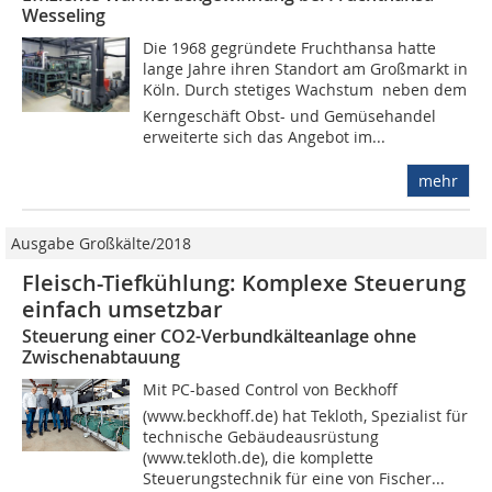
Wesseling
Die 1968 gegründete Fruchthansa hatte
lange Jahre ihren Standort am Großmarkt in
Köln. Durch stetiges Wachstum  neben dem
Kerngeschäft Obst- und Gemüsehandel
erweiterte sich das Angebot im...
mehr
Ausgabe Großkälte/2018
Fleisch-Tiefkühlung: Komplexe Steuerung
einfach umsetzbar
Steuerung einer CO2-Verbundkälteanlage ohne
Zwischenabtauung
Mit PC-based Control von Beckhoff
(www.beckhoff.de) hat Tekloth, Spezialist für
technische Gebäudeausrüstung
(www.tekloth.de), die komplette
Steuerungstechnik für eine von Fischer...