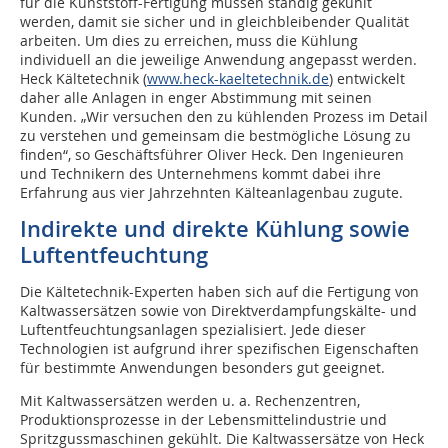
für die Kunststoff-Fertigung müssen ständig gekühlt
werden, damit sie sicher und in gleichbleibender Qualität
arbeiten. Um dies zu erreichen, muss die Kühlung
individuell an die jeweilige Anwendung angepasst werden.
Heck Kältetechnik (
www.heck-kaeltetechnik.de
) entwickelt
daher alle Anlagen in enger Abstimmung mit seinen
Kunden. „Wir versuchen den zu kühlenden Prozess im Detail
zu verstehen und gemeinsam die bestmögliche Lösung zu
finden“, so Geschäftsführer Oliver Heck. Den Ingenieuren
und Technikern des Unternehmens kommt dabei ihre
Erfahrung aus vier Jahrzehnten Kälteanlagenbau zugute.
Indirekte und direkte Kühlung sowie
Luftentfeuchtung
Die Kältetechnik-Experten haben sich auf die Fertigung von
Kaltwassersätzen sowie von Direktverdampfungskälte- und
Luftentfeuchtungsanlagen spezialisiert. Jede dieser
Technologien ist aufgrund ihrer spezifischen Eigenschaften
für bestimmte Anwendungen besonders gut geeignet.
Mit Kaltwassersätzen werden u. a. Rechenzentren,
Produktionsprozesse in der Lebensmittelindustrie und
Spritzgussmaschinen gekühlt. Die Kaltwassersätze von Heck