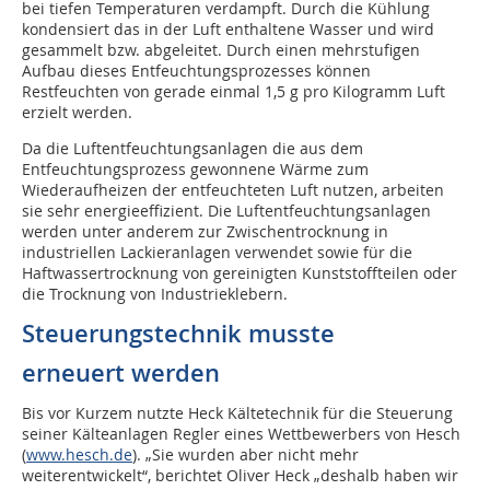
bei tiefen Temperaturen verdampft. Durch die Kühlung
kondensiert das in der Luft enthaltene Wasser und wird
gesammelt bzw. abgeleitet. Durch einen mehrstufigen
Aufbau dieses Entfeuchtungsprozesses können
Restfeuchten von gerade einmal 1,5 g pro Kilogramm Luft
erzielt werden.
Da die Luftentfeuchtungsanlagen die aus dem
Entfeuchtungsprozess gewonnene Wärme zum
Wiederaufheizen der entfeuchteten Luft nutzen, arbeiten
sie sehr energieeffizient. Die Luftentfeuchtungsanlagen
werden unter anderem zur Zwischentrocknung in
industriellen Lackieranlagen verwendet sowie für die
Haftwassertrocknung von gereinigten Kunststoffteilen oder
die Trocknung von Industrieklebern.
Steuerungstechnik musste
erneuert werden
Bis vor Kurzem nutzte Heck Kältetechnik für die Steuerung
seiner Kälteanlagen Regler eines Wettbewerbers von Hesch
(
www.hesch.de
). „Sie wurden aber nicht mehr
weiterentwickelt“, berichtet Oliver Heck „deshalb haben wir