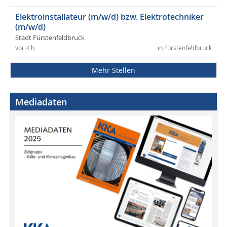
Elektroinstallateur (m/w/d) bzw. Elektrotechniker
(m/w/d)
Stadt Fürstenfeldbruck
vor 4 h
in Fürstenfeldbruck
Mehr Stellen
Mediadaten