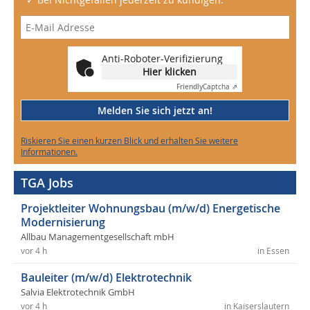
Anti-Roboter-Verifizierung
Hier klicken
Friendly
Captcha ⇗
Melden Sie sich jetzt an!
Riskieren Sie einen kurzen Blick und erhalten Sie weitere
Informationen.
TGA Jobs
Projektleiter Wohnungsbau (m/w/d) Energetische
Modernisierung
Allbau Managementgesellschaft mbH
vor 4 h
in Essen
Bauleiter (m/w/d) Elektrotechnik
Salvia Elektrotechnik GmbH
vor 4 h
in Kaiserslautern