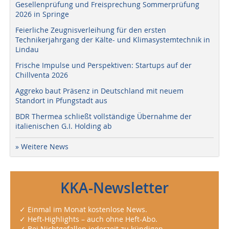
Gesellenprüfung und Freisprechung Sommerprüfung
2026 in Springe
Feierliche Zeugnisverleihung für den ersten
Technikerjahrgang der Kälte- und Klimasystemtechnik in
Lindau
Frische Impulse und Perspektiven: Startups auf der
Chillventa 2026
Aggreko baut Präsenz in Deutschland mit neuem
Standort in Pfungstadt aus
BDR Thermea schließt vollständige Übernahme der
italienischen G.I. Holding ab
» Weitere News
KKA-Newsletter
✓ Einmal im Monat kostenlose News.
✓ Heft-Highlights – auch ohne Heft-Abo.
✓ Bei Nichtgefallen jederzeit zu kündigen.