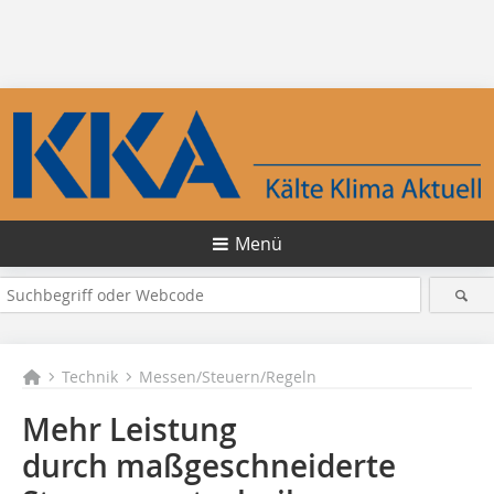
Menü
Technik
Messen/Steuern/Regeln
Mehr Leistung
durch maßgeschneiderte