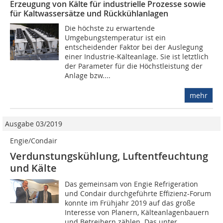
Erzeugung von Kälte für industrielle Prozesse sowie
für Kaltwassersätze und Rückkühlanlagen
Die höchste zu erwartende
Umgebungstemperatur ist ein
entscheidender Faktor bei der Auslegung
einer Industrie-Kälteanlage. Sie ist letztlich
der Parameter für die Höchstleistung der
Anlage bzw....
mehr
Ausgabe 03/2019
Engie/Condair
Verdunstungskühlung, Luftentfeuchtung
und Kälte
Das gemeinsam von Engie Refrigeration
und Condair durchgeführte Effizienz-Forum
konnte im Frühjahr 2019 auf das große
Interesse von Planern, Kälteanlagenbauern
und Betreibern zählen. Das unter...