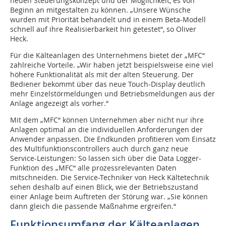
neuen Steuerungskonzept und der Möglichkeit, es von
Beginn an mitgestalten zu können. „Unsere Wünsche
wurden mit Priorität behandelt und in einem Beta-Modell
schnell auf ihre Realisierbarkeit hin getestet“, so Oliver
Heck.
Für die Kälteanlagen des Unternehmens bietet der „MFC“
zahlreiche Vorteile. „Wir haben jetzt beispielsweise eine viel
höhere Funktionalität als mit der alten Steuerung. Der
Bediener bekommt über das neue Touch-Display deutlich
mehr Einzelstörmeldungen und Betriebsmeldungen aus der
Anlage angezeigt als vorher.“
Mit dem „MFC“ können Unternehmen aber nicht nur ihre
Anlagen optimal an die individuellen Anforderungen der
Anwender anpassen. Die Endkunden profitieren vom Einsatz
des Multifunktionscontrollers auch durch ganz neue
Service-Leistungen: So lassen sich über die Data Logger-
Funktion des „MFC“ alle prozessrelevanten Daten
mitschneiden. Die Service-Techniker von Heck Kältetechnik
sehen deshalb auf einen Blick, wie der Betriebszustand
einer Anlage beim Auftreten der Störung war. „Sie können
dann gleich die passende Maßnahme ergreifen.“
Funktionsumfang der Kälteanlagen