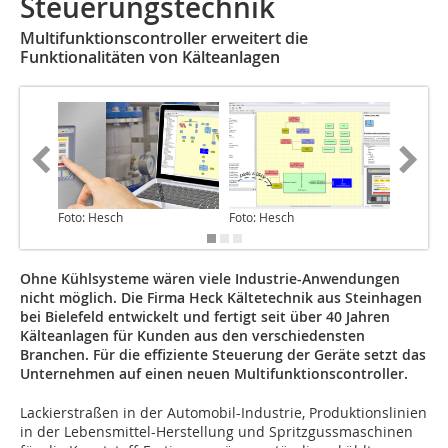
Steuerungstechnik
Multifunktionscontroller erweitert die
Funktionalitäten von Kälteanlagen
Foto: Hesch
Foto: Hesch
Foto: He
Ohne Kühlsysteme wären viele Industrie-Anwendungen
nicht möglich. Die Firma Heck Kältetechnik aus Steinhagen
bei Bielefeld entwickelt und fertigt seit über 40 Jahren
Kälteanlagen für Kunden aus den verschiedensten
Branchen. Für die effiziente Steuerung der Geräte setzt das
Unternehmen auf einen neuen Multifunktionscontroller.
Lackierstraßen in der Automobil-Industrie, Produktionslinien
in der Lebensmittel-Herstellung und Spritzgussmaschinen