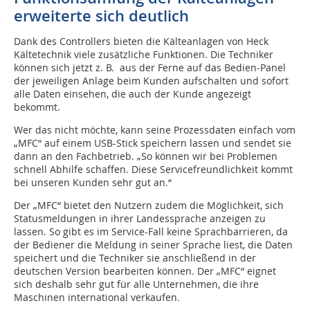
erweiterte sich deutlich
Dank des Controllers bieten die Kälteanlagen von Heck
Kältetechnik viele zusätzliche Funktionen. Die Techniker
können sich jetzt z. B. aus der Ferne auf das Bedien-Panel
der jeweiligen Anlage beim Kunden aufschalten und sofort
alle Daten einsehen, die auch der Kunde angezeigt
bekommt.
Wer das nicht möchte, kann seine Prozessdaten einfach vom
„MFC“ auf einem USB-Stick speichern lassen und sendet sie
dann an den Fachbetrieb. „So können wir bei Problemen
schnell Abhilfe schaffen. Diese Servicefreundlichkeit kommt
bei unseren Kunden sehr gut an.“
Der „MFC“ bietet den Nutzern zudem die Möglichkeit, sich
Statusmeldungen in ihrer Landessprache anzeigen zu
lassen. So gibt es im Service-Fall keine Sprachbarrieren, da
der Bediener die Meldung in seiner Sprache liest, die Daten
speichert und die Techniker sie anschließend in der
deutschen Version bearbeiten können. Der „MFC“ eignet
sich deshalb sehr gut für alle Unternehmen, die ihre
Maschinen international verkaufen.