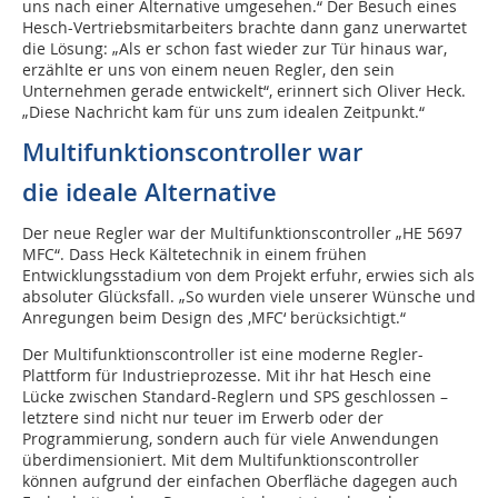
uns nach einer Alternative umgesehen.“ Der Besuch eines
Hesch-Vertriebsmitarbeiters brachte dann ganz unerwartet
die Lösung: „Als er schon fast wieder zur Tür hinaus war,
erzählte er uns von einem neuen Regler, den sein
Unternehmen gerade entwickelt“, erinnert sich Oliver Heck.
„Diese Nachricht kam für uns zum idealen Zeitpunkt.“
Multifunktionscontroller war
die ideale Alternative
Der neue Regler war der Multifunktionscon­troller „HE 5697
MFC“. Dass Heck Kältetechnik in einem frühen
Entwicklungsstadium von dem Projekt erfuhr, erwies sich als
absoluter Glücksfall. „So wurden viele unserer Wünsche und
Anregungen beim Design des ‚MFC‘ berücksichtigt.“
Der Multifunktionscontroller ist eine moderne Regler-
Plattform für Industrieprozesse. Mit ihr hat Hesch eine
Lücke zwischen Standard-Reglern und SPS geschlossen –
letztere sind nicht nur teuer im Erwerb oder der
Programmierung, sondern auch für viele Anwendungen
überdimensioniert. Mit dem Multifunktionscontroller
können aufgrund der einfachen Oberfläche dagegen auch