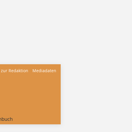
 zur Redaktion
Mediadaten
nbuch