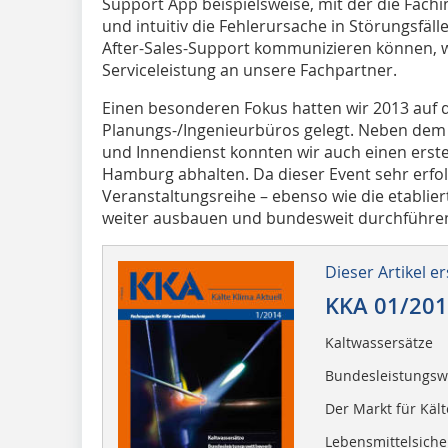
Support App beispielsweise, mit der die Fachin
und intuitiv die Fehlerursache in Störungsfäll
After-Sales-Support kommunizieren können, w
Serviceleistung an unsere Fachpartner.
Einen besonderen Fokus hatten wir 2013 auf 
Planungs-/Ingenieurbüros gelegt. Neben dem
und Innendienst konnten wir auch einen erste
Hamburg abhalten. Da dieser Event sehr erfol
Veranstaltungsreihe – ebenso wie die etablier
weiter ausbauen und bundesweit durchführe
Dieser Artikel er
KKA 01/20
Kaltwassersätze
Bundesleistungsw
Der Markt für Kält
Lebensmittelsiche