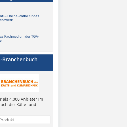
fi – Online-Portal für das
andwerk
Das Fachmedium der TGA-
e
a-Branchenbuch
 als 4.000 Anbieter im
uch der Kälte- und