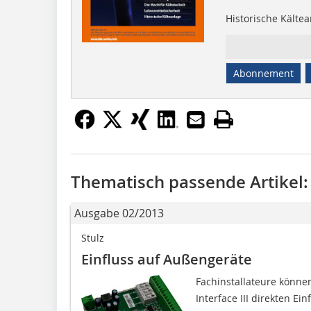
Historische Kälte
Abonnement
Thematisch passende Artikel:
Ausgabe 02/2013
Stulz
Einfluss auf Außengeräte
Fachinstallateure könne
Interface III direkten E