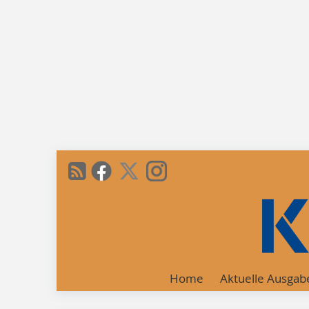
Home
Aktuelle Ausgab