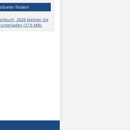
nbieter finden!
henbuch 2026 können Sie
runterladen (27,6 MB).