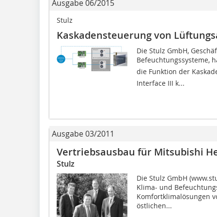
Ausgabe 06/2015
Stulz
Kaskadensteuerung von Lüftungs
Die Stulz GmbH, Geschäf
Befeuchtungssysteme, hat
die Funktion der Kaskad
Interface III k...
Ausgabe 03/2011
Vertriebsausbau für Mitsubishi H
Stulz
Die Stulz GmbH (www.stu
Klima- und Befeuchtungs
Komfortklimalösungen vo
östlichen...