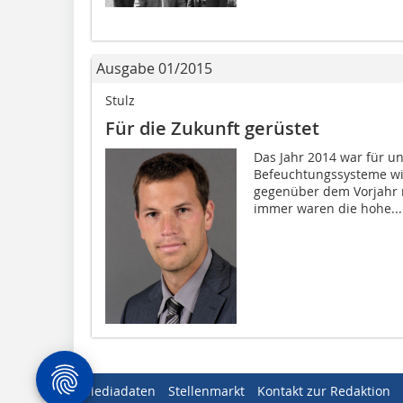
Ausgabe 01/2015
Stulz
Für die Zukunft gerüstet
Das Jahr 2014 war für u
Befeuchtungssysteme wie
gegenüber dem Vorjahr n
immer waren die hohe...
Mediadaten
Stellenmarkt
Kontakt zur Redaktion