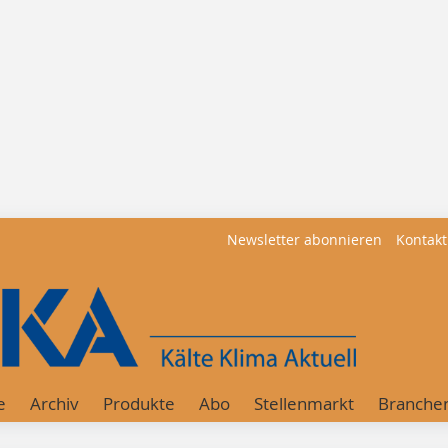
Newsletter abonnieren
Kontakt
e
Archiv
Produkte
Abo
Stellenmarkt
Branche