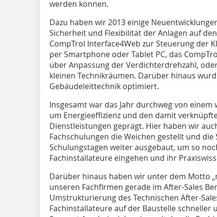
werden können.
Dazu haben wir 2013 einige Neuentwicklungen 
Sicherheit und Flexibilität der Anlagen auf de
CompTrol Interface4Web zur Steuerung der Kl
per Smartphone oder Tablet PC, das CompTrol
über Anpassung der Verdichterdrehzahl, oder
kleinen Technikräumen. Darüber hinaus wurd
Gebäudeleittechnik optimiert.
Insgesamt war das Jahr durchweg von einem
um Energieeffizienz und den damit verknüp
Dienstleistungen geprägt. Hier haben wir au
Fachschulungen die Weichen gestellt und die
Schulungstagen weiter ausgebaut, um so noch
Fachinstallateure eingehen und ihr Praxiswis
Darüber hinaus haben wir unter dem Motto „m
unseren Fachfirmen gerade im After-Sales Ber
Umstrukturierung des Technischen After-Sales
Fachinstallateure auf der Baustelle schneller u