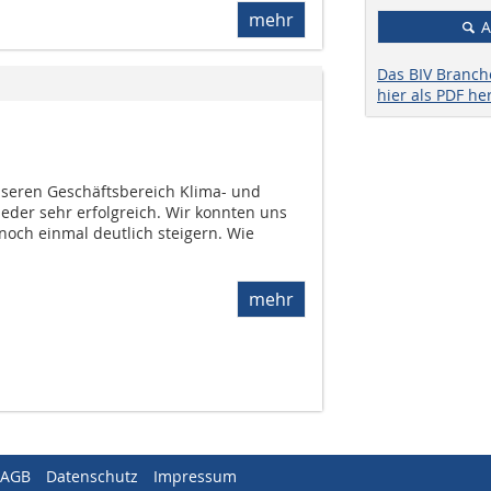
mehr
A
Das BIV Branc
hier als PDF he
nseren Geschäftsbereich Klima- und
der sehr erfolgreich. Wir konnten uns
och einmal deutlich steigern. Wie
mehr
AGB
Datenschutz
Impressum