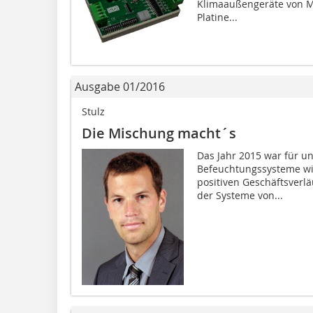
Klimaaußengeräte von Mi
Platine...
Ausgabe 01/2016
Stulz
Die Mischung macht´s
Das Jahr 2015 war für u
Befeuchtungssysteme wie
positiven Geschäftsverl
der Systeme von...