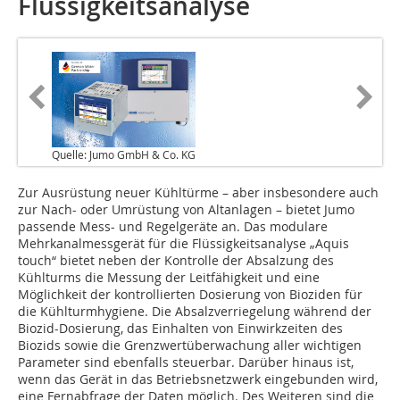
Flüssigkeitsanalyse
Quelle: Jumo GmbH & Co. KG
Zur Ausrüstung neuer Kühltürme – aber insbesondere auch
zur Nach- oder Umrüstung von Altanlagen – bietet Jumo
passende Mess- und Regelgeräte an. Das modulare
Mehrkanalmessgerät für die Flüssigkeitsanalyse „Aquis
touch“ bietet neben der Kontrolle der Absalzung des
Kühlturms die Messung der Leitfähigkeit und eine
Möglichkeit der kontrollierten Dosierung von Bioziden für
die Kühlturmhygiene. Die Absalzverriegelung während der
Biozid-Dosierung, das Einhalten von Einwirkzeiten des
Biozids sowie die Grenzwertüberwachung aller wichtigen
Parameter sind ebenfalls steuerbar. Darüber hinaus ist,
wenn das Gerät in das Betriebsnetzwerk eingebunden wird,
eine Fernabfrage der Daten möglich. Des Weiteren sind die