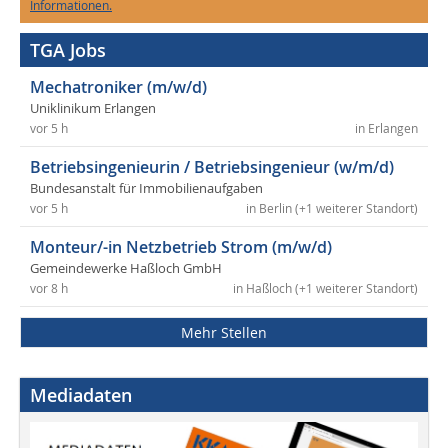
Informationen.
TGA Jobs
Mechatroniker (m/w/d)
Uniklinikum Erlangen
vor 5 h
in Erlangen
Betriebsingenieurin / Betriebsingenieur (w/m/d)
Bundesanstalt für Immobilienaufgaben
vor 5 h
in Berlin (+1 weiterer Standort)
Monteur/-in Netzbetrieb Strom (m/w/d)
Gemeindewerke Haßloch GmbH
vor 8 h
in Haßloch (+1 weiterer Standort)
Mehr Stellen
Mediadaten