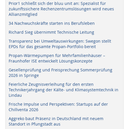
Prior1 schließt sich der bluu unit an: Spezialist für
zukunftssichere Rechenzentrumslösungen wird neues
Allianzmitglied
34 Nachwuchskräfte starten ins Berufsleben
Richard Sieg übernimmt Technische Leitung
Transparenz bei Umweltauswirkungen: Swegon stellt
EPDs für das gesamte Propan-Portfolio bereit
Propan-Wärmepumpen für Mehrfamilienhäuser –
Fraunhofer ISE entwickelt Lösungskonzepte
Gesellenprüfung und Freisprechung Sommerprüfung
2026 in Springe
Feierliche Zeugnisverleihung für den ersten
Technikerjahrgang der Kälte- und Klimasystemtechnik in
Lindau
Frische Impulse und Perspektiven: Startups auf der
Chillventa 2026
Aggreko baut Präsenz in Deutschland mit neuem
Standort in Pfungstadt aus